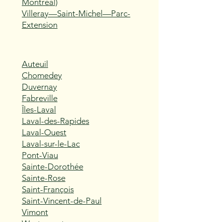
Montréal)
Villeray—Saint-Michel—Parc-
Extension
Auteuil
Chomedey
Duvernay
Fabreville
Îles-Laval
Laval-des-Rapides
Laval-Ouest
Laval-sur-le-Lac
Pont-Viau
Sainte-Dorothée
Sainte-Rose
Saint-François
Saint-Vincent-de-Paul
Vimont