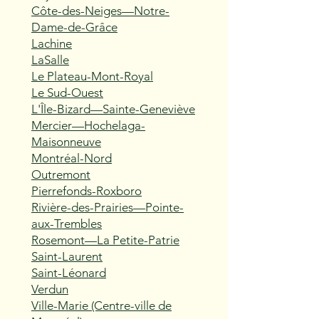
Côte-des-Neiges—Notre-
Dame-de-Grâce
Lachine
LaSalle
Le Plateau-Mont-Royal
Le Sud-Ouest
L'Île-Bizard—Sainte-Geneviève
Mercier—Hochelaga-
Maisonneuve
Montréal-Nord
Outremont
Pierrefonds-Roxboro
Rivière-des-Prairies—Pointe-
aux-Trembles
Rosemont—La Petite-Patrie
Saint-Laurent
Saint-Léonard
Verdun
Ville-Marie (Centre-ville de