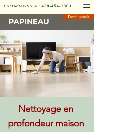
Contactez-Nous
:
438-454-1303
Devis gratuit
PAPINEAU
Nettoyage en
profondeur maison