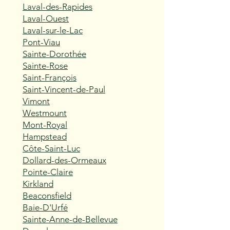
Laval-des-Rapides
Laval-Ouest
Laval-sur-le-Lac
Pont-Viau
Sainte-Dorothée
Sainte-Rose
Saint-François
Saint-Vincent-de-Paul
Vimont
Westmount
Mont-Royal
Hampstead
Côte-Saint-Luc
Dollard-des-Ormeaux
Pointe-Claire
Kirkland
Beaconsfield
Baie-D'Urfé
Sainte-Anne-de-Bellevue