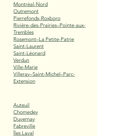
Montréal-Nord
Outremont
Pierrefonds-Roxboro
Rivière-des-Prairies–Pointe-aux-
Trembles
Rosemont–La Petite-Patrie
Saint-Laurent
Saint-Léonard
Verdun
Ville-Marie
Villeray–Saint-Michel–Parc-
Extension
Auteuil
Chomedey
Duvernay
Fabreville
Îles Laval