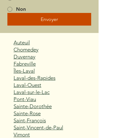
Non
Envoyer
Auteuil
Chomedey
Duvernay
Fabreville
Îles-Laval
Laval-des-Rapides
Laval-Ouest
Laval-sur-le-Lac
Pont-Viau
Sainte-Dorothée
Sainte-Rose
Saint-François
Saint-Vincent-de-Paul
Vimont