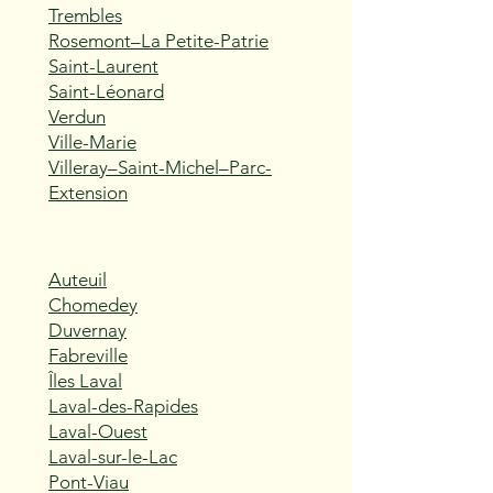
Trembles
Rosemont–La Petite-Patrie
Saint-Laurent
Saint-Léonard
Verdun
Ville-Marie
Villeray–Saint-Michel–Parc-
Extension
Auteuil
Chomedey
Duvernay
Fabreville
Îles Laval
Laval-des-Rapides
Laval-Ouest
Laval-sur-le-Lac
Pont-Viau