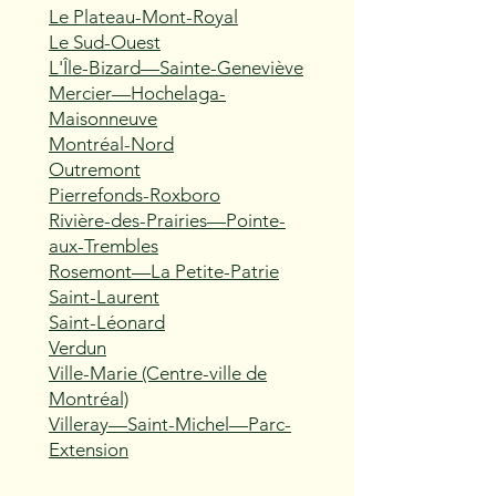
Le Plateau-Mont-Royal
Le Sud-Ouest
L'Île-Bizard—Sainte-Geneviève
Mercier—Hochelaga-
Maisonneuve
Montréal-Nord
Outremont
Pierrefonds-Roxboro
Rivière-des-Prairies—Pointe-
aux-Trembles
Rosemont—La Petite-Patrie
Saint-Laurent
Saint-Léonard
Verdun
Ville-Marie (Centre-ville de
Montréal)
Villeray—Saint-Michel—Parc-
Extension