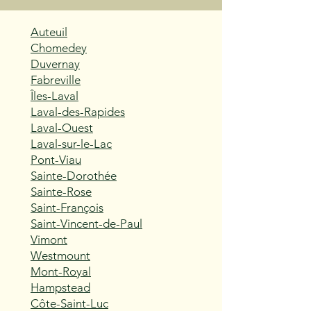
Auteuil
Chomedey
Duvernay
Fabreville
Îles-Laval
Laval-des-Rapides
Laval-Ouest
Laval-sur-le-Lac
Pont-Viau
Sainte-Dorothée
Sainte-Rose
Saint-François
Saint-Vincent-de-Paul
Vimont
Westmount
Mont-Royal
Hampstead
Côte-Saint-Luc