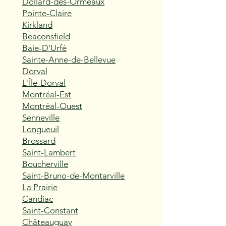
Dollard-des-Ormeaux
Pointe-Claire
Kirkland
Beaconsfield
Baie-D'Urfé
Sainte-Anne-de-Bellevue
Dorval
L'Île-Dorval
Montréal-Est
Montréal-Ouest
Senneville
Longueuil
Brossard
Saint-Lambert
Boucherville
Saint-Bruno-de-Montarville
La Prairie
Candiac
Saint-Constant
Châteauguay