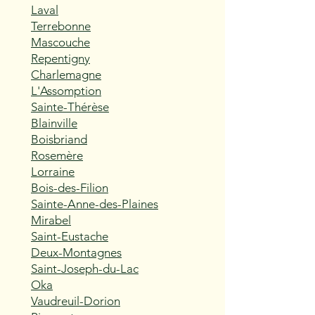
Laval
Terrebonne
Mascouche
Repentigny
Charlemagne
L'Assomption
Sainte-Thérèse
Blainville
Boisbriand
Rosemère
Lorraine
Bois-des-Filion
Sainte-Anne-des-Plaines
Mirabel
Saint-Eustache
Deux-Montagnes
Saint-Joseph-du-Lac
Oka
Vaudreuil-Dorion