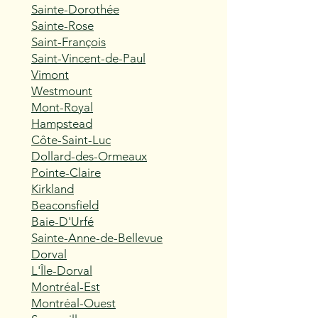
Sainte-Dorothée
Sainte-Rose
Saint-François
Saint-Vincent-de-Paul
Vimont
Westmount
Mont-Royal
Hampstead
Côte-Saint-Luc
Dollard-des-Ormeaux
Pointe-Claire
Kirkland
Beaconsfield
Baie-D'Urfé
Sainte-Anne-de-Bellevue
Dorval
L'Île-Dorval
Montréal-Est
Montréal-Ouest