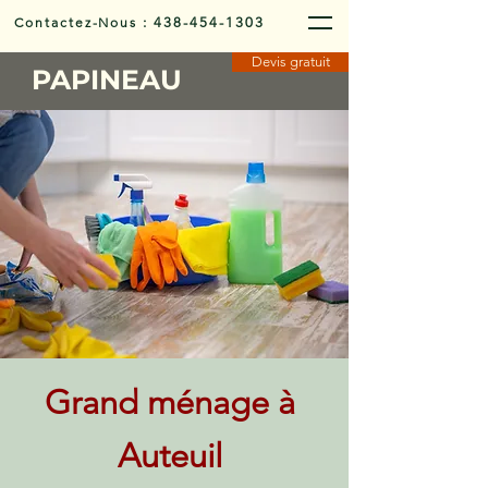
Contactez-Nous
:
438-454-1303
Devis gratuit
PAPINEAU
Grand ménage à
Auteuil