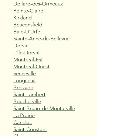
Dollard-des-Ormeaux
Pointe-Claire
Kirkland
Beaconsfield
Baie-D'Urfé
Sainte-Anne-de-Bellevue
Dorval
L'Île-Dorval
Montréal-Est
Montréal-Ouest
Senneville
Longueuil
Brossard
Saint-Lambert
Boucherville
Saint-Bruno-de-Montarville
La Prairie
Candiac
Saint-Constant