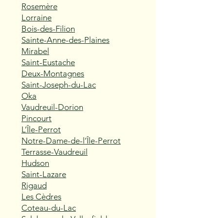
Rosemère
Lorraine
Bois-des-Filion
Sainte-Anne-des-Plaines
Mirabel
Saint-Eustache
Deux-Montagnes
Saint-Joseph-du-Lac
Oka
Vaudreuil-Dorion
Pincourt
L’Île-Perrot
Notre-Dame-de-l’Île-Perrot
Terrasse-Vaudreuil
Hudson
Saint-Lazare
Rigaud
Les Cèdres
Coteau-du-Lac