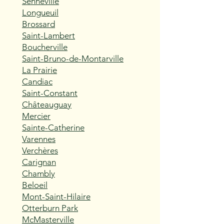
Senneville
Longueuil
Brossard
Saint-Lambert
Boucherville
Saint-Bruno-de-Montarville
La Prairie
Candiac
Saint-Constant
Châteauguay
Mercier
Sainte-Catherine
Varennes
Verchères
Carignan
Chambly
Beloeil
Mont-Saint-Hilaire
Otterburn Park
McMasterville