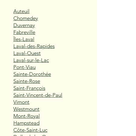
Auteuil
Chomedey
Duvernay
Fabreville
Îles-Laval
Laval-des-Rapides
Laval-Ouest
Laval-sur-le-Lac
Pont-Viau
Sainte-Dorothée
Sainte-Rose
Saint-François
Saint-Vincent-de-Paul
Vimont
Westmount
Mont-Royal
Hampstead
Côte-Saint-Luc