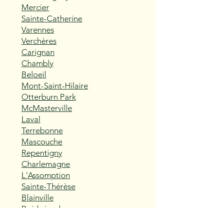
Mercier
Sainte-Catherine
Varennes
Verchères
Carignan
Chambly
Beloeil
Mont-Saint-Hilaire
Otterburn Park
McMasterville
Laval
Terrebonne
Mascouche
Repentigny
Charlemagne
L'Assomption
Sainte-Thérèse
Blainville
Boisbriand