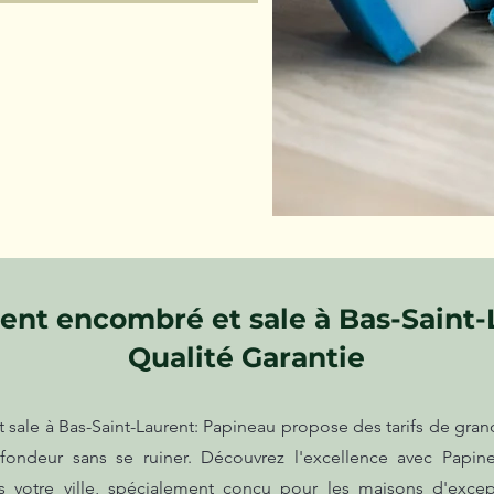
nt encombré et sale à Bas-Saint-L
Qualité Garantie
ale à Bas-Saint-Laurent: Papineau propose des tarifs de gra
fondeur sans se ruiner. Découvrez l'excellence avec Papin
 votre ville, spécialement conçu pour les maisons d'exce