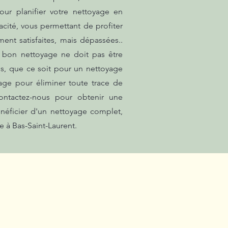
ur planifier votre nettoyage en
cité, vous permettant de profiter
ent satisfaites, mais dépassées..
 bon nettoyage ne doit pas être
es, que ce soit pour un nettoyage
ge pour éliminer toute trace de
Contactez-nous pour obtenir une
énéficier d'un nettoyage complet,
 à Bas-Saint-Laurent.