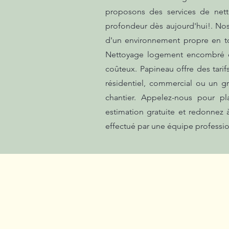
proposons des services de nett
profondeur dès aujourd'hui!. Nos 
d'un environnement propre en tou
Nettoyage logement encombré et
coûteux. Papineau offre des tari
résidentiel, commercial ou un 
chantier. Appelez-nous pour pl
estimation gratuite et redonnez 
effectué par une équipe professi