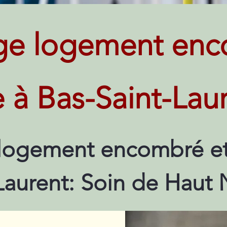
ge logement enc
e à Bas-Saint-Lau
logement encombré et 
Laurent: Soin de Haut 