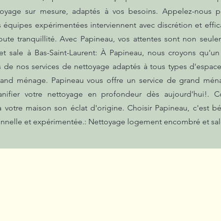
oyage sur mesure, adaptés à vos besoins. Appelez-nous po
équipes expérimentées interviennent avec discrétion et effica
te tranquillité. Avec Papineau, vos attentes sont non seulem
 sale à Bas-Saint-Laurent: À Papineau, nous croyons qu'un
fs de nos services de nettoyage adaptés à tous types d'espac
grand ménage. Papineau vous offre un service de grand ména
anifier votre nettoyage en profondeur dès aujourd'hui!. 
à votre maison son éclat d'origine. Choisir Papineau, c'est b
onnelle et expérimentée.: Nettoyage logement encombré et sale