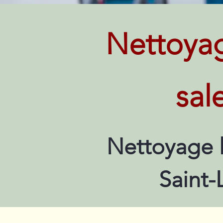
Nettoya
sal
Nettoyage 
Saint-