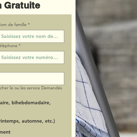
 Gratuite
om de famille
*
éléphone
*
ocher le ou les service Demandés
aire, bihebdomadaire,
intemps, automne, etc.)
ment