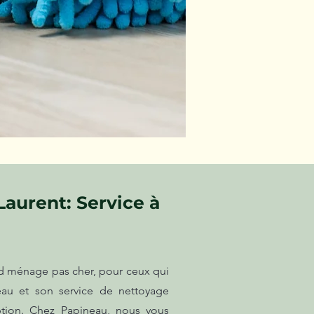
aurent: Service à
nd ménage pas cher, pour ceux qui
eau et son service de nettoyage
ption. Chez Papineau, nous vous