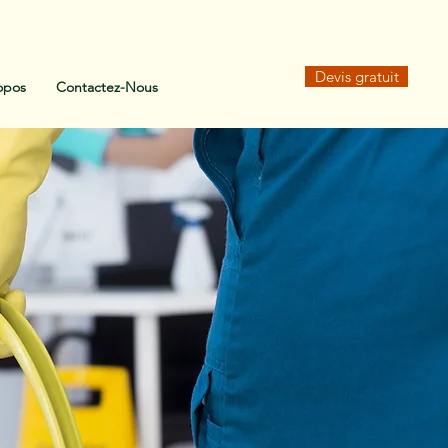
Devis gratuit
opos
Contactez-Nous