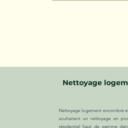
Nettoyage logeme
Nettoyage logement encombré et s
souhaitent un nettoyage en pro
résidentiel haut de gamme dans