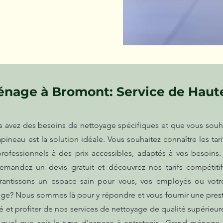
énage à Bromont: Service de Hau
avez des besoins de nettoyage spécifiques et que vous souhai
apineau est la solution idéale. Vous souhaitez connaître les ta
rofessionnels à des prix accessibles, adaptés à vos besoins.
emandez un devis gratuit et découvrez nos tarifs compétitifs
rantissons un espace sain pour vous, vos employés ou votre
age? Nous sommes là pour y répondre et vous fournir une pres
 et profiter de nos services de nettoyage de qualité supérieure
, quel que soit le type d'espace à entretenir.. Grand ménag