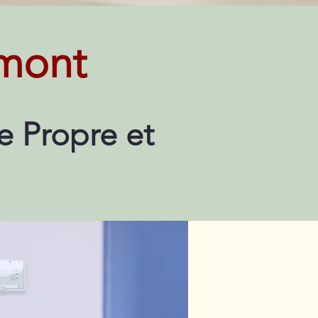
mont
e Propre et