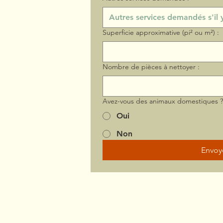
Superficie approximative (pi² ou m²) :
Nombre de pièces à nettoyer :
Avez-vous des animaux domestiques 
Oui
Non
Envoy