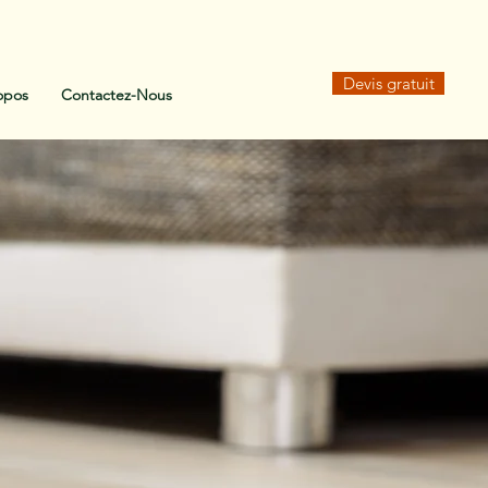
Devis gratuit
opos
Contactez-Nous