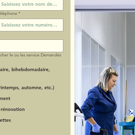
éléphone
*
ocher le ou les service Demandés
aire, bihebdomadaire,
intemps, automne, etc.)
ment
 rénovation
ettes