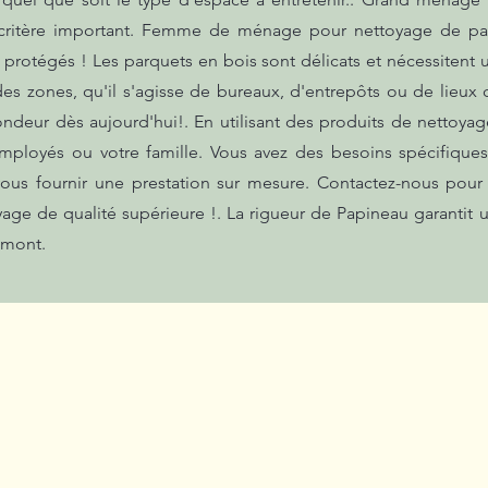
critère important. Femme de ménage pour nettoyage de pa
protégés ! Les parquets en bois sont délicats et nécessitent u
s zones, qu'il s'agisse de bureaux, d'entrepôts ou de lieu
ondeur dès aujourd'hui!. En utilisant des produits de nettoya
mployés ou votre famille. Vous avez des besoins spécifiqu
us fournir une prestation sur mesure. Contactez-nous pour 
yage de qualité supérieure !. La rigueur de Papineau garantit
omont.