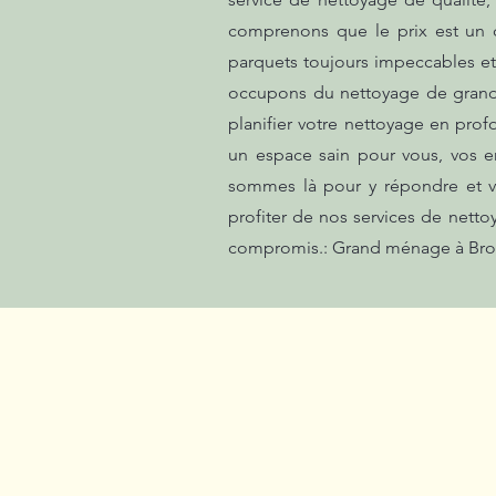
comprenons que le prix est un 
parquets toujours impeccables et 
occupons du nettoyage de grande
planifier votre nettoyage en prof
un espace sain pour vous, vos e
sommes là pour y répondre et vo
profiter de nos services de netto
compromis.: Grand ménage à Br