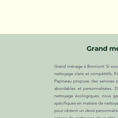
Grand m
Grand ménage à Bromont: Si vous 
nettoyage clairs et compétitifs, P
Papineau propose des services p
abordables et personnalisées. D
nettoyage écologiques, nous ga
spécifiques en matière de nettoy
pour obtenir un devis personnalisé
service de nettoyage de qualité