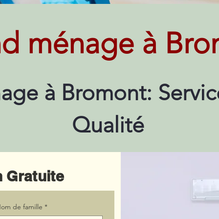
d ménage à Bro
ge à Bromont: Servic
Qualité
 Gratuite
om de famille
*