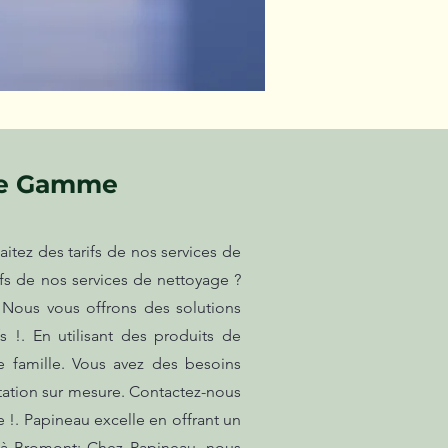
te Gamme
tez des tarifs de nos services de
rifs de nos services de nettoyage ?
 Nous vous offrons des solutions
 !. En utilisant des produits de
 famille. Vous avez des besoins
tation sur mesure. Contactez-nous
 !. Papineau excelle en offrant un
e à Bromont: Chez Papineau, nous