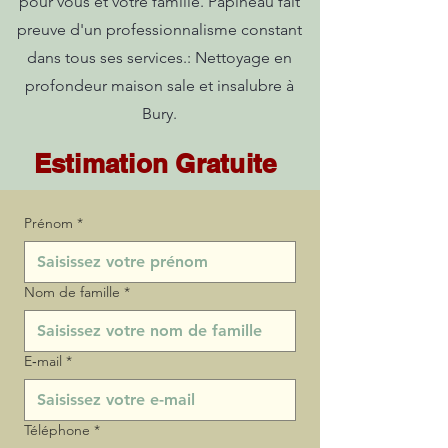
pour vous et votre famille. Papineau fait
preuve d'un professionnalisme constant
dans tous ses services.: Nettoyage en
profondeur maison sale et insalubre à
Bury.
Estimation Gratuite
Prénom
*
Nom de famille
*
E‑mail
*
Téléphone
*