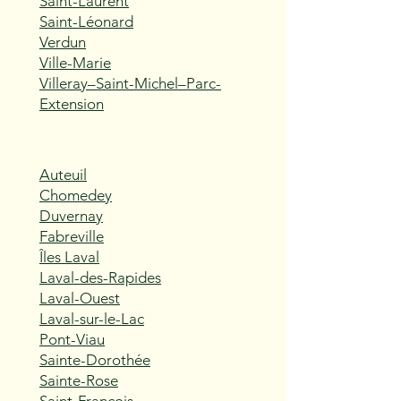
Saint-Laurent
Saint-Léonard
Verdun
Ville-Marie
Villeray–Saint-Michel–Parc-
Extension
Auteuil
Chomedey
Duvernay
Fabreville
Îles Laval
Laval-des-Rapides
Laval-Ouest
Laval-sur-le-Lac
Pont-Viau
Sainte-Dorothée
Sainte-Rose