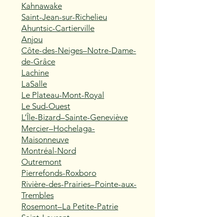
Kahnawake
Saint-Jean-sur-Richelieu
Ahuntsic-Cartierville
Anjou
Côte-des-Neiges–Notre-Dame-
de-Grâce
Lachine
LaSalle
Le Plateau-Mont-Royal
Le Sud-Ouest
L’Île-Bizard–Sainte-Geneviève
Mercier–Hochelaga-
Maisonneuve
Montréal-Nord
Outremont
Pierrefonds-Roxboro
Rivière-des-Prairies–Pointe-aux-
Trembles
Rosemont–La Petite-Patrie