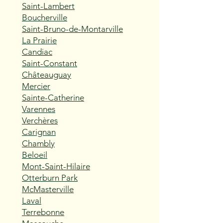
Saint-Lambert
Boucherville
Saint-Bruno-de-Montarville
La Prairie
Candiac
Saint-Constant
Châteauguay
Mercier
Sainte-Catherine
Varennes
Verchères
Carignan
Chambly
Beloeil
Mont-Saint-Hilaire
Otterburn Park
McMasterville
Laval
Terrebonne