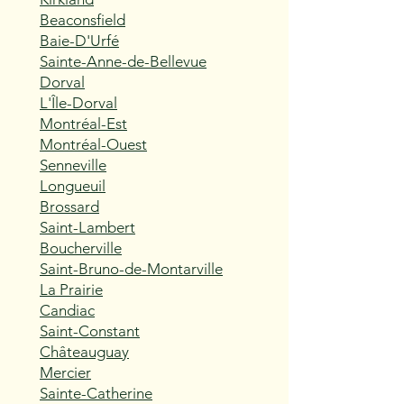
Beaconsfield
Baie-D'Urfé
Sainte-Anne-de-Bellevue
Dorval
L'Île-Dorval
Montréal-Est
Montréal-Ouest
Senneville
Longueuil
Brossard
Saint-Lambert
Boucherville
Saint-Bruno-de-Montarville
La Prairie
Candiac
Saint-Constant
Châteauguay
Mercier
Sainte-Catherine