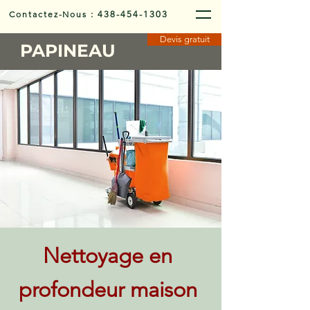
Contactez-Nous
:
438-454-1303
Devis gratuit
PAPINEAU
Nettoyage en
profondeur maison