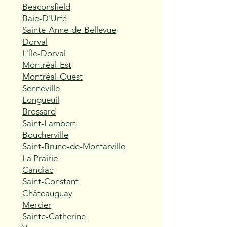
Beaconsfield
Baie-D'Urfé
Sainte-Anne-de-Bellevue
Dorval
L'Île-Dorval
Montréal-Est
Montréal-Ouest
Senneville
Longueuil
Brossard
Saint-Lambert
Boucherville
Saint-Bruno-de-Montarville
La Prairie
Candiac
Saint-Constant
Châteauguay
Mercier
Sainte-Catherine