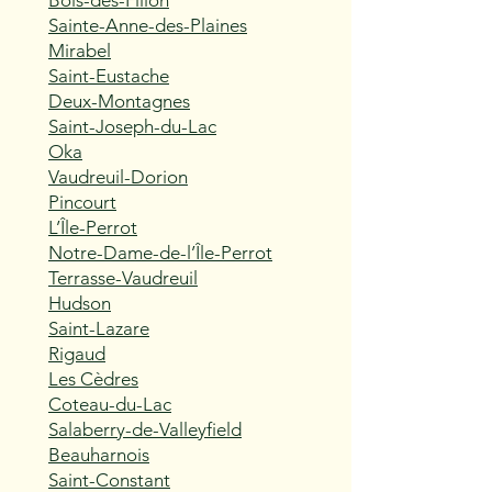
Bois-des-Filion
Sainte-Anne-des-Plaines
Mirabel
Saint-Eustache
Deux-Montagnes
Saint-Joseph-du-Lac
Oka
Vaudreuil-Dorion
Pincourt
L’Île-Perrot
Notre-Dame-de-l’Île-Perrot
Terrasse-Vaudreuil
Hudson
Saint-Lazare
Rigaud
Les Cèdres
Coteau-du-Lac
Salaberry-de-Valleyfield
Beauharnois
Saint-Constant