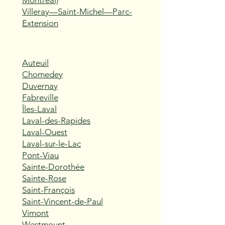
Montréal)
Villeray—Saint-Michel—Parc-
Extension
Auteuil
Chomedey
Duvernay
Fabreville
Îles-Laval
Laval-des-Rapides
Laval-Ouest
Laval-sur-le-Lac
Pont-Viau
Sainte-Dorothée
Sainte-Rose
Saint-François
Saint-Vincent-de-Paul
Vimont
Westmount