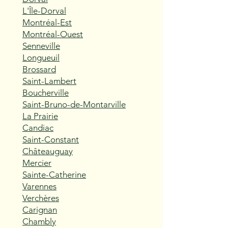
L'Île-Dorval
Montréal-Est
Montréal-Ouest
Senneville
Longueuil
Brossard
Saint-Lambert
Boucherville
Saint-Bruno-de-Montarville
La Prairie
Candiac
Saint-Constant
Châteauguay
Mercier
Sainte-Catherine
Varennes
Verchères
Carignan
Chambly