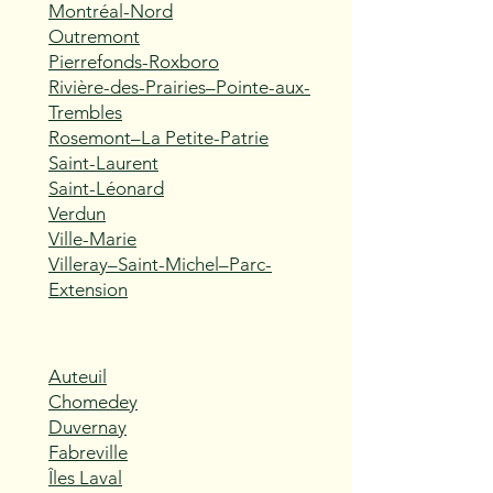
Montréal-Nord
Outremont
Pierrefonds-Roxboro
Rivière-des-Prairies–Pointe-aux-
Trembles
Rosemont–La Petite-Patrie
Saint-Laurent
Saint-Léonard
Verdun
Ville-Marie
Villeray–Saint-Michel–Parc-
Extension
Auteuil
Chomedey
Duvernay
Fabreville
Îles Laval