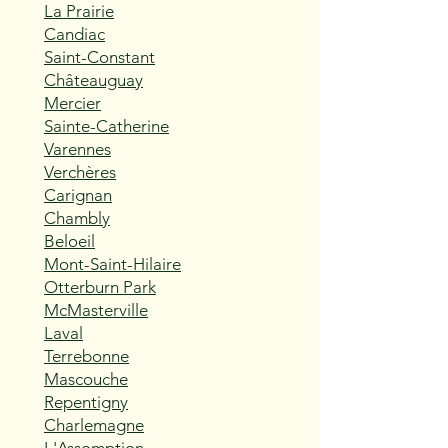
La Prairie
Candiac
Saint-Constant
Châteauguay
Mercier
Sainte-Catherine
Varennes
Verchères
Carignan
Chambly
Beloeil
Mont-Saint-Hilaire
Otterburn Park
McMasterville
Laval
Terrebonne
Mascouche
Repentigny
Charlemagne