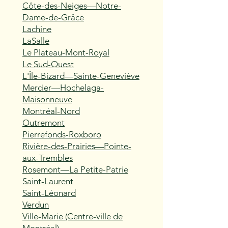
Côte-des-Neiges—Notre-
Dame-de-Grâce
Lachine
LaSalle
Le Plateau-Mont-Royal
Le Sud-Ouest
L'Île-Bizard—Sainte-Geneviève
Mercier—Hochelaga-
Maisonneuve
Montréal-Nord
Outremont
Pierrefonds-Roxboro
Rivière-des-Prairies—Pointe-
aux-Trembles
Rosemont—La Petite-Patrie
Saint-Laurent
Saint-Léonard
Verdun
Ville-Marie (Centre-ville de