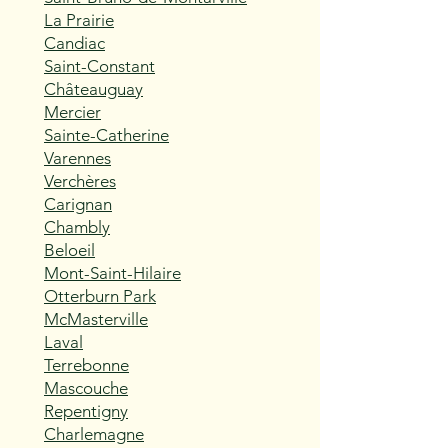
La Prairie
Candiac
Saint-Constant
Châteauguay
Mercier
Sainte-Catherine
Varennes
Verchères
Carignan
Chambly
Beloeil
Mont-Saint-Hilaire
Otterburn Park
McMasterville
Laval
Terrebonne
Mascouche
Repentigny
Charlemagne