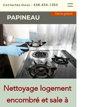
Contactez-Nous
:
438-454-1303
Devis gratuit
PAPINEAU
Nettoyage logement
encombré et sale à