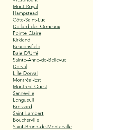
Mont-Royal
Hampstead
Côte-Saint-Luc
Dollard-des-Ormeaux
Pointe-Claire
Kirkland
Beaconsfield
Baie-D'Urfé
Sainte-Anne-de-Bellevue
Dorval
L'Île-Dorval
Montréal-Est
Montréal-Ouest
Senneville
Longueuil
Brossard
Saint-Lambert
Boucherville
Saint-Bruno-de-Montarville