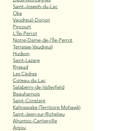
Saint-Joseph-du-Lac
Oka
Vaudreuil-Dorion
Pincourt
L'Île-Perrot
Notre-Dame-de-l'Île-Perrot
Terrasse-Vaudreuil
Hudson
Saint-Lazare
Rigaud
Les Cèdres
Coteau-du-Lac
Salaberry-de-Valleyfield
Beauharnois
Saint-Constant
Kahnawake (Territoire Mohawk)
Saint-Jean-sur-Richelieu
Ahuntsic-Cartierville
Anjou