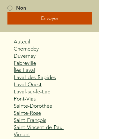
Non
Envoyer
Auteuil
Chomedey
Duvernay
Fabreville
Îles-Laval
Laval-des-Rapides
Laval-Ouest
Laval-sur-le-Lac
Pont-Viau
Sainte-Dorothée
Sainte-Rose
Saint-François
Saint-Vincent-de-Paul
Vimont