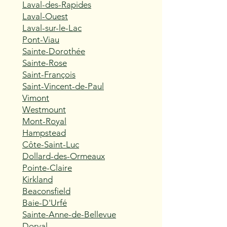
Laval-des-Rapides
Laval-Ouest
Laval-sur-le-Lac
Pont-Viau
Sainte-Dorothée
Sainte-Rose
Saint-François
Saint-Vincent-de-Paul
Vimont
Westmount
Mont-Royal
Hampstead
Côte-Saint-Luc
Dollard-des-Ormeaux
Pointe-Claire
Kirkland
Beaconsfield
Baie-D'Urfé
Sainte-Anne-de-Bellevue
Dorval