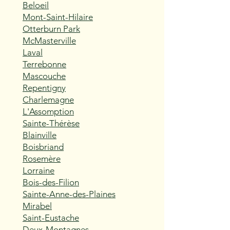
Beloeil
Mont-Saint-Hilaire
Otterburn Park
McMasterville
Laval
Terrebonne
Mascouche
Repentigny
Charlemagne
L'Assomption
Sainte-Thérèse
Blainville
Boisbriand
Rosemère
Lorraine
Bois-des-Filion
Sainte-Anne-des-Plaines
Mirabel
Saint-Eustache
Deux-Montagnes