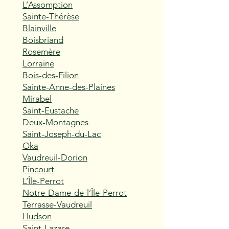
L’Assomption
Sainte-Thérèse
Blainville
Boisbriand
Rosemère
Lorraine
Bois-des-Filion
Sainte-Anne-des-Plaines
Mirabel
Saint-Eustache
Deux-Montagnes
Saint-Joseph-du-Lac
Oka
Vaudreuil-Dorion
Pincourt
L’Île-Perrot
Notre-Dame-de-l’Île-Perrot
Terrasse-Vaudreuil
Hudson
Saint-Lazare