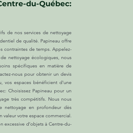
 Centre-du-Québec:
ifs de nos services de nettoyage
entiel de qualité. Papineau offre
os contraintes de temps. Appelez-
ts de nettoyage écologiques, nous
soins spécifiques en matière de
actez-nous pour obtenir un devis
u, vos espaces bénéficient d'une
bec: Choisissez Papineau pour un
oyage très compétitifs. Nous nous
re nettoyage en profondeur dès
 en valeur votre espace commercial.
on excessive d’objets à Centre-du-