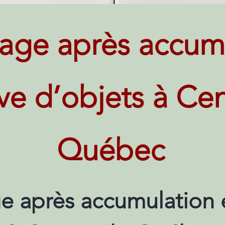
age après accum
ve d’objets à Ce
Québec
e après accumulation 