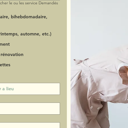
ocher le ou les service Demandés
aire, bihebdomadaire,
intemps, automne, etc.)
ment
 rénovation
ettes