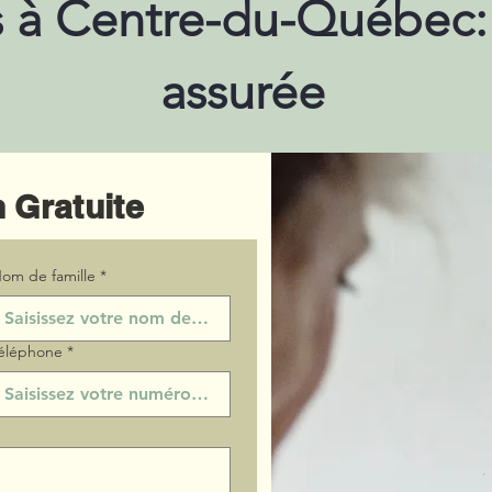
s à Centre-du-Québec:
assurée
 Gratuite
om de famille
*
éléphone
*