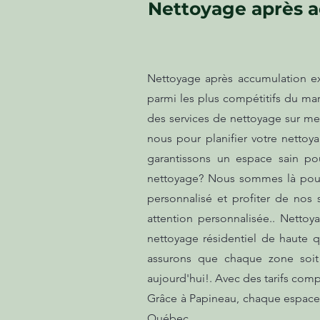
Nettoyage après a
Nettoyage après accumulation ex
parmi les plus compétitifs du mar
des services de nettoyage sur me
nous pour planifier votre nettoy
garantissons un espace sain po
nettoyage? Nous sommes là pour 
personnalisé et profiter de nos
attention personnalisée.. Netto
nettoyage résidentiel de haute q
assurons que chaque zone soit
aujourd'hui!. Avec des tarifs comp
Grâce à Papineau, chaque espace r
Québec.