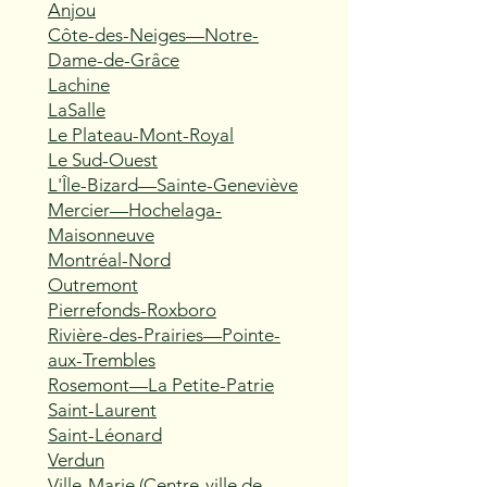
Anjou
Côte-des-Neiges—Notre-
Dame-de-Grâce
Lachine
LaSalle
Le Plateau-Mont-Royal
Le Sud-Ouest
L'Île-Bizard—Sainte-Geneviève
Mercier—Hochelaga-
Maisonneuve
Montréal-Nord
Outremont
Pierrefonds-Roxboro
Rivière-des-Prairies—Pointe-
aux-Trembles
Rosemont—La Petite-Patrie
Saint-Laurent
Saint-Léonard
Verdun
Ville-Marie (Centre-ville de