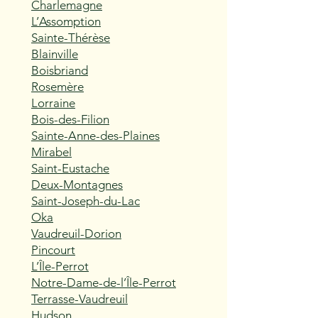
Charlemagne
L’Assomption
Sainte-Thérèse
Blainville
Boisbriand
Rosemère
Lorraine
Bois-des-Filion
Sainte-Anne-des-Plaines
Mirabel
Saint-Eustache
Deux-Montagnes
Saint-Joseph-du-Lac
Oka
Vaudreuil-Dorion
Pincourt
L’Île-Perrot
Notre-Dame-de-l’Île-Perrot
Terrasse-Vaudreuil
Hudson