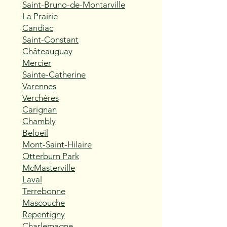
Saint-Bruno-de-Montarville
La Prairie
Candiac
Saint-Constant
Châteauguay
Mercier
Sainte-Catherine
Varennes
Verchères
Carignan
Chambly
Beloeil
Mont-Saint-Hilaire
Otterburn Park
McMasterville
Laval
Terrebonne
Mascouche
Repentigny
Charlemagne