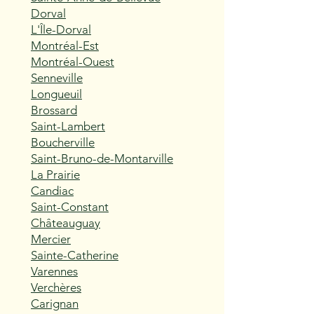
Dorval
L'Île-Dorval
Montréal-Est
Montréal-Ouest
Senneville
Longueuil
Brossard
Saint-Lambert
Boucherville
Saint-Bruno-de-Montarville
La Prairie
Candiac
Saint-Constant
Châteauguay
Mercier
Sainte-Catherine
Varennes
Verchères
Carignan