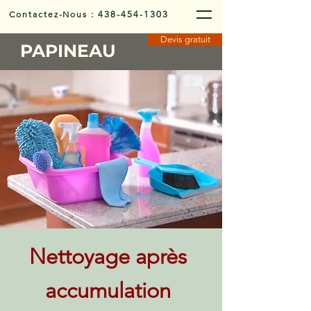
Contactez-Nous
:
438-454-1303
Devis gratuit
PAPINEAU
Nettoyage après
accumulation