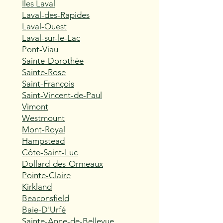
Îles Laval
Laval-des-Rapides
Laval-Ouest
Laval-sur-le-Lac
Pont-Viau
Sainte-Dorothée
Sainte-Rose
Saint-François
Saint-Vincent-de-Paul
Vimont
Westmount
Mont-Royal
Hampstead
Côte-Saint-Luc
Dollard-des-Ormeaux
Pointe-Claire
Kirkland
Beaconsfield
Baie-D'Urfé
Sainte-Anne-de-Bellevue