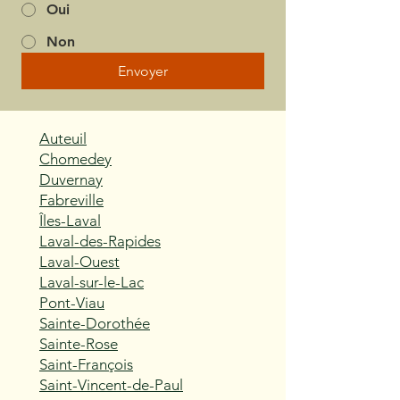
Oui
Non
Envoyer
Auteuil
Chomedey
Duvernay
Fabreville
Îles-Laval
Laval-des-Rapides
Laval-Ouest
Laval-sur-le-Lac
Pont-Viau
Sainte-Dorothée
Sainte-Rose
Saint-François
Saint-Vincent-de-Paul