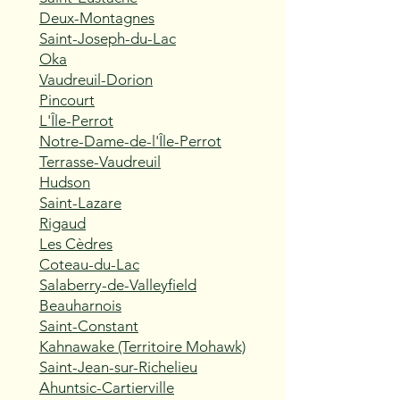
Deux-Montagnes
Saint-Joseph-du-Lac
Oka
Vaudreuil-Dorion
Pincourt
L'Île-Perrot
Notre-Dame-de-l'Île-Perrot
Terrasse-Vaudreuil
Hudson
Saint-Lazare
Rigaud
Les Cèdres
Coteau-du-Lac
Salaberry-de-Valleyfield
Beauharnois
Saint-Constant
Kahnawake (Territoire Mohawk)
Saint-Jean-sur-Richelieu
Ahuntsic-Cartierville