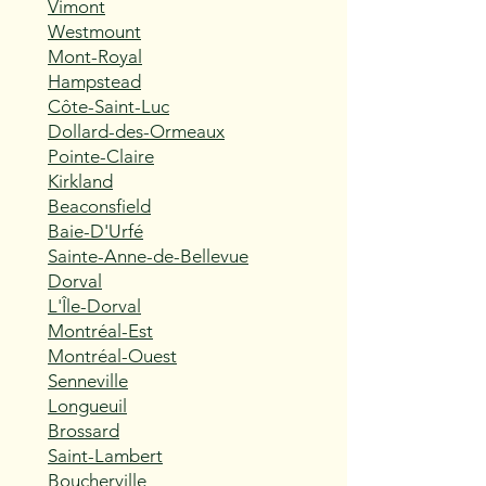
Vimont
Westmount
Mont-Royal
Hampstead
Côte-Saint-Luc
Dollard-des-Ormeaux
Pointe-Claire
Kirkland
Beaconsfield
Baie-D'Urfé
Sainte-Anne-de-Bellevue
Dorval
L'Île-Dorval
Montréal-Est
Montréal-Ouest
Senneville
Longueuil
Brossard
Saint-Lambert
Boucherville