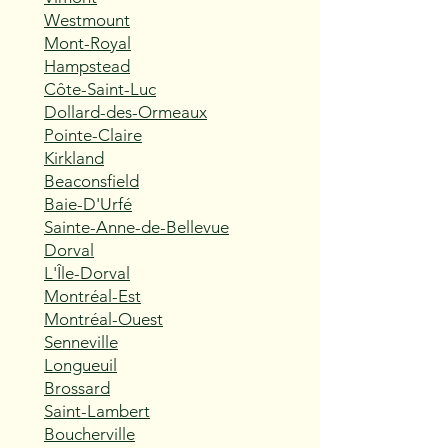
Westmount
Mont-Royal
Hampstead
Côte-Saint-Luc
Dollard-des-Ormeaux
Pointe-Claire
Kirkland
Beaconsfield
Baie-D'Urfé
Sainte-Anne-de-Bellevue
Dorval
L'Île-Dorval
Montréal-Est
Montréal-Ouest
Senneville
Longueuil
Brossard
Saint-Lambert
Boucherville