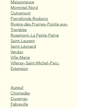
Maisonneuve
Montréal-Nord
Outremont
Pierrefonds-Roxboro
Rivière-des-Prairies–Pointe-aux-
Trembles
Rosemont–La Petite-Patrie
Saint-Laurent
Saint-Léonard
Verdun
Ville-Marie
Villeray–Saint-Michel–Parc-
Extension
Auteuil
Chomedey
Duvernay
Fabreville