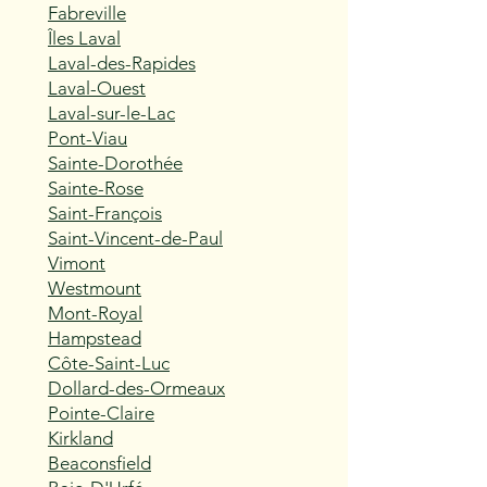
Fabreville
Îles Laval
Laval-des-Rapides
Laval-Ouest
Laval-sur-le-Lac
Pont-Viau
Sainte-Dorothée
Sainte-Rose
Saint-François
Saint-Vincent-de-Paul
Vimont
Westmount
Mont-Royal
Hampstead
Côte-Saint-Luc
Dollard-des-Ormeaux
Pointe-Claire
Kirkland
Beaconsfield