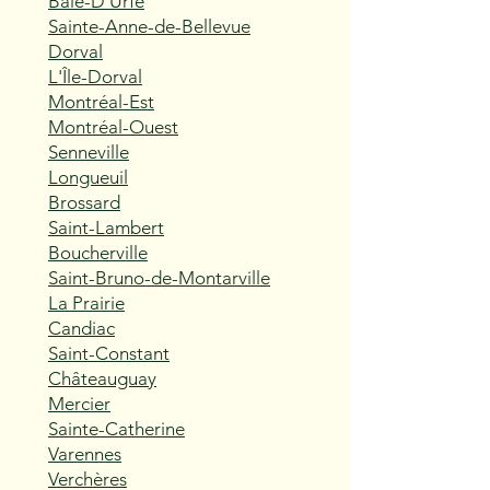
Baie-D'Urfé
Sainte-Anne-de-Bellevue
Dorval
L'Île-Dorval
Montréal-Est
Montréal-Ouest
Senneville
Longueuil
Brossard
Saint-Lambert
Boucherville
Saint-Bruno-de-Montarville
La Prairie
Candiac
Saint-Constant
Châteauguay
Mercier
Sainte-Catherine
Varennes
Verchères