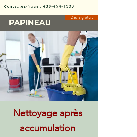
Contactez-Nous
:
438-454-1303
Devis gratuit
PAPINEAU
Nettoyage après
accumulation