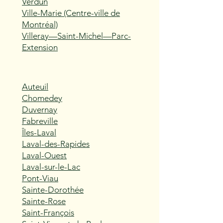
Verdun
Ville-Marie (Centre-ville de
Montréal)
Villeray—Saint-Michel—Parc-
Extension
Auteuil
Chomedey
Duvernay
Fabreville
Îles-Laval
Laval-des-Rapides
Laval-Ouest
Laval-sur-le-Lac
Pont-Viau
Sainte-Dorothée
Sainte-Rose
Saint-François