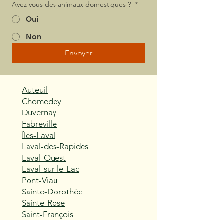
Avez-vous des animaux domestiques ?
*
Oui
Non
Envoyer
Auteuil
Chomedey
Duvernay
Fabreville
Îles-Laval
Laval-des-Rapides
Laval-Ouest
Laval-sur-le-Lac
Pont-Viau
Sainte-Dorothée
Sainte-Rose
Saint-François