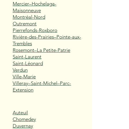
Mercier–Hochelaga-
Maisonneuve
Montréal-Nord
Outremont
Pierrefonds-Roxboro
Rivière-des-Prairies–Pointe-aux-
Trembles
Rosemont–La Petite-Patrie
Saint-Laurent
Saint-Léonard
Verdun
Ville-Marie
Villeray–Saint-Michel–Parc-
Extension
Auteuil
Chomedey
Duvernay