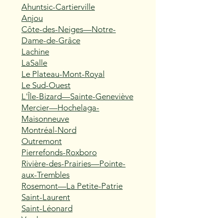
Ahuntsic-Cartierville
Anjou
Côte-des-Neiges—Notre-
Dame-de-Grâce
Lachine
LaSalle
Le Plateau-Mont-Royal
Le Sud-Ouest
L'Île-Bizard—Sainte-Geneviève
Mercier—Hochelaga-
Maisonneuve
Montréal-Nord
Outremont
Pierrefonds-Roxboro
Rivière-des-Prairies—Pointe-
aux-Trembles
Rosemont—La Petite-Patrie
Saint-Laurent
Saint-Léonard