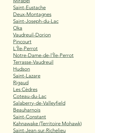
Mirabel
Saint-Eustache
Deux-Montagnes
Saint-Joseph-du-Lac
Oka
Vaudreuil-Dorion
Pincourt
L'Île-Perrot
Notre-Dame-de-l'Île-Perrot
Terrasse-Vaudreuil
Hudson
Saint-Lazare
Rigaud
Les Cèdres
Coteau-du-Lac
Salaberry-de-Valleyfield
Beauharnois
Saint-Constant
Kahnawake (Territoire Mohawk)
Saint-Jean-sur-Richelieu