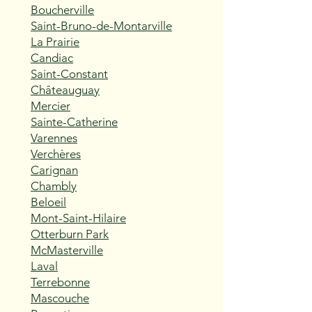
Boucherville
Saint-Bruno-de-Montarville
La Prairie
Candiac
Saint-Constant
Châteauguay
Mercier
Sainte-Catherine
Varennes
Verchères
Carignan
Chambly
Beloeil
Mont-Saint-Hilaire
Otterburn Park
McMasterville
Laval
Terrebonne
Mascouche