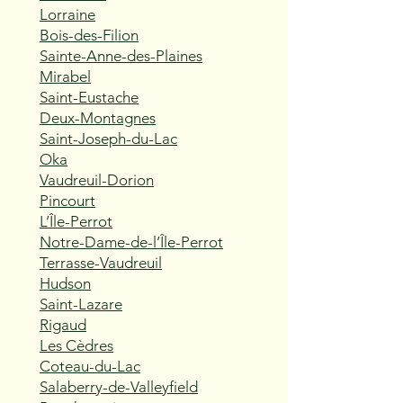
Lorraine
Bois-des-Filion
Sainte-Anne-des-Plaines
Mirabel
Saint-Eustache
Deux-Montagnes
Saint-Joseph-du-Lac
Oka
Vaudreuil-Dorion
Pincourt
L’Île-Perrot
Notre-Dame-de-l’Île-Perrot
Terrasse-Vaudreuil
Hudson
Saint-Lazare
Rigaud
Les Cèdres
Coteau-du-Lac
Salaberry-de-Valleyfield