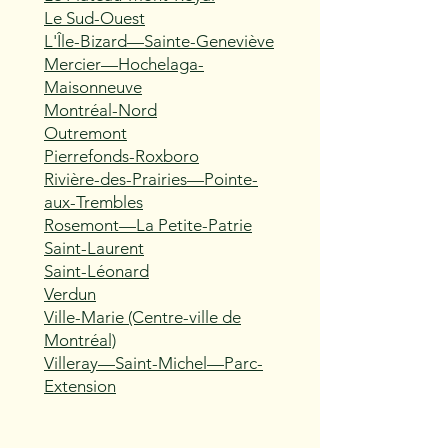
Le Sud-Ouest
L'Île-Bizard—Sainte-Geneviève
Mercier—Hochelaga-
Maisonneuve
Montréal-Nord
Outremont
Pierrefonds-Roxboro
Rivière-des-Prairies—Pointe-
aux-Trembles
Rosemont—La Petite-Patrie
Saint-Laurent
Saint-Léonard
Verdun
Ville-Marie (Centre-ville de
Montréal)
Villeray—Saint-Michel—Parc-
Extension