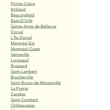
Pointe-Claire
Kirkland
Beaconsfield
Baie-D'Urfé
Sainte-Anne-de-Bellevue
Dorval
L'Île-Dorval
Montréal-Est
Montréal-Ouest
Senneville
Longueuil
Brossard
Saint-Lambert
Boucherville
Saint-Bruno-de-Montarville
La Prairie
Candiac
Saint-Constant
Châteauguay