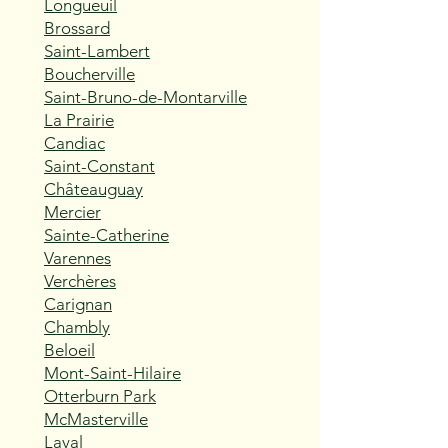
Longueuil
Brossard
Saint-Lambert
Boucherville
Saint-Bruno-de-Montarville
La Prairie
Candiac
Saint-Constant
Châteauguay
Mercier
Sainte-Catherine
Varennes
Verchères
Carignan
Chambly
Beloeil
Mont-Saint-Hilaire
Otterburn Park
McMasterville
Laval