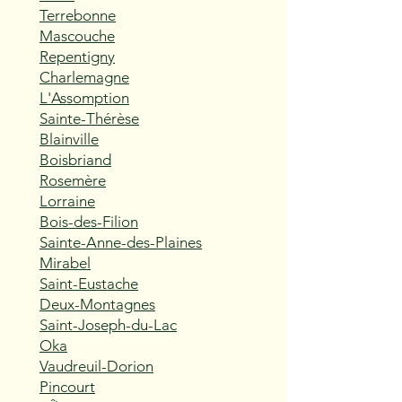
Terrebonne
Mascouche
Repentigny
Charlemagne
L'Assomption
Sainte-Thérèse
Blainville
Boisbriand
Rosemère
Lorraine
Bois-des-Filion
Sainte-Anne-des-Plaines
Mirabel
Saint-Eustache
Deux-Montagnes
Saint-Joseph-du-Lac
Oka
Vaudreuil-Dorion
Pincourt