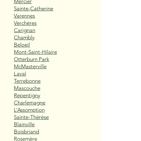
Mercier
Sainte-Catherine
Varennes
Verchères
Carignan
Chambly
Beloeil
Mont-Saint-Hilaire
Otterburn Park
McMasterville
Laval
Terrebonne
Mascouche
Repentigny
Charlemagne
L’Assomption
Sainte-Thérèse
Blainville
Boisbriand
Rosemère