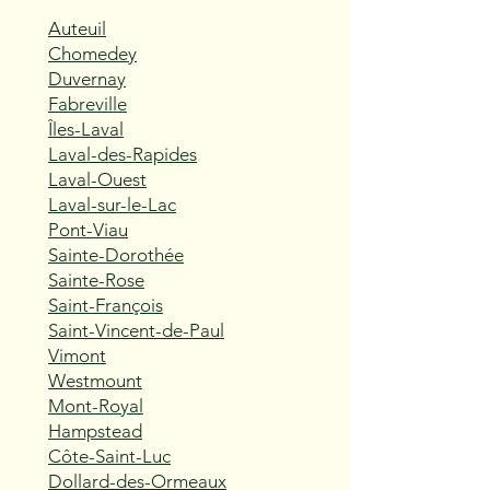
Auteuil
Chomedey
Duvernay
Fabreville
Îles-Laval
Laval-des-Rapides
Laval-Ouest
Laval-sur-le-Lac
Pont-Viau
Sainte-Dorothée
Sainte-Rose
Saint-François
Saint-Vincent-de-Paul
Vimont
Westmount
Mont-Royal
Hampstead
Côte-Saint-Luc
Dollard-des-Ormeaux