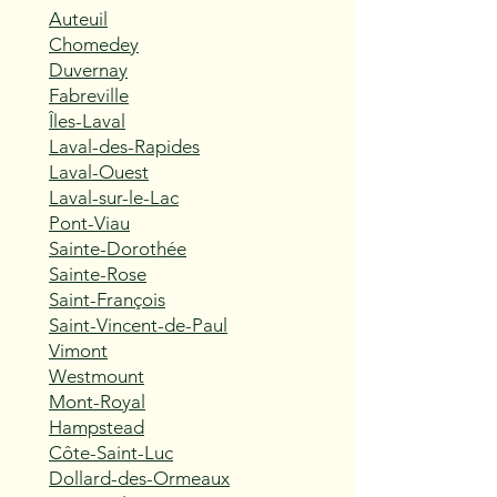
Auteuil
Chomedey
Duvernay
Fabreville
Îles-Laval
Laval-des-Rapides
Laval-Ouest
Laval-sur-le-Lac
Pont-Viau
Sainte-Dorothée
Sainte-Rose
Saint-François
Saint-Vincent-de-Paul
Vimont
Westmount
Mont-Royal
Hampstead
Côte-Saint-Luc
Dollard-des-Ormeaux