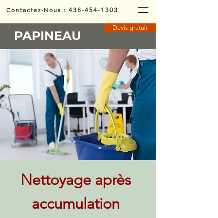
Contactez-Nous
:
438-454-1303
Devis gratuit
PAPINEAU
Nettoyage après
accumulation