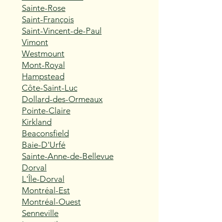
Sainte-Rose
Saint-François
Saint-Vincent-de-Paul
Vimont
Westmount
Mont-Royal
Hampstead
Côte-Saint-Luc
Dollard-des-Ormeaux
Pointe-Claire
Kirkland
Beaconsfield
Baie-D'Urfé
Sainte-Anne-de-Bellevue
Dorval
L'Île-Dorval
Montréal-Est
Montréal-Ouest
Senneville