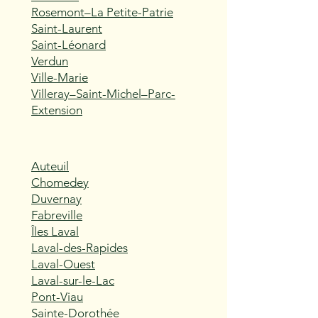
Rosemont–La Petite-Patrie
Saint-Laurent
Saint-Léonard
Verdun
Ville-Marie
Villeray–Saint-Michel–Parc-
Extension
Auteuil
Chomedey
Duvernay
Fabreville
Îles Laval
Laval-des-Rapides
Laval-Ouest
Laval-sur-le-Lac
Pont-Viau
Sainte-Dorothée