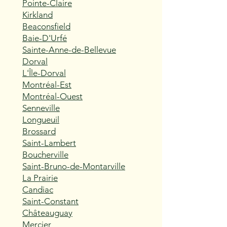
Pointe-Claire
Kirkland
Beaconsfield
Baie-D'Urfé
Sainte-Anne-de-Bellevue
Dorval
L'Île-Dorval
Montréal-Est
Montréal-Ouest
Senneville
Longueuil
Brossard
Saint-Lambert
Boucherville
Saint-Bruno-de-Montarville
La Prairie
Candiac
Saint-Constant
Châteauguay
Mercier