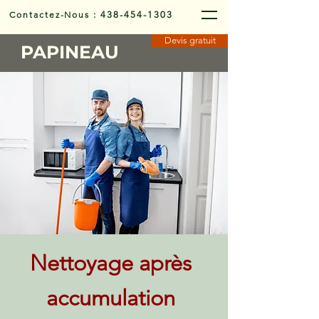
Contactez-Nous
:
438-454-1303
Devis gratuit
PAPINEAU
Nettoyage après
accumulation