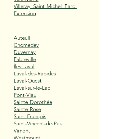
Villeray–Saint-Michel–Parc-
Extension
Auteuil
Chomedey
Duvernay
Fabreville
Îles Laval
Laval-des-Rapides
Laval-Ouest
Laval-sur-le-Lac
Pont-Viau
Sainte-Dorothée
Sainte-Rose
Saint-François
Saint-Vincent-de-Paul
Vimont
Westmount