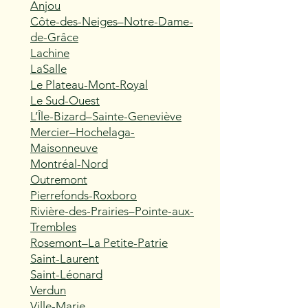
Anjou
Côte-des-Neiges–Notre-Dame-
de-Grâce
Lachine
LaSalle
Le Plateau-Mont-Royal
Le Sud-Ouest
L’Île-Bizard–Sainte-Geneviève
Mercier–Hochelaga-
Maisonneuve
Montréal-Nord
Outremont
Pierrefonds-Roxboro
Rivière-des-Prairies–Pointe-aux-
Trembles
Rosemont–La Petite-Patrie
Saint-Laurent
Saint-Léonard
Verdun
Ville-Marie