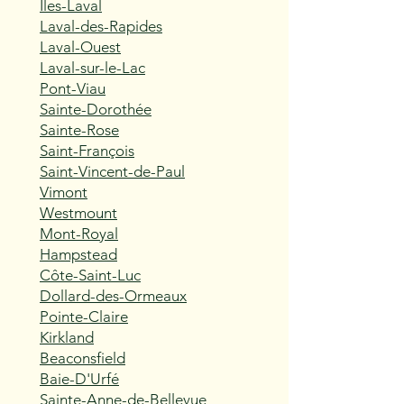
Îles-Laval
Laval-des-Rapides
Laval-Ouest
Laval-sur-le-Lac
Pont-Viau
Sainte-Dorothée
Sainte-Rose
Saint-François
Saint-Vincent-de-Paul
Vimont
Westmount
Mont-Royal
Hampstead
Côte-Saint-Luc
Dollard-des-Ormeaux
Pointe-Claire
Kirkland
Beaconsfield
Baie-D'Urfé
Sainte-Anne-de-Bellevue