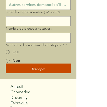
Superficie approximative (pi² ou m²) :
Nombre de pièces à nettoyer :
Avez-vous des animaux domestiques ?
*
Oui
Non
Envoyer
Auteuil
Chomedey
Duvernay
Fabreville