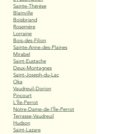
Sainte-Thérèse
Blainville
Boisbriand
Rosemère
Lorraine
Bois-des-Filion
Sainte-Anne-des-Plaines
Mirabel
Saint-Eustache
Deux-Montagnes
Saint-Joseph-du-Lac
Oka
Vaudreuil-Dorion
Pincourt
L'Île-Perrot
Notre-Dame-de-l'Île-Perrot
Terrasse-Vaudreuil
Hudson
Saint-Lazare