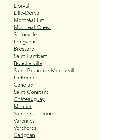
Dorval
L'Île-Dorval
Montréal-Est
Montréal-Ouest
Senneville
Longueuil
Brossard
Saint-Lambert
Boucherville
Saint-Bruno-de-Montarville
La Prairie
Candiac
Saint-Constant
Châteauguay
Mercier
Sainte-Catherine
Varennes
Verchères
Carignan