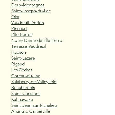
Deux-Montagnes
Saint-Joseph-du-Lac
Oka
Vaudreuil-Dorion
Pincourt
L’Île-Perrot
Notre-Dame-de-l’Île-Perrot
Terrasse-Vaudreuil
Hudson
Saint-Lazare
Rigaud
Les Cèdres
Coteau-du-Lac
Salaberry-de-Valleyfield
Beauharnois
Saint-Constant
Kahnawake
Saint-Jean-sur-Richelieu
Ahuntsic-Cartierville