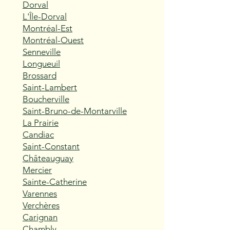
Dorval
L'Île-Dorval
Montréal-Est
Montréal-Ouest
Senneville
Longueuil
Brossard
Saint-Lambert
Boucherville
Saint-Bruno-de-Montarville
La Prairie
Candiac
Saint-Constant
Châteauguay
Mercier
Sainte-Catherine
Varennes
Verchères
Carignan
Chambly