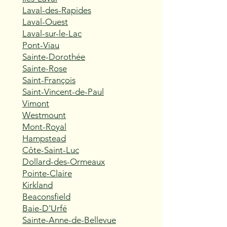
Laval-des-Rapides
Laval-Ouest
Laval-sur-le-Lac
Pont-Viau
Sainte-Dorothée
Sainte-Rose
Saint-François
Saint-Vincent-de-Paul
Vimont
Westmount
Mont-Royal
Hampstead
Côte-Saint-Luc
Dollard-des-Ormeaux
Pointe-Claire
Kirkland
Beaconsfield
Baie-D'Urfé
Sainte-Anne-de-Bellevue