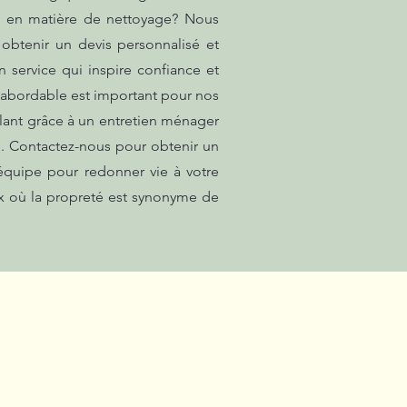
es en matière de nettoyage? Nous
obtenir un devis personnalisé et
 service qui inspire confiance et
f abordable est important pour nos
illant grâce à un entretien ménager
e. Contactez-nous pour obtenir un
 équipe pour redonner vie à votre
ux où la propreté est synonyme de