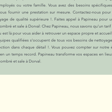
mployés ou votre famille. Vous avez des besoins spécifiqu
us fournir une prestation sur mesure. Contactez-nous pour 
yage de qualité supérieure !. Faites appel à Papineau pour un
ombré et sale à Dorval: Chez Papineau, nous savons qu'un tari
au est là pour vous aider à retrouver un espace propre et accue
équipes qualifiées s'occupent de tous vos besoins de nettoyag
rfection dans chaque détail !. Vous pouvez compter sur notre
e en un temps record. Papineau transforme vos espaces en lie
ombré et sale à Dorval.