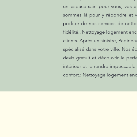
un espace sain pour vous, vos e
sommes là pour y répondre et vo
profiter de nos services de netto
fidélité.. Nettoyage logement enc
clients. Après un sinistre, Papine
spécialisé dans votre ville. Nos 
devis gratuit et découvrir la pe
intérieur et le rendre impeccabl
confort.: Nettoyage logement enc