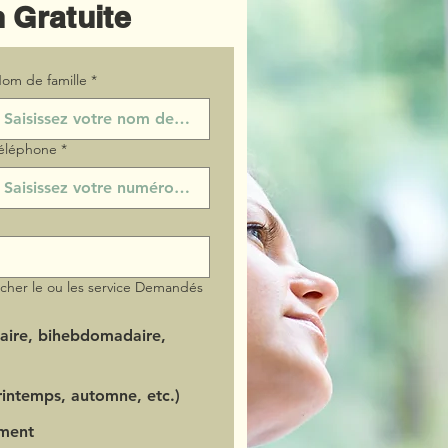
 Gratuite
om de famille
*
éléphone
*
ocher le ou les service Demandés
aire, bihebdomadaire,
intemps, automne, etc.)
ment