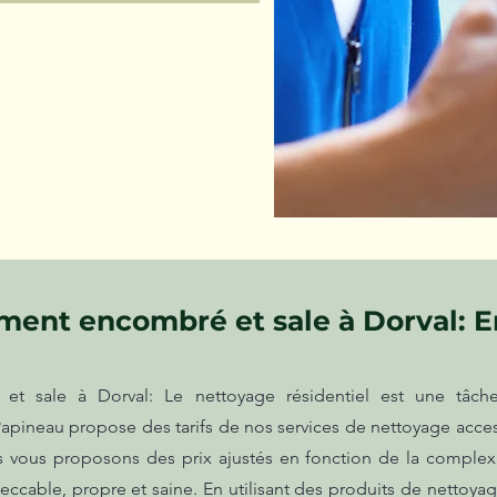
ent encombré et sale à Dorval: En
t sale à Dorval: Le nettoyage résidentiel est une tâch
apineau propose des tarifs de nos services de nettoyage acces
us vous proposons des prix ajustés en fonction de la complex
ccable, propre et saine. En utilisant des produits de nettoya