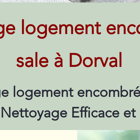
ge logement enc
sale à Dorval
e logement encombré 
 Nettoyage Efficace et