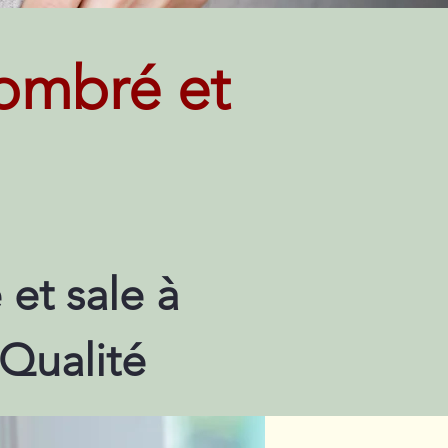
ombré et
et sale à
 Qualité