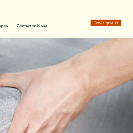
Devis gratuit
opos
Contactez-Nous