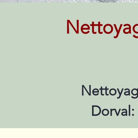
Nettoya
Nettoyag
Dorval: