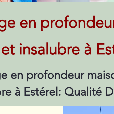
ge en profondeu
 et insalubre à Es
e en profondeur maiso
bre à Estérel: Qualité 