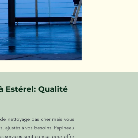
 Estérel: Qualité
s de nettoyage pas cher mais vous
s, ajustés à vos besoins. Papineau
s services sont conçus pour offrir