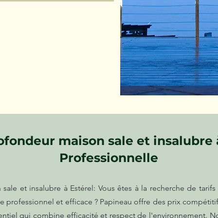
fondeur maison sale et insalubre à
Professionnelle
ale et insalubre à Estérel: Vous êtes à la recherche de tarif
 professionnel et efficace ? Papineau offre des prix compétitif
tiel qui combine efficacité et respect de l'environnement. No