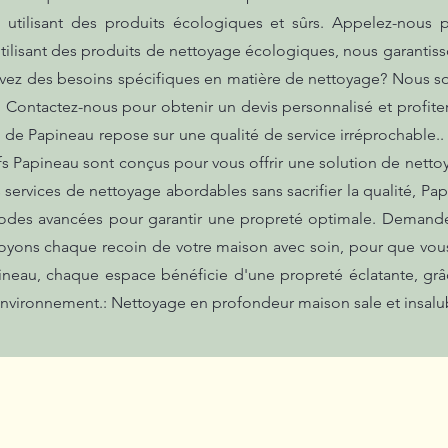
utilisant des produits écologiques et sûrs. Appelez-nous p
tilisant des produits de nettoyage écologiques, nous garantis
avez des besoins spécifiques en matière de nettoyage? Nous 
. Contactez-nous pour obtenir un devis personnalisé et profit
on de Papineau repose sur une qualité de service irréprochabl
arifs Papineau sont conçus pour vous offrir une solution de netto
 services de nettoyage abordables sans sacrifier la qualité, Pa
odes avancées pour garantir une propreté optimale. Demandez
toyons chaque recoin de votre maison avec soin, pour que vous
pineau, chaque espace bénéficie d'une propreté éclatante, g
nvironnement.: Nettoyage en profondeur maison sale et insalub