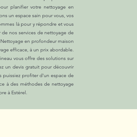
our planifier votre nettoyage en
sons un espace sain pour vous, vos
sommes là pour y répondre et vous
er de nos services de nettoyage de
e.. Nettoyage en profondeur maison
yage efficace, à un prix abordable.
pineau vous offre des solutions sur
 un devis gratuit pour découvrir
 puissiez profiter d'un espace de
râce à des méthodes de nettoyage
re à Estérel.