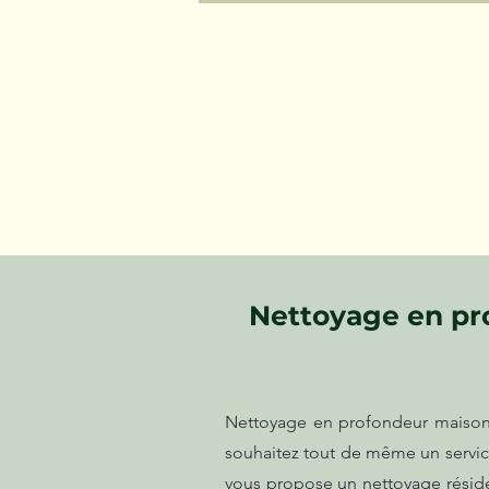
Nettoyage en pro
Nettoyage en profondeur maison s
souhaitez tout de même un service
vous propose un nettoyage résiden