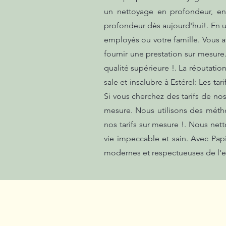
un nettoyage en profondeur, en 
profondeur dès aujourd'hui!. En u
employés ou votre famille. Vous 
fournir une prestation sur mesure
qualité supérieure !. La réputati
sale et insalubre à Estérel: Les t
Si vous cherchez des tarifs de nos
mesure. Nous utilisons des méth
nos tarifs sur mesure !. Nous net
vie impeccable et sain. Avec Pa
modernes et respectueuses de l'e