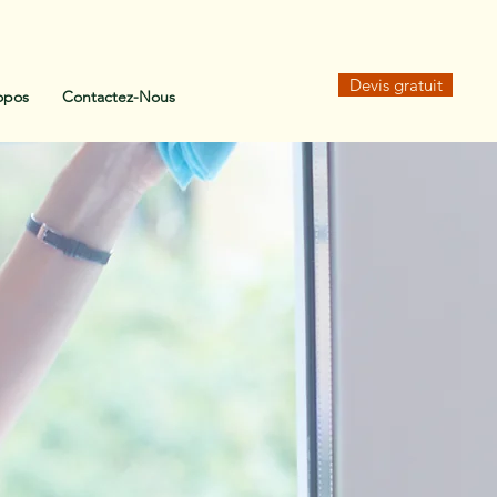
Devis gratuit
opos
Contactez-Nous