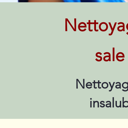
Nettoya
sale
Nettoyag
insalu