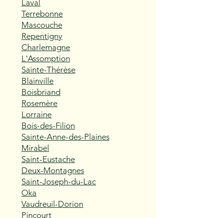
Laval
Terrebonne
Mascouche
Repentigny
Charlemagne
L'Assomption
Sainte-Thérèse
Blainville
Boisbriand
Rosemère
Lorraine
Bois-des-Filion
Sainte-Anne-des-Plaines
Mirabel
Saint-Eustache
Deux-Montagnes
Saint-Joseph-du-Lac
Oka
Vaudreuil-Dorion
Pincourt