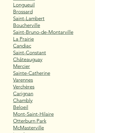
Longueuil
Brossard
Saint-Lambert
Boucherville
Saint-Bruno-de-Montarville
La Prairie
Candiac
Saint-Constant
Châteauguay
Mercier
Sainte-Catherine
Varennes
Verchères
Carignan
Chambly
Beloeil
Mont-Saint-Hilaire
Otterburn Park
McMasterville