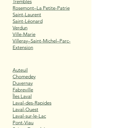
Trembles
Rosemont–La Petite-Patrie
Saint-Laurent
Saint-Léonard
Verdun
Ville-Marie
Villeray–Saint-Michel–Parc-
Extension
Auteuil
Chomedey
Duvernay
Fabreville
Îles Laval
Laval-des-Rapides
Laval-Ouest
Laval-sur-le-Lac
Pont-Viau