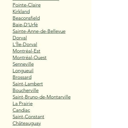
Pointe-Claire
Kirkland
Beaconsfield
Baie-D'Urfé
Sainte-Anne-de-Bellevue
Dorval
L'Île-Dorval
Montréal-Est
Montréal-Ouest
Senneville
Longueuil
Brossard
Saint-Lambert
Boucherville
Saint-Bruno-de-Montarville
La Prairie
Candiac
Saint-Constant
Châteauguay