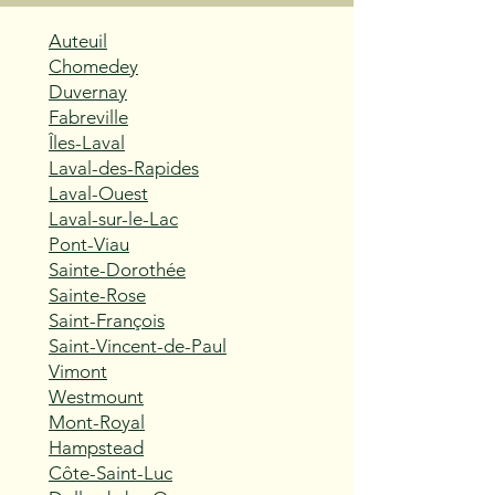
Auteuil
Chomedey
Duvernay
Fabreville
Îles-Laval
Laval-des-Rapides
Laval-Ouest
Laval-sur-le-Lac
Pont-Viau
Sainte-Dorothée
Sainte-Rose
Saint-François
Saint-Vincent-de-Paul
Vimont
Westmount
Mont-Royal
Hampstead
Côte-Saint-Luc