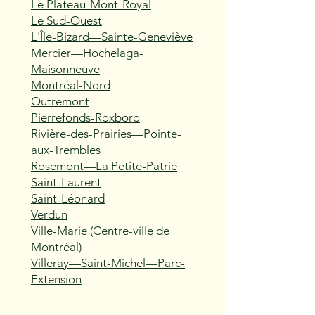
Le Plateau-Mont-Royal
Le Sud-Ouest
L'Île-Bizard—Sainte-Geneviève
Mercier—Hochelaga-
Maisonneuve
Montréal-Nord
Outremont
Pierrefonds-Roxboro
Rivière-des-Prairies—Pointe-
aux-Trembles
Rosemont—La Petite-Patrie
Saint-Laurent
Saint-Léonard
Verdun
Ville-Marie (Centre-ville de
Montréal)
Villeray—Saint-Michel—Parc-
Extension