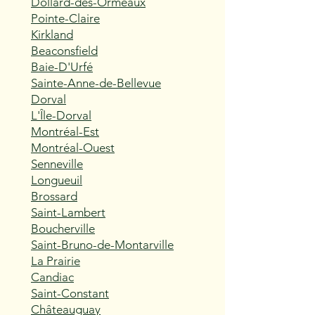
Dollard-des-Ormeaux
Pointe-Claire
Kirkland
Beaconsfield
Baie-D'Urfé
Sainte-Anne-de-Bellevue
Dorval
L'Île-Dorval
Montréal-Est
Montréal-Ouest
Senneville
Longueuil
Brossard
Saint-Lambert
Boucherville
Saint-Bruno-de-Montarville
La Prairie
Candiac
Saint-Constant
Châteauguay