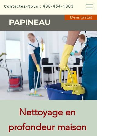
Contactez-Nous
:
438-454-1303
Devis gratuit
PAPINEAU
Nettoyage en
profondeur maison