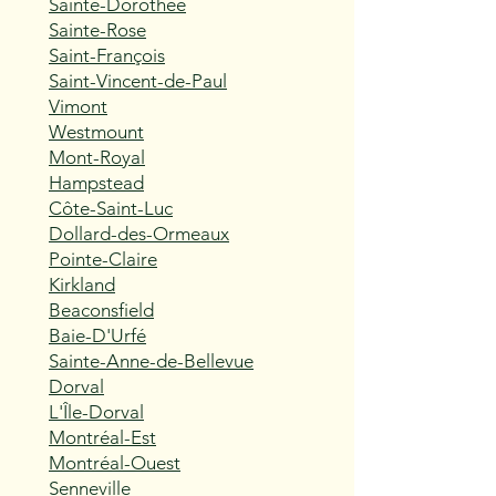
Sainte-Dorothée
Sainte-Rose
Saint-François
Saint-Vincent-de-Paul
Vimont
Westmount
Mont-Royal
Hampstead
Côte-Saint-Luc
Dollard-des-Ormeaux
Pointe-Claire
Kirkland
Beaconsfield
Baie-D'Urfé
Sainte-Anne-de-Bellevue
Dorval
L'Île-Dorval
Montréal-Est
Montréal-Ouest
Senneville