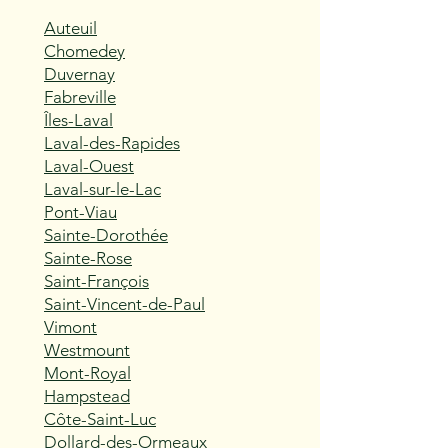
Auteuil
Chomedey
Duvernay
Fabreville
Îles-Laval
Laval-des-Rapides
Laval-Ouest
Laval-sur-le-Lac
Pont-Viau
Sainte-Dorothée
Sainte-Rose
Saint-François
Saint-Vincent-de-Paul
Vimont
Westmount
Mont-Royal
Hampstead
Côte-Saint-Luc
Dollard-des-Ormeaux