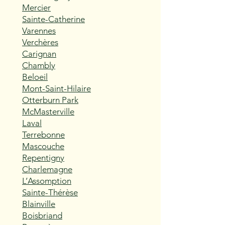
Mercier
Sainte-Catherine
Varennes
Verchères
Carignan
Chambly
Beloeil
Mont-Saint-Hilaire
Otterburn Park
McMasterville
Laval
Terrebonne
Mascouche
Repentigny
Charlemagne
L’Assomption
Sainte-Thérèse
Blainville
Boisbriand