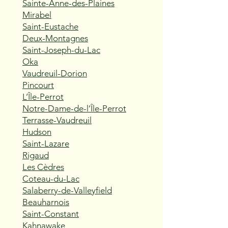
Sainte-Anne-des-Plaines
Mirabel
Saint-Eustache
Deux-Montagnes
Saint-Joseph-du-Lac
Oka
Vaudreuil-Dorion
Pincourt
L’Île-Perrot
Notre-Dame-de-l’Île-Perrot
Terrasse-Vaudreuil
Hudson
Saint-Lazare
Rigaud
Les Cèdres
Coteau-du-Lac
Salaberry-de-Valleyfield
Beauharnois
Saint-Constant
Kahnawake