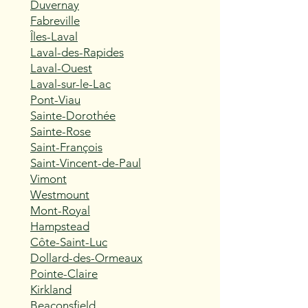
Duvernay
Fabreville
Îles-Laval
Laval-des-Rapides
Laval-Ouest
Laval-sur-le-Lac
Pont-Viau
Sainte-Dorothée
Sainte-Rose
Saint-François
Saint-Vincent-de-Paul
Vimont
Westmount
Mont-Royal
Hampstead
Côte-Saint-Luc
Dollard-des-Ormeaux
Pointe-Claire
Kirkland
Beaconsfield