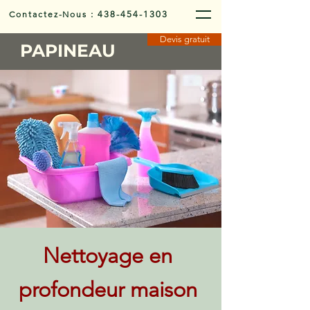
Contactez-Nous
:
438-454-1303
Devis gratuit
PAPINEAU
Nettoyage en
profondeur maison