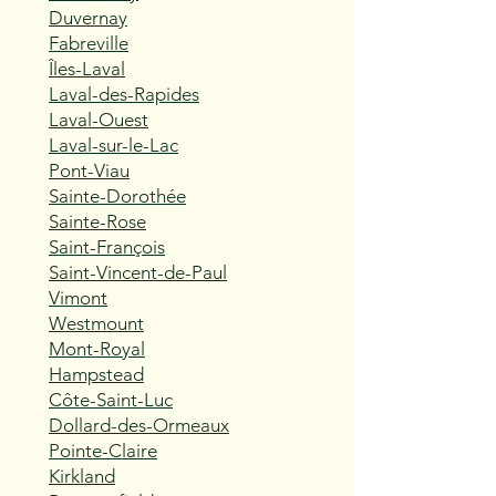
Duvernay
Fabreville
Îles-Laval
Laval-des-Rapides
Laval-Ouest
Laval-sur-le-Lac
Pont-Viau
Sainte-Dorothée
Sainte-Rose
Saint-François
Saint-Vincent-de-Paul
Vimont
Westmount
Mont-Royal
Hampstead
Côte-Saint-Luc
Dollard-des-Ormeaux
Pointe-Claire
Kirkland