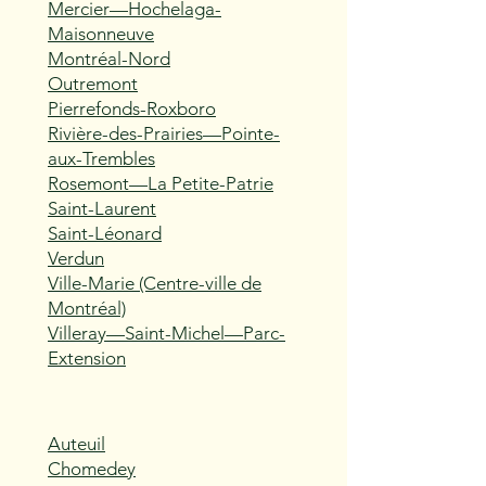
Mercier—Hochelaga-
Maisonneuve
Montréal-Nord
Outremont
Pierrefonds-Roxboro
Rivière-des-Prairies—Pointe-
aux-Trembles
Rosemont—La Petite-Patrie
Saint-Laurent
Saint-Léonard
Verdun
Ville-Marie (Centre-ville de
Montréal)
Villeray—Saint-Michel—Parc-
Extension
Auteuil
Chomedey