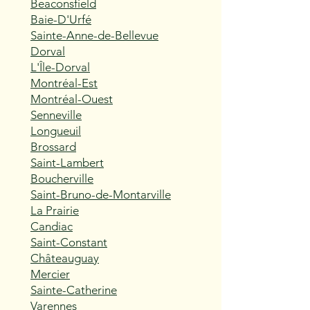
Beaconsfield
Baie-D'Urfé
Sainte-Anne-de-Bellevue
Dorval
L'Île-Dorval
Montréal-Est
Montréal-Ouest
Senneville
Longueuil
Brossard
Saint-Lambert
Boucherville
Saint-Bruno-de-Montarville
La Prairie
Candiac
Saint-Constant
Châteauguay
Mercier
Sainte-Catherine
Varennes