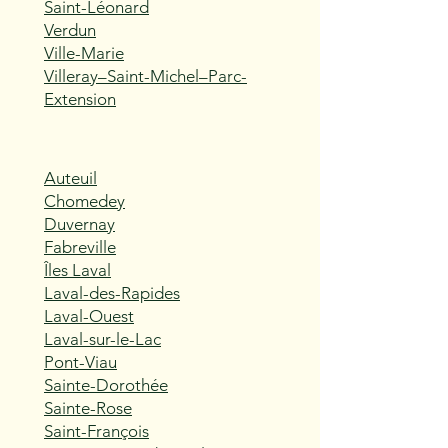
Saint-Léonard
Verdun
Ville-Marie
Villeray–Saint-Michel–Parc-
Extension
Auteuil
Chomedey
Duvernay
Fabreville
Îles Laval
Laval-des-Rapides
Laval-Ouest
Laval-sur-le-Lac
Pont-Viau
Sainte-Dorothée
Sainte-Rose
Saint-François