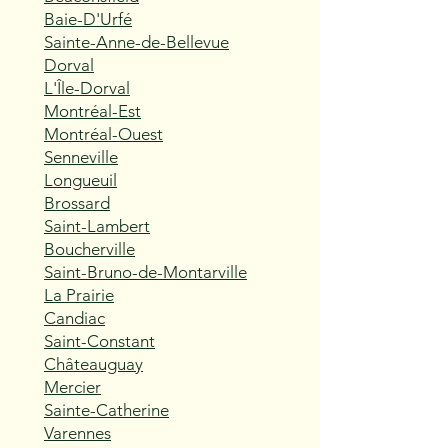
Baie-D'Urfé
Sainte-Anne-de-Bellevue
Dorval
L'Île-Dorval
Montréal-Est
Montréal-Ouest
Senneville
Longueuil
Brossard
Saint-Lambert
Boucherville
Saint-Bruno-de-Montarville
La Prairie
Candiac
Saint-Constant
Châteauguay
Mercier
Sainte-Catherine
Varennes