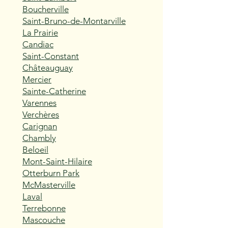
Boucherville
Saint-Bruno-de-Montarville
La Prairie
Candiac
Saint-Constant
Châteauguay
Mercier
Sainte-Catherine
Varennes
Verchères
Carignan
Chambly
Beloeil
Mont-Saint-Hilaire
Otterburn Park
McMasterville
Laval
Terrebonne
Mascouche