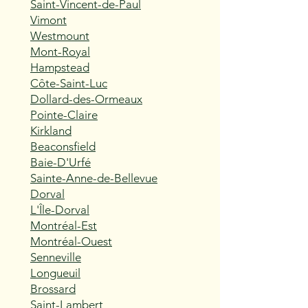
Saint-Vincent-de-Paul
Vimont
Westmount
Mont-Royal
Hampstead
Côte-Saint-Luc
Dollard-des-Ormeaux
Pointe-Claire
Kirkland
Beaconsfield
Baie-D'Urfé
Sainte-Anne-de-Bellevue
Dorval
L'Île-Dorval
Montréal-Est
Montréal-Ouest
Senneville
Longueuil
Brossard
Saint-Lambert