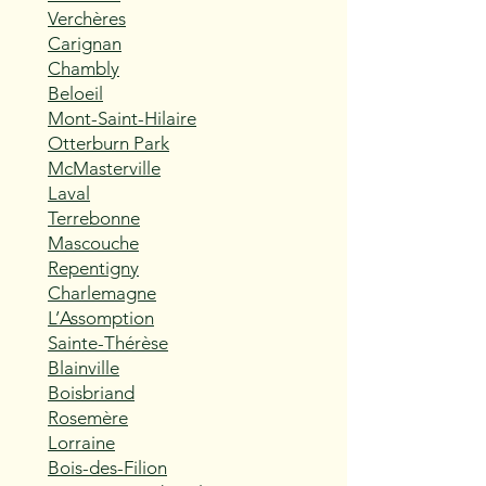
Verchères
Carignan
Chambly
Beloeil
Mont-Saint-Hilaire
Otterburn Park
McMasterville
Laval
Terrebonne
Mascouche
Repentigny
Charlemagne
L’Assomption
Sainte-Thérèse
Blainville
Boisbriand
Rosemère
Lorraine
Bois-des-Filion