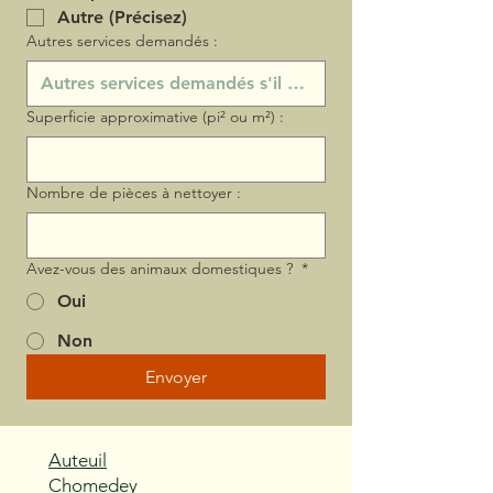
Autre (Précisez)
Autres services demandés :
Superficie approximative (pi² ou m²) :
Nombre de pièces à nettoyer :
Avez-vous des animaux domestiques ?
*
Oui
Non
Envoyer
Auteuil
Chomedey