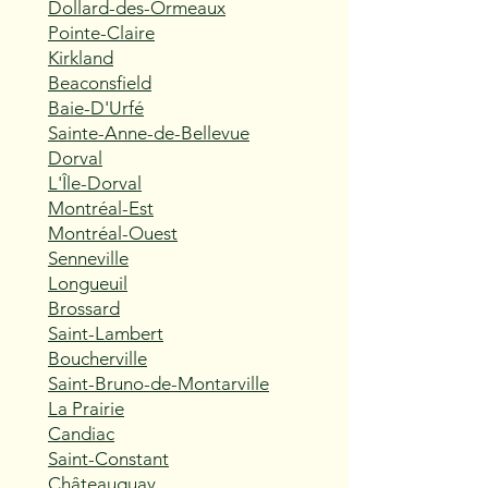
Dollard-des-Ormeaux
Pointe-Claire
Kirkland
Beaconsfield
Baie-D'Urfé
Sainte-Anne-de-Bellevue
Dorval
L'Île-Dorval
Montréal-Est
Montréal-Ouest
Senneville
Longueuil
Brossard
Saint-Lambert
Boucherville
Saint-Bruno-de-Montarville
La Prairie
Candiac
Saint-Constant
Châteauguay