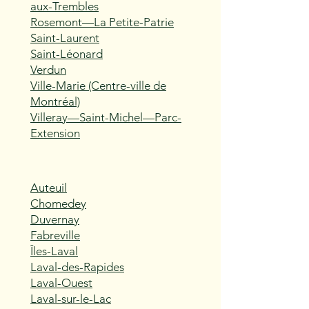
aux-Trembles
Rosemont—La Petite-Patrie
Saint-Laurent
Saint-Léonard
Verdun
Ville-Marie (Centre-ville de
Montréal)
Villeray—Saint-Michel—Parc-
Extension
Auteuil
Chomedey
Duvernay
Fabreville
Îles-Laval
Laval-des-Rapides
Laval-Ouest
Laval-sur-le-Lac