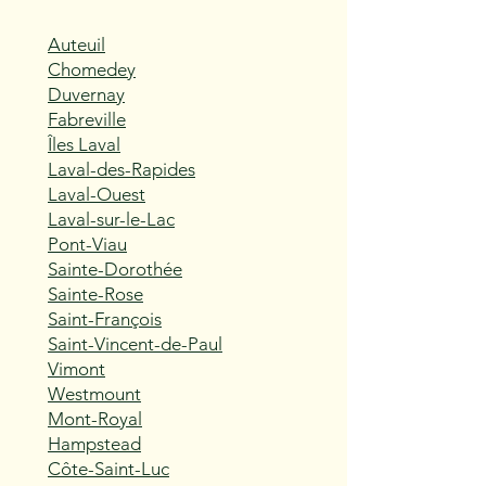
Auteuil
Chomedey
Duvernay
Fabreville
Îles Laval
Laval-des-Rapides
Laval-Ouest
Laval-sur-le-Lac
Pont-Viau
Sainte-Dorothée
Sainte-Rose
Saint-François
Saint-Vincent-de-Paul
Vimont
Westmount
Mont-Royal
Hampstead
Côte-Saint-Luc