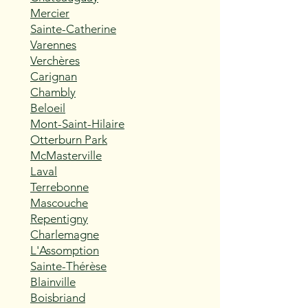
Mercier
Sainte-Catherine
Varennes
Verchères
Carignan
Chambly
Beloeil
Mont-Saint-Hilaire
Otterburn Park
McMasterville
Laval
Terrebonne
Mascouche
Repentigny
Charlemagne
L'Assomption
Sainte-Thérèse
Blainville
Boisbriand