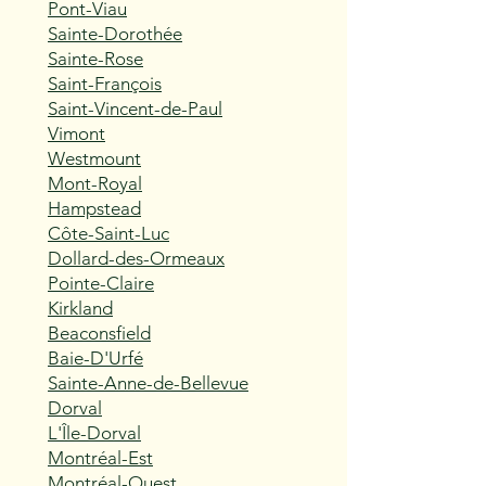
Pont-Viau
Sainte-Dorothée
Sainte-Rose
Saint-François
Saint-Vincent-de-Paul
Vimont
Westmount
Mont-Royal
Hampstead
Côte-Saint-Luc
Dollard-des-Ormeaux
Pointe-Claire
Kirkland
Beaconsfield
Baie-D'Urfé
Sainte-Anne-de-Bellevue
Dorval
L'Île-Dorval
Montréal-Est
Montréal-Ouest