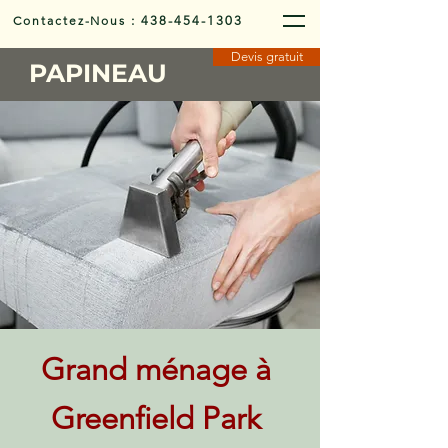
Contactez-Nous
:
438-454-1303
Devis gratuit
PAPINEAU
Grand ménage à
Greenfield Park