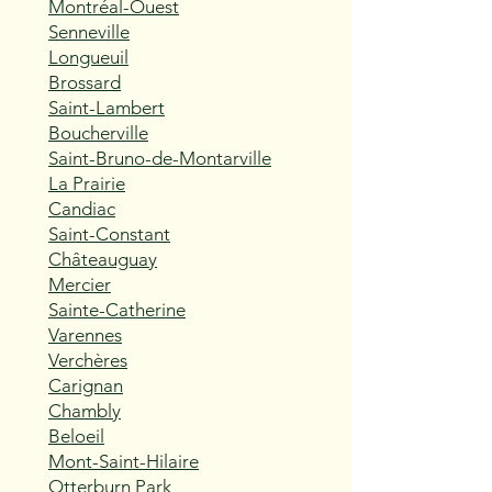
Montréal-Ouest
Senneville
Longueuil
Brossard
Saint-Lambert
Boucherville
Saint-Bruno-de-Montarville
La Prairie
Candiac
Saint-Constant
Châteauguay
Mercier
Sainte-Catherine
Varennes
Verchères
Carignan
Chambly
Beloeil
Mont-Saint-Hilaire
Otterburn Park