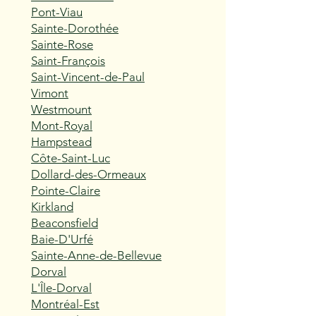
Pont-Viau
Sainte-Dorothée
Sainte-Rose
Saint-François
Saint-Vincent-de-Paul
Vimont
Westmount
Mont-Royal
Hampstead
Côte-Saint-Luc
Dollard-des-Ormeaux
Pointe-Claire
Kirkland
Beaconsfield
Baie-D'Urfé
Sainte-Anne-de-Bellevue
Dorval
L'Île-Dorval
Montréal-Est