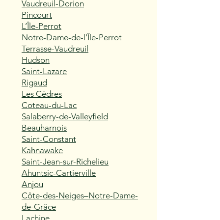
Vaudreuil-Dorion
Pincourt
L’Île-Perrot
Notre-Dame-de-l’Île-Perrot
Terrasse-Vaudreuil
Hudson
Saint-Lazare
Rigaud
Les Cèdres
Coteau-du-Lac
Salaberry-de-Valleyfield
Beauharnois
Saint-Constant
Kahnawake
Saint-Jean-sur-Richelieu
Ahuntsic-Cartierville
Anjou
Côte-des-Neiges–Notre-Dame-
de-Grâce
Lachine