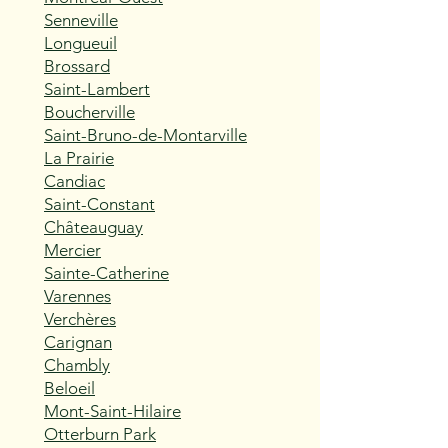
Senneville
Longueuil
Brossard
Saint-Lambert
Boucherville
Saint-Bruno-de-Montarville
La Prairie
Candiac
Saint-Constant
Châteauguay
Mercier
Sainte-Catherine
Varennes
Verchères
Carignan
Chambly
Beloeil
Mont-Saint-Hilaire
Otterburn Park