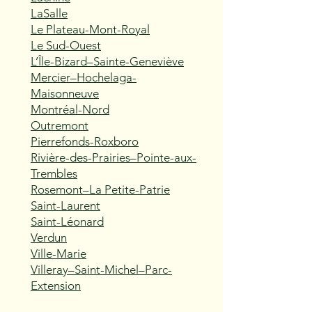
LaSalle
Le Plateau-Mont-Royal
Le Sud-Ouest
L’Île-Bizard–Sainte-Geneviève
Mercier–Hochelaga-
Maisonneuve
Montréal-Nord
Outremont
Pierrefonds-Roxboro
Rivière-des-Prairies–Pointe-aux-
Trembles
Rosemont–La Petite-Patrie
Saint-Laurent
Saint-Léonard
Verdun
Ville-Marie
Villeray–Saint-Michel–Parc-
Extension