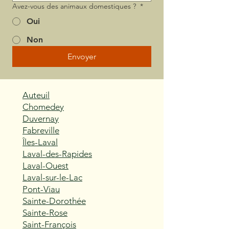
Avez-vous des animaux domestiques ?
*
Oui
Non
Envoyer
Auteuil
Chomedey
Duvernay
Fabreville
Îles-Laval
Laval-des-Rapides
Laval-Ouest
Laval-sur-le-Lac
Pont-Viau
Sainte-Dorothée
Sainte-Rose
Saint-François