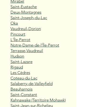
Mirabel
Saint-Eustache
Deux-Montagnes
Saint-Joseph-du-Lac
Oka
Vaudreuil-Dorion
Pincourt
L'Île-Perrot
Notre-Dame-de-l'Île-Perrot
Terrasse-Vaudreuil
Hudson
Saint-Lazare
Rigaud
Les Cèdres
Coteau-du-Lac
Salaberry-de-Valleyfield
Beauharnois
Saint-Constant
Kahnawake (Territoire Mohawk)
Saint-Jean-sur-Richelieu