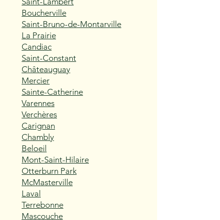
Saint-Lambert
Boucherville
Saint-Bruno-de-Montarville
La Prairie
Candiac
Saint-Constant
Châteauguay
Mercier
Sainte-Catherine
Varennes
Verchères
Carignan
Chambly
Beloeil
Mont-Saint-Hilaire
Otterburn Park
McMasterville
Laval
Terrebonne
Mascouche