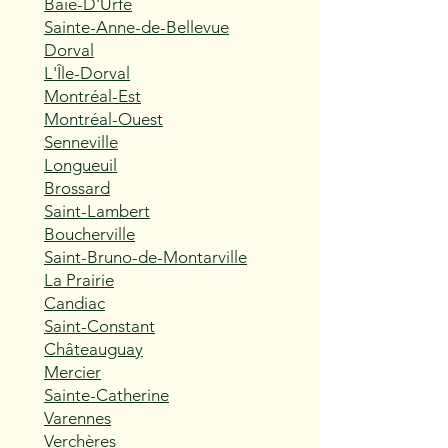
Baie-D'Urfé
Sainte-Anne-de-Bellevue
Dorval
L'Île-Dorval
Montréal-Est
Montréal-Ouest
Senneville
Longueuil
Brossard
Saint-Lambert
Boucherville
Saint-Bruno-de-Montarville
La Prairie
Candiac
Saint-Constant
Châteauguay
Mercier
Sainte-Catherine
Varennes
Verchères