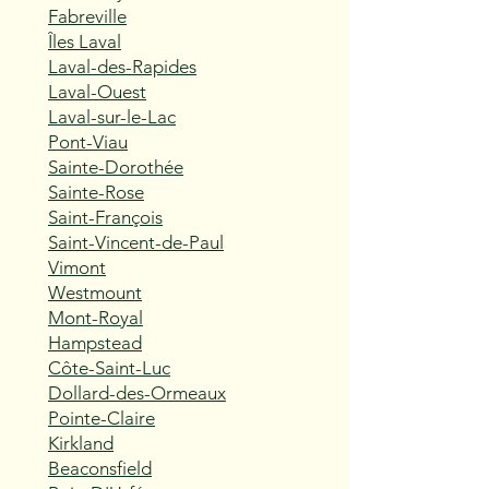
Fabreville
Îles Laval
Laval-des-Rapides
Laval-Ouest
Laval-sur-le-Lac
Pont-Viau
Sainte-Dorothée
Sainte-Rose
Saint-François
Saint-Vincent-de-Paul
Vimont
Westmount
Mont-Royal
Hampstead
Côte-Saint-Luc
Dollard-des-Ormeaux
Pointe-Claire
Kirkland
Beaconsfield