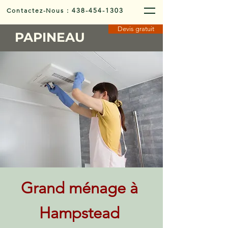
Contactez-Nous
:
438-454-1303
Devis gratuit
PAPINEAU
Grand ménage à
Hampstead