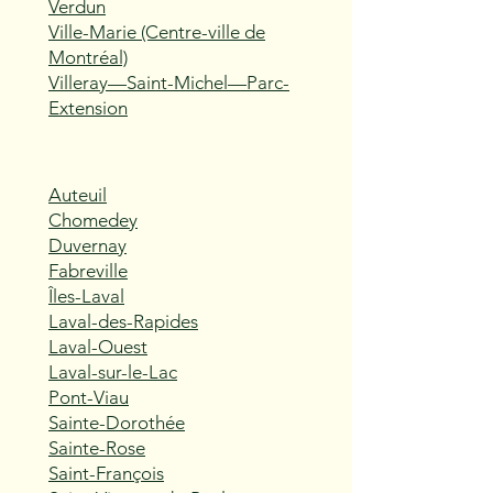
Verdun
Ville-Marie (Centre-ville de
Montréal)
Villeray—Saint-Michel—Parc-
Extension
Auteuil
Chomedey
Duvernay
Fabreville
Îles-Laval
Laval-des-Rapides
Laval-Ouest
Laval-sur-le-Lac
Pont-Viau
Sainte-Dorothée
Sainte-Rose
Saint-François