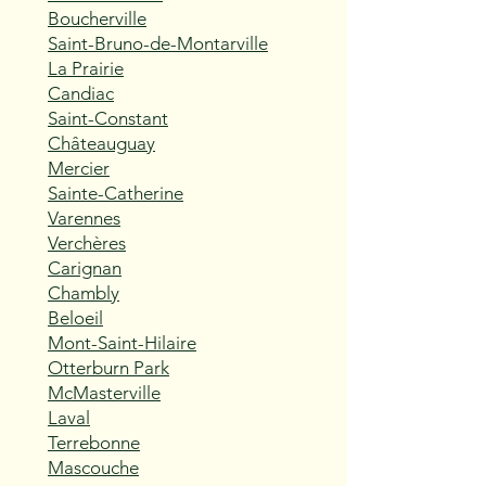
Boucherville
Saint-Bruno-de-Montarville
La Prairie
Candiac
Saint-Constant
Châteauguay
Mercier
Sainte-Catherine
Varennes
Verchères
Carignan
Chambly
Beloeil
Mont-Saint-Hilaire
Otterburn Park
McMasterville
Laval
Terrebonne
Mascouche