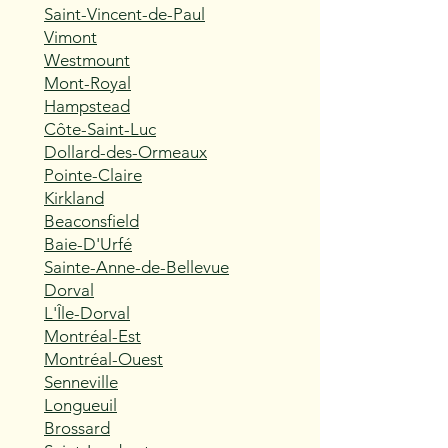
Saint-Vincent-de-Paul
Vimont
Westmount
Mont-Royal
Hampstead
Côte-Saint-Luc
Dollard-des-Ormeaux
Pointe-Claire
Kirkland
Beaconsfield
Baie-D'Urfé
Sainte-Anne-de-Bellevue
Dorval
L'Île-Dorval
Montréal-Est
Montréal-Ouest
Senneville
Longueuil
Brossard