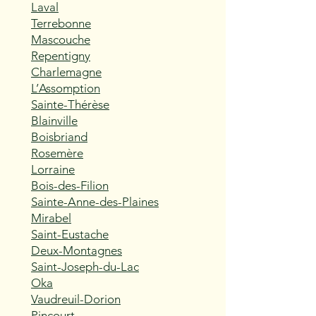
Laval
Terrebonne
Mascouche
Repentigny
Charlemagne
L’Assomption
Sainte-Thérèse
Blainville
Boisbriand
Rosemère
Lorraine
Bois-des-Filion
Sainte-Anne-des-Plaines
Mirabel
Saint-Eustache
Deux-Montagnes
Saint-Joseph-du-Lac
Oka
Vaudreuil-Dorion
Pincourt