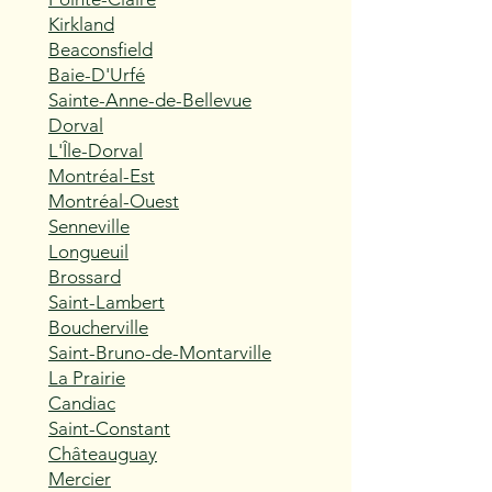
Kirkland
Beaconsfield
Baie-D'Urfé
Sainte-Anne-de-Bellevue
Dorval
L'Île-Dorval
Montréal-Est
Montréal-Ouest
Senneville
Longueuil
Brossard
Saint-Lambert
Boucherville
Saint-Bruno-de-Montarville
La Prairie
Candiac
Saint-Constant
Châteauguay
Mercier