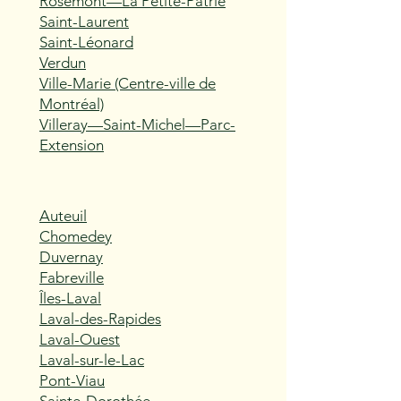
Rosemont—La Petite-Patrie
Saint-Laurent
Saint-Léonard
Verdun
Ville-Marie (Centre-ville de
Montréal)
Villeray—Saint-Michel—Parc-
Extension
Auteuil
Chomedey
Duvernay
Fabreville
Îles-Laval
Laval-des-Rapides
Laval-Ouest
Laval-sur-le-Lac
Pont-Viau