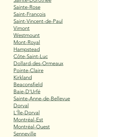
Sainte-Dorothée
Sainte-Rose
Saint-François
Saint-Vincent-de-Paul
Vimont
Westmount
Mont-Royal
Hampstead
Côte-Saint-Luc
Dollard-des-Ormeaux
Pointe-Claire
Kirkland
Beaconsfield
Baie-D'Urfé
Sainte-Anne-de-Bellevue
Dorval
L'Île-Dorval
Montréal-Est
Montréal-Ouest
Senneville