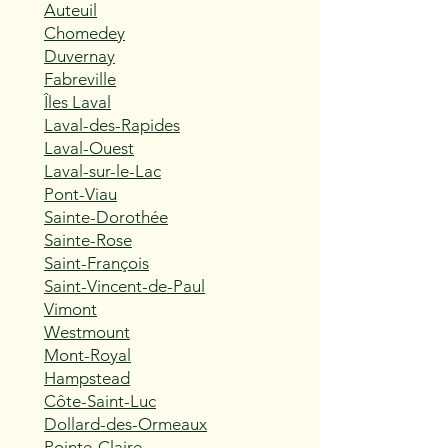
Auteuil
Chomedey
Duvernay
Fabreville
Îles Laval
Laval-des-Rapides
Laval-Ouest
Laval-sur-le-Lac
Pont-Viau
Sainte-Dorothée
Sainte-Rose
Saint-François
Saint-Vincent-de-Paul
Vimont
Westmount
Mont-Royal
Hampstead
Côte-Saint-Luc
Dollard-des-Ormeaux
Pointe-Claire