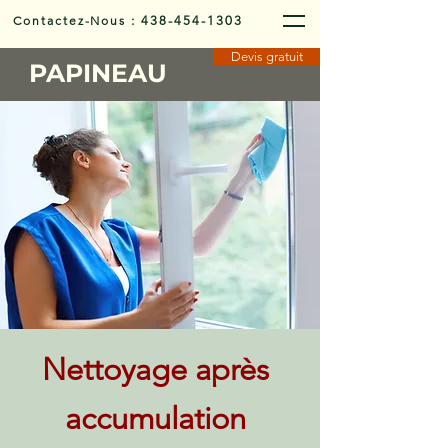
Contactez-Nous
:
438-454-1303
Devis gratuit
PAPINEAU
Nettoyage après
accumulation