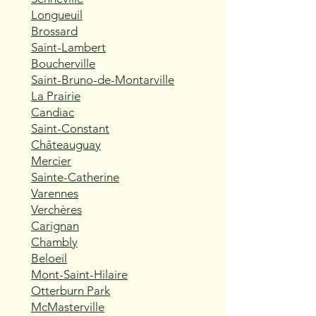
Longueuil
Brossard
Saint-Lambert
Boucherville
Saint-Bruno-de-Montarville
La Prairie
Candiac
Saint-Constant
Châteauguay
Mercier
Sainte-Catherine
Varennes
Verchères
Carignan
Chambly
Beloeil
Mont-Saint-Hilaire
Otterburn Park
McMasterville