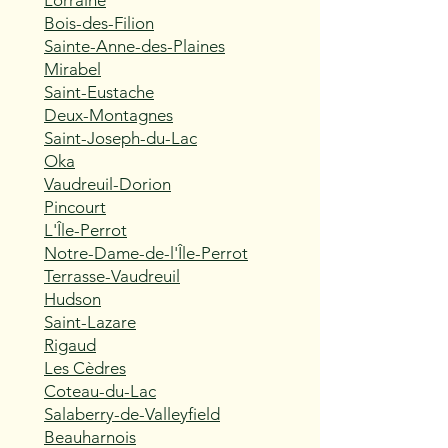
Lorraine
Bois-des-Filion
Sainte-Anne-des-Plaines
Mirabel
Saint-Eustache
Deux-Montagnes
Saint-Joseph-du-Lac
Oka
Vaudreuil-Dorion
Pincourt
L'Île-Perrot
Notre-Dame-de-l'Île-Perrot
Terrasse-Vaudreuil
Hudson
Saint-Lazare
Rigaud
Les Cèdres
Coteau-du-Lac
Salaberry-de-Valleyfield
Beauharnois