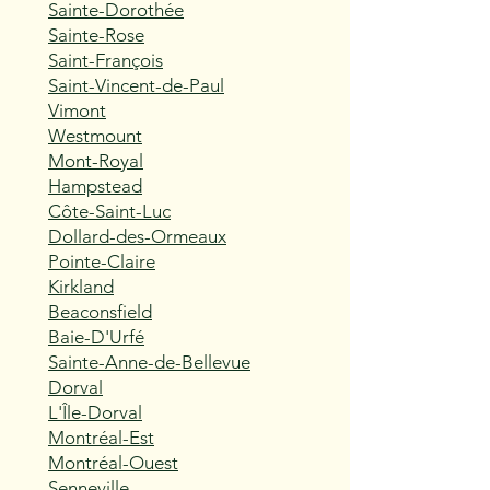
Sainte-Dorothée
Sainte-Rose
Saint-François
Saint-Vincent-de-Paul
Vimont
Westmount
Mont-Royal
Hampstead
Côte-Saint-Luc
Dollard-des-Ormeaux
Pointe-Claire
Kirkland
Beaconsfield
Baie-D'Urfé
Sainte-Anne-de-Bellevue
Dorval
L'Île-Dorval
Montréal-Est
Montréal-Ouest
Senneville