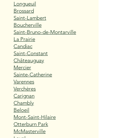
Longueuil
Brossard
Saint-Lambert
Boucherville
Saint-Bruno-de-Montarville
La Prairie
Candiac
Saint-Constant
Châteauguay
Mercier
Sainte-Catherine
Varennes
Verchères
Carignan
Chambly
Beloeil
Mont-Saint-Hilaire
Otterburn Park
McMasterville