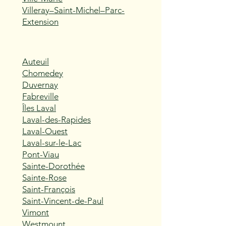
Villeray–Saint-Michel–Parc-
Extension
Auteuil
Chomedey
Duvernay
Fabreville
Îles Laval
Laval-des-Rapides
Laval-Ouest
Laval-sur-le-Lac
Pont-Viau
Sainte-Dorothée
Sainte-Rose
Saint-François
Saint-Vincent-de-Paul
Vimont
Westmount