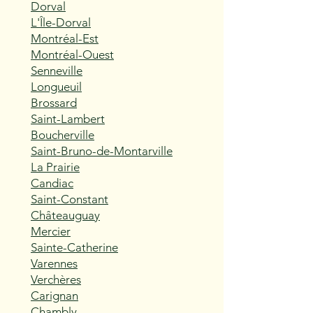
Dorval
L'Île-Dorval
Montréal-Est
Montréal-Ouest
Senneville
Longueuil
Brossard
Saint-Lambert
Boucherville
Saint-Bruno-de-Montarville
La Prairie
Candiac
Saint-Constant
Châteauguay
Mercier
Sainte-Catherine
Varennes
Verchères
Carignan
Chambly