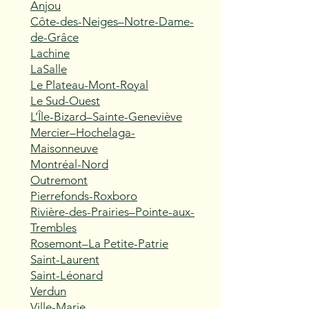
Anjou
Côte-des-Neiges–Notre-Dame-
de-Grâce
Lachine
LaSalle
Le Plateau-Mont-Royal
Le Sud-Ouest
L’Île-Bizard–Sainte-Geneviève
Mercier–Hochelaga-
Maisonneuve
Montréal-Nord
Outremont
Pierrefonds-Roxboro
Rivière-des-Prairies–Pointe-aux-
Trembles
Rosemont–La Petite-Patrie
Saint-Laurent
Saint-Léonard
Verdun
Ville-Marie