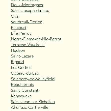
Deux-Montagnes
Saint-Joseph-du-Lac
Oka
Vaudreuil-Dorion
Pincourt
L’Île-Perrot
Notre-Dame-de-l’Île-Perrot
Terrasse-Vaudreuil
Hudson
Saint-Lazare
Rigaud
Les Cèdres
Coteau-du-Lac
Salaberry-de-Valleyfield
Beauharnois
Saint-Constant
Kahnawake
Saint-Jean-sur-Richelieu
Ahuntsic-Cartierville