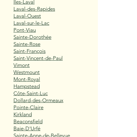
Îles-Laval
Laval-des-Rapides
Laval-Ouest
Laval-sur-le-Lac
Pont-Viau
Sainte-Dorothée
Sainte-Rose
Saint-François
Saint-Vincent-de-Paul
Vimont
Westmount
Mont-Royal
Hampstead
Côte-Saint-Luc
Dollard-des-Ormeaux
Pointe-Claire
Kirkland
Beaconsfield
Baie-D'Urfé
Sainte-Anne-de-Bellevue