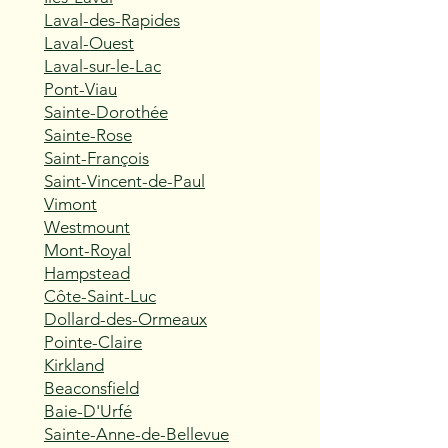
Laval-des-Rapides
Laval-Ouest
Laval-sur-le-Lac
Pont-Viau
Sainte-Dorothée
Sainte-Rose
Saint-François
Saint-Vincent-de-Paul
Vimont
Westmount
Mont-Royal
Hampstead
Côte-Saint-Luc
Dollard-des-Ormeaux
Pointe-Claire
Kirkland
Beaconsfield
Baie-D'Urfé
Sainte-Anne-de-Bellevue