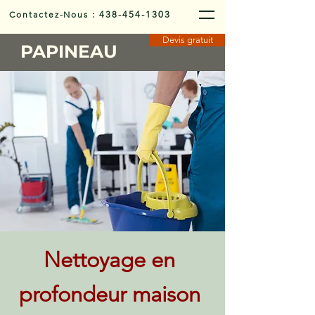
Contactez-Nous
:
438-454-1303
Devis gratuit
PAPINEAU
Nettoyage en
profondeur maison