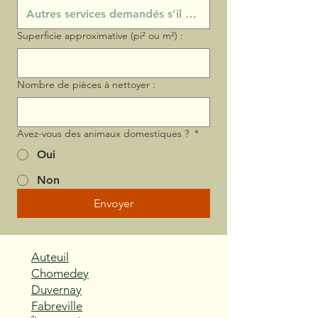
Superficie approximative (pi² ou m²) :
Nombre de pièces à nettoyer :
Avez-vous des animaux domestiques ?
*
Oui
Non
Envoyer
Auteuil
Chomedey
Duvernay
Fabreville