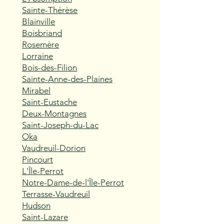
Sainte-Thérèse
Blainville
Boisbriand
Rosemère
Lorraine
Bois-des-Filion
Sainte-Anne-des-Plaines
Mirabel
Saint-Eustache
Deux-Montagnes
Saint-Joseph-du-Lac
Oka
Vaudreuil-Dorion
Pincourt
L'Île-Perrot
Notre-Dame-de-l'Île-Perrot
Terrasse-Vaudreuil
Hudson
Saint-Lazare