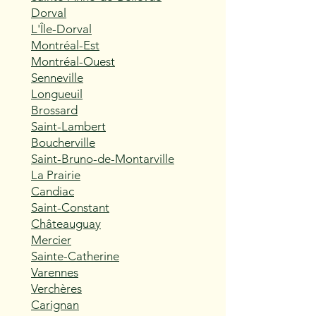
Dorval
L'Île-Dorval
Montréal-Est
Montréal-Ouest
Senneville
Longueuil
Brossard
Saint-Lambert
Boucherville
Saint-Bruno-de-Montarville
La Prairie
Candiac
Saint-Constant
Châteauguay
Mercier
Sainte-Catherine
Varennes
Verchères
Carignan