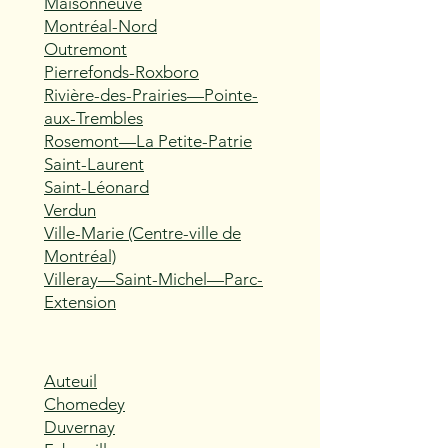
Maisonneuve
Montréal-Nord
Outremont
Pierrefonds-Roxboro
Rivière-des-Prairies—Pointe-
aux-Trembles
Rosemont—La Petite-Patrie
Saint-Laurent
Saint-Léonard
Verdun
Ville-Marie (Centre-ville de
Montréal)
Villeray—Saint-Michel—Parc-
Extension
Auteuil
Chomedey
Duvernay