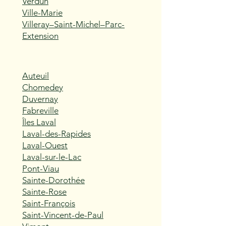
Verdun
Ville-Marie
Villeray–Saint-Michel–Parc-
Extension
Auteuil
Chomedey
Duvernay
Fabreville
Îles Laval
Laval-des-Rapides
Laval-Ouest
Laval-sur-le-Lac
Pont-Viau
Sainte-Dorothée
Sainte-Rose
Saint-François
Saint-Vincent-de-Paul