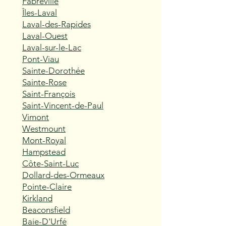
Fabreville
Îles-Laval
Laval-des-Rapides
Laval-Ouest
Laval-sur-le-Lac
Pont-Viau
Sainte-Dorothée
Sainte-Rose
Saint-François
Saint-Vincent-de-Paul
Vimont
Westmount
Mont-Royal
Hampstead
Côte-Saint-Luc
Dollard-des-Ormeaux
Pointe-Claire
Kirkland
Beaconsfield
Baie-D'Urfé