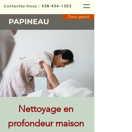
Contactez-Nous
:
438-454-1303
Devis gratuit
PAPINEAU
Nettoyage en
profondeur maison