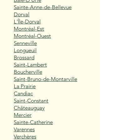
Baie-D'Urfé
Sainte-Anne-de-Bellevue
Dorval
L'Île-Dorval
Montréal-Est
Montréal-Ouest
Senneville
Longueuil
Brossard
Saint-Lambert
Boucherville
Saint-Bruno-de-Montarville
La Prairie
Candiac
Saint-Constant
Châteauguay
Mercier
Sainte-Catherine
Varennes
Verchères