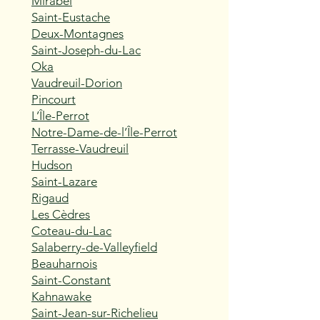
Mirabel
Saint-Eustache
Deux-Montagnes
Saint-Joseph-du-Lac
Oka
Vaudreuil-Dorion
Pincourt
L’Île-Perrot
Notre-Dame-de-l’Île-Perrot
Terrasse-Vaudreuil
Hudson
Saint-Lazare
Rigaud
Les Cèdres
Coteau-du-Lac
Salaberry-de-Valleyfield
Beauharnois
Saint-Constant
Kahnawake
Saint-Jean-sur-Richelieu