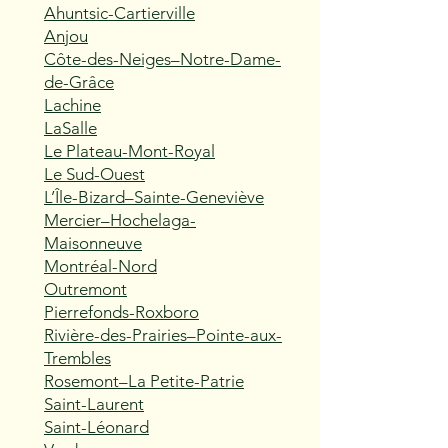
Ahuntsic-Cartierville
Anjou
Côte-des-Neiges–Notre-Dame-
de-Grâce
Lachine
LaSalle
Le Plateau-Mont-Royal
Le Sud-Ouest
L’Île-Bizard–Sainte-Geneviève
Mercier–Hochelaga-
Maisonneuve
Montréal-Nord
Outremont
Pierrefonds-Roxboro
Rivière-des-Prairies–Pointe-aux-
Trembles
Rosemont–La Petite-Patrie
Saint-Laurent
Saint-Léonard