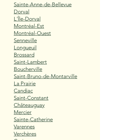
Sainte-Anne-de-Bellevue
Dorval
L'Île-Dorval
Montréal-Est
Montréal-Ouest
Senneville
Longueuil
Brossard
Saint-Lambert
Boucherville
Saint-Bruno-de-Montarville
La Prairie
Candiac
Saint-Constant
Châteauguay
Mercier
Sainte-Catherine
Varennes
Verchères