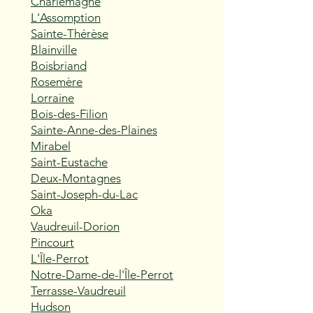
Charlemagne
L'Assomption
Sainte-Thérèse
Blainville
Boisbriand
Rosemère
Lorraine
Bois-des-Filion
Sainte-Anne-des-Plaines
Mirabel
Saint-Eustache
Deux-Montagnes
Saint-Joseph-du-Lac
Oka
Vaudreuil-Dorion
Pincourt
L'Île-Perrot
Notre-Dame-de-l'Île-Perrot
Terrasse-Vaudreuil
Hudson