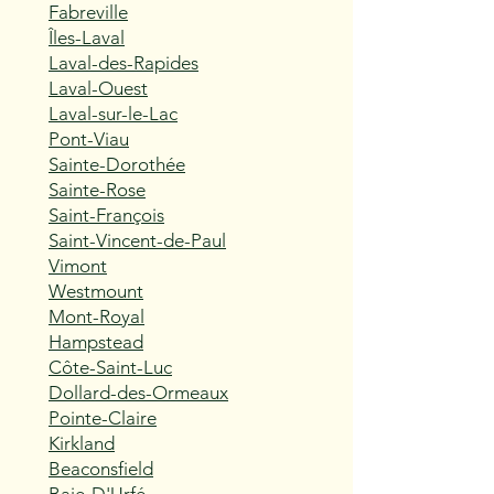
Fabreville
Îles-Laval
Laval-des-Rapides
Laval-Ouest
Laval-sur-le-Lac
Pont-Viau
Sainte-Dorothée
Sainte-Rose
Saint-François
Saint-Vincent-de-Paul
Vimont
Westmount
Mont-Royal
Hampstead
Côte-Saint-Luc
Dollard-des-Ormeaux
Pointe-Claire
Kirkland
Beaconsfield