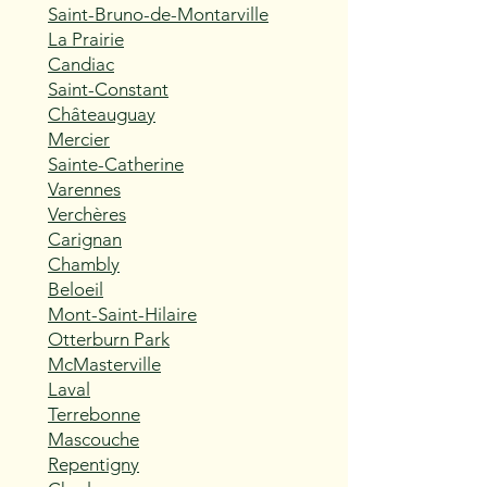
Saint-Bruno-de-Montarville
La Prairie
Candiac
Saint-Constant
Châteauguay
Mercier
Sainte-Catherine
Varennes
Verchères
Carignan
Chambly
Beloeil
Mont-Saint-Hilaire
Otterburn Park
McMasterville
Laval
Terrebonne
Mascouche
Repentigny