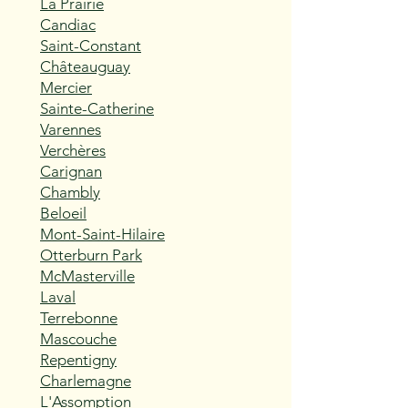
La Prairie
Candiac
Saint-Constant
Châteauguay
Mercier
Sainte-Catherine
Varennes
Verchères
Carignan
Chambly
Beloeil
Mont-Saint-Hilaire
Otterburn Park
McMasterville
Laval
Terrebonne
Mascouche
Repentigny
Charlemagne
L'Assomption