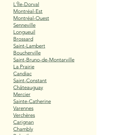
L'Île-Dorval
Montréal-Est
Montréal-Ouest
Senneville
Longueuil
Brossard
Saint-Lambert
Boucherville
Saint-Bruno-de-Montarville
La Prairie
Candiac
Saint-Constant
Châteauguay
Mercier
Sainte-Catherine
Varennes
Verchères
Carignan
Chambly