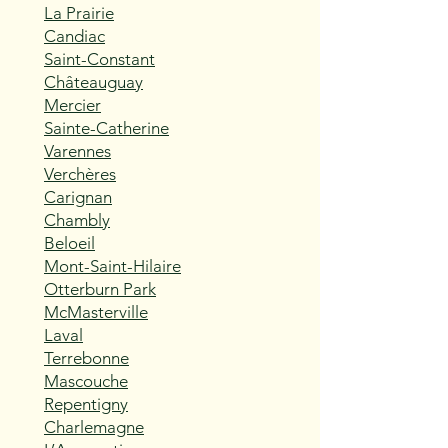
La Prairie
Candiac
Saint-Constant
Châteauguay
Mercier
Sainte-Catherine
Varennes
Verchères
Carignan
Chambly
Beloeil
Mont-Saint-Hilaire
Otterburn Park
McMasterville
Laval
Terrebonne
Mascouche
Repentigny
Charlemagne