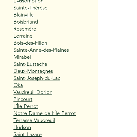
L’Assomption
Sainte-Thérèse
Blainville
Boisbriand
Rosemère
Lorraine
Bois-des-Filion
Sainte-Anne-des-Plaines
Mirabel
Saint-Eustache
Deux-Montagnes
Saint-Joseph-du-Lac
Oka
Vaudreuil-Dorion
Pincourt
L’Île-Perrot
Notre-Dame-de-l’Île-Perrot
Terrasse-Vaudreuil
Hudson
Saint-Lazare