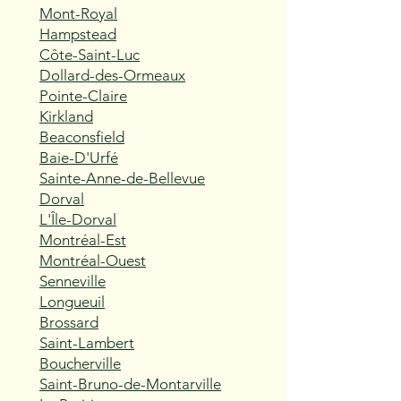
Mont-Royal
Hampstead
Côte-Saint-Luc
Dollard-des-Ormeaux
Pointe-Claire
Kirkland
Beaconsfield
Baie-D'Urfé
Sainte-Anne-de-Bellevue
Dorval
L'Île-Dorval
Montréal-Est
Montréal-Ouest
Senneville
Longueuil
Brossard
Saint-Lambert
Boucherville
Saint-Bruno-de-Montarville