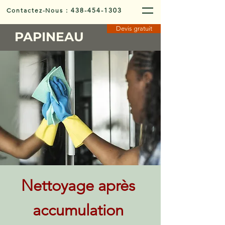
Contactez-Nous
:
438-454-1303
Devis gratuit
PAPINEAU
Nettoyage après
accumulation