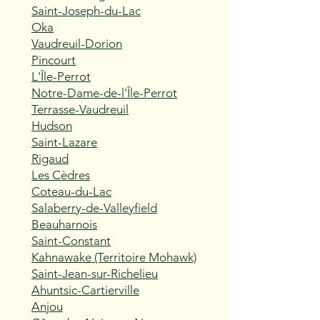
Saint-Joseph-du-Lac
Oka
Vaudreuil-Dorion
Pincourt
L'Île-Perrot
Notre-Dame-de-l'Île-Perrot
Terrasse-Vaudreuil
Hudson
Saint-Lazare
Rigaud
Les Cèdres
Coteau-du-Lac
Salaberry-de-Valleyfield
Beauharnois
Saint-Constant
Kahnawake (Territoire Mohawk)
Saint-Jean-sur-Richelieu
Ahuntsic-Cartierville
Anjou