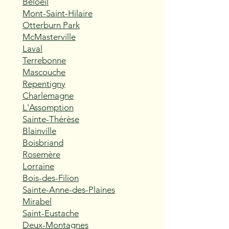
Beloeil
Mont-Saint-Hilaire
Otterburn Park
McMasterville
Laval
Terrebonne
Mascouche
Repentigny
Charlemagne
L'Assomption
Sainte-Thérèse
Blainville
Boisbriand
Rosemère
Lorraine
Bois-des-Filion
Sainte-Anne-des-Plaines
Mirabel
Saint-Eustache
Deux-Montagnes