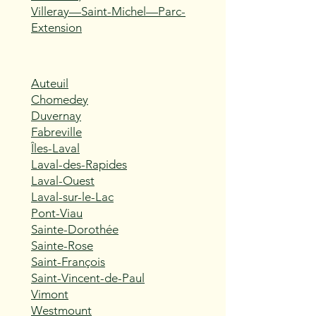
Villeray—Saint-Michel—Parc-
Extension
Auteuil
Chomedey
Duvernay
Fabreville
Îles-Laval
Laval-des-Rapides
Laval-Ouest
Laval-sur-le-Lac
Pont-Viau
Sainte-Dorothée
Sainte-Rose
Saint-François
Saint-Vincent-de-Paul
Vimont
Westmount