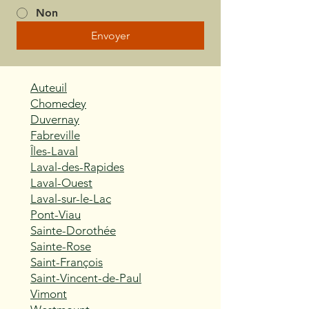
Non
Envoyer
Auteuil
Chomedey
Duvernay
Fabreville
Îles-Laval
Laval-des-Rapides
Laval-Ouest
Laval-sur-le-Lac
Pont-Viau
Sainte-Dorothée
Sainte-Rose
Saint-François
Saint-Vincent-de-Paul
Vimont