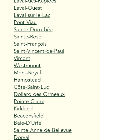
Laval-des-Rapides
Laval-Ouest
Laval-sur-le-Lac
Pont-Viau
Sainte-Dorothée
Sainte-Rose
Saint-François
Saint-Vincent-de-Paul
Vimont
Westmount
Mont-Royal
Hampstead
Côte-Saint-Luc
Dollard-des-Ormeaux
Pointe-Claire
Kirkland
Beaconsfield
Baie-D'Urfé
Sainte-Anne-de-Bellevue
Dorval