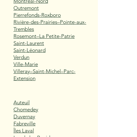
Montréal-Nord
Outremont
Pierrefonds-Roxboro
Rivière-des-Prairies–Pointe-aux-
Trembles
Rosemont–La Petite-Patrie
Saint-Laurent
Saint-Léonard
Verdun
Ville-Marie
Villeray–Saint-Michel–Parc-
Extension
Auteuil
Chomedey
Duvernay
Fabreville
Îles Laval