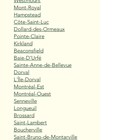
Westmount
Mont-Royal
Hampstead
Côte-Saint-Luc
Dollard-des-Ormeaux
Pointe-Claire
Kirkland
Beaconsfield
Baie-D'Urfé
Sainte-Anne-de-Bellevue
Dorval
L'Île-Dorval
Montréal-Est
Montréal-Ouest
Senneville
Longueuil
Brossard
Saint-Lambert
Boucherville
Saint-Bruno-de-Montarville