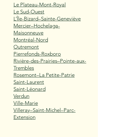
Le Plateau-Mont-Royal
Le Sud-Ouest
L’Île-Bizard–Sainte-Geneviève
Mercier–Hochelaga-
Maisonneuve
Montréal-Nord
Outremont
Pierrefonds-Roxboro
Rivière-des-Prairies–Pointe-aux-
Trembles
Rosemont–La Petite-Patrie
Saint-Laurent
Saint-Léonard
Verdun
Ville-Marie
Villeray–Saint-Michel–Parc-
Extension