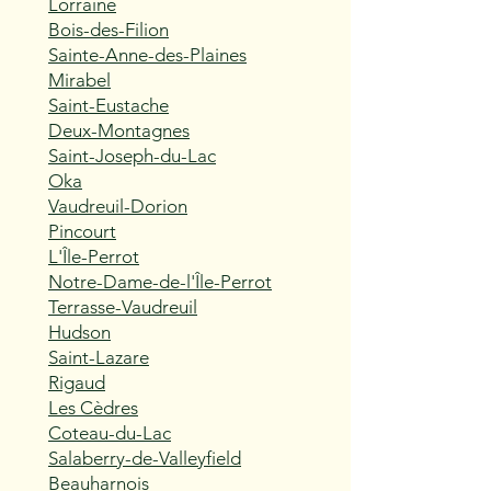
Lorraine
Bois-des-Filion
Sainte-Anne-des-Plaines
Mirabel
Saint-Eustache
Deux-Montagnes
Saint-Joseph-du-Lac
Oka
Vaudreuil-Dorion
Pincourt
L'Île-Perrot
Notre-Dame-de-l'Île-Perrot
Terrasse-Vaudreuil
Hudson
Saint-Lazare
Rigaud
Les Cèdres
Coteau-du-Lac
Salaberry-de-Valleyfield
Beauharnois