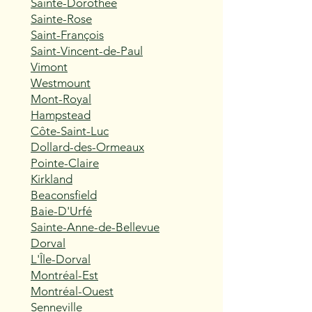
Sainte-Dorothée
Sainte-Rose
Saint-François
Saint-Vincent-de-Paul
Vimont
Westmount
Mont-Royal
Hampstead
Côte-Saint-Luc
Dollard-des-Ormeaux
Pointe-Claire
Kirkland
Beaconsfield
Baie-D'Urfé
Sainte-Anne-de-Bellevue
Dorval
L'Île-Dorval
Montréal-Est
Montréal-Ouest
Senneville