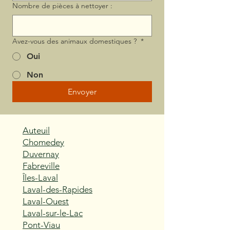
Nombre de pièces à nettoyer :
Avez-vous des animaux domestiques ?
*
Oui
Non
Envoyer
Auteuil
Chomedey
Duvernay
Fabreville
Îles-Laval
Laval-des-Rapides
Laval-Ouest
Laval-sur-le-Lac
Pont-Viau