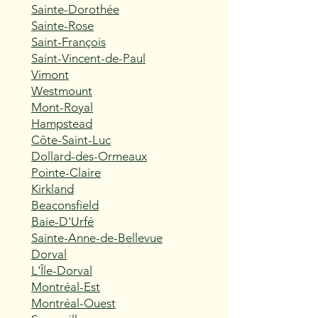
Sainte-Dorothée
Sainte-Rose
Saint-François
Saint-Vincent-de-Paul
Vimont
Westmount
Mont-Royal
Hampstead
Côte-Saint-Luc
Dollard-des-Ormeaux
Pointe-Claire
Kirkland
Beaconsfield
Baie-D'Urfé
Sainte-Anne-de-Bellevue
Dorval
L'Île-Dorval
Montréal-Est
Montréal-Ouest