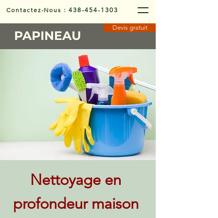
Contactez-Nous
:
438-454-1303
Devis gratuit
PAPINEAU
Nettoyage en
profondeur maison