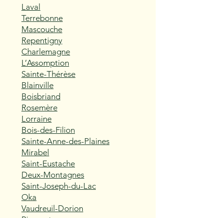
Laval
Terrebonne
Mascouche
Repentigny
Charlemagne
L’Assomption
Sainte-Thérèse
Blainville
Boisbriand
Rosemère
Lorraine
Bois-des-Filion
Sainte-Anne-des-Plaines
Mirabel
Saint-Eustache
Deux-Montagnes
Saint-Joseph-du-Lac
Oka
Vaudreuil-Dorion