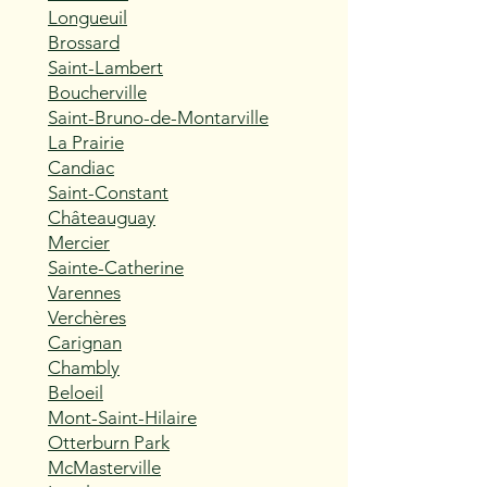
Longueuil
Brossard
Saint-Lambert
Boucherville
Saint-Bruno-de-Montarville
La Prairie
Candiac
Saint-Constant
Châteauguay
Mercier
Sainte-Catherine
Varennes
Verchères
Carignan
Chambly
Beloeil
Mont-Saint-Hilaire
Otterburn Park
McMasterville