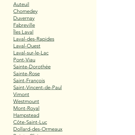
Auteuil
Chomedey
Duvernay
Fabreville
Îles Laval
Laval-des-Rapides
Laval-Ouest
Laval-sur-le-Lac
Pont-Viau
Sainte-Dorothée
Sainte-Rose
Saint-François
Saint-Vincent-de-Paul
Vimont
Westmount
Mont-Royal
Hampstead
Côte-Saint-Luc
Dollard-des-Ormeaux