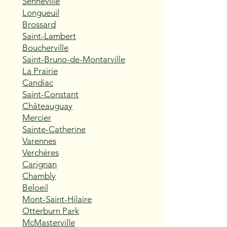
Senneville
Longueuil
Brossard
Saint-Lambert
Boucherville
Saint-Bruno-de-Montarville
La Prairie
Candiac
Saint-Constant
Châteauguay
Mercier
Sainte-Catherine
Varennes
Verchères
Carignan
Chambly
Beloeil
Mont-Saint-Hilaire
Otterburn Park
McMasterville