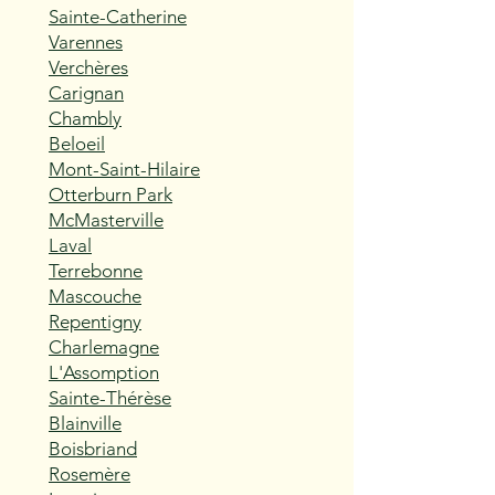
Sainte-Catherine
Varennes
Verchères
Carignan
Chambly
Beloeil
Mont-Saint-Hilaire
Otterburn Park
McMasterville
Laval
Terrebonne
Mascouche
Repentigny
Charlemagne
L'Assomption
Sainte-Thérèse
Blainville
Boisbriand
Rosemère