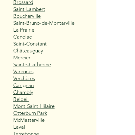
Brossard
Saint-Lambert
Boucherville
Saint-Bruno-de-Montarville
La Prairie
Candiac
Saint-Constant
Châteauguay
Mercier
Sainte-Catherine
Varennes
Verchères
Carignan
Chambly
Beloeil
Mont-Saint-Hilaire
Otterburn Park
McMasterville
Laval
Terrebonne