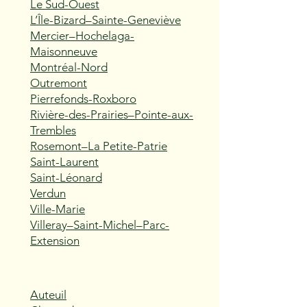
Le Sud-Ouest
L’Île-Bizard–Sainte-Geneviève
Mercier–Hochelaga-
Maisonneuve
Montréal-Nord
Outremont
Pierrefonds-Roxboro
Rivière-des-Prairies–Pointe-aux-
Trembles
Rosemont–La Petite-Patrie
Saint-Laurent
Saint-Léonard
Verdun
Ville-Marie
Villeray–Saint-Michel–Parc-
Extension
Auteuil