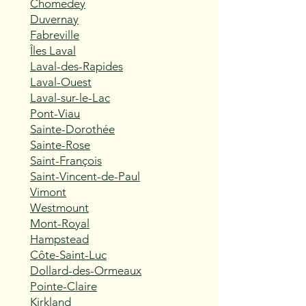
Chomedey
Duvernay
Fabreville
Îles Laval
Laval-des-Rapides
Laval-Ouest
Laval-sur-le-Lac
Pont-Viau
Sainte-Dorothée
Sainte-Rose
Saint-François
Saint-Vincent-de-Paul
Vimont
Westmount
Mont-Royal
Hampstead
Côte-Saint-Luc
Dollard-des-Ormeaux
Pointe-Claire
Kirkland