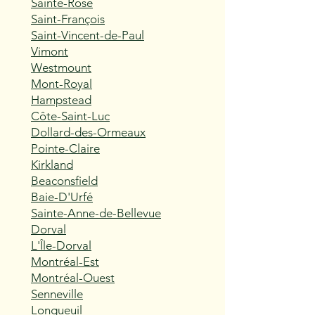
Sainte-Rose
Saint-François
Saint-Vincent-de-Paul
Vimont
Westmount
Mont-Royal
Hampstead
Côte-Saint-Luc
Dollard-des-Ormeaux
Pointe-Claire
Kirkland
Beaconsfield
Baie-D'Urfé
Sainte-Anne-de-Bellevue
Dorval
L'Île-Dorval
Montréal-Est
Montréal-Ouest
Senneville
Longueuil