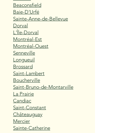
Beaconsfield
Baie-D'Urfé
Sainte-Anne-de-Bellevue
Dorval
L'Île-Dorval
Montréal-Est
Montréal-Ouest
Senneville
Longueuil
Brossard
Saint-Lambert
Boucherville
Saint-Bruno-de-Montarville
La Prairie
Candiac
Saint-Constant
Châteauguay
Mercier
Sainte-Catherine