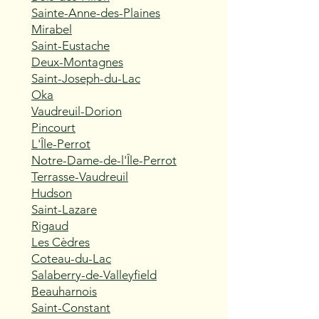
Sainte-Anne-des-Plaines
Mirabel
Saint-Eustache
Deux-Montagnes
Saint-Joseph-du-Lac
Oka
Vaudreuil-Dorion
Pincourt
L'Île-Perrot
Notre-Dame-de-l'Île-Perrot
Terrasse-Vaudreuil
Hudson
Saint-Lazare
Rigaud
Les Cèdres
Coteau-du-Lac
Salaberry-de-Valleyfield
Beauharnois
Saint-Constant