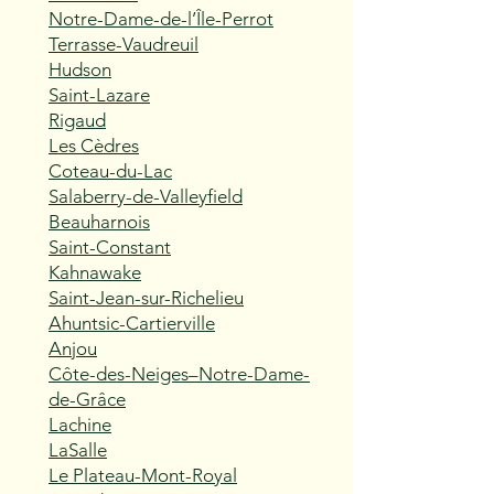
Notre-Dame-de-l’Île-Perrot
Terrasse-Vaudreuil
Hudson
Saint-Lazare
Rigaud
Les Cèdres
Coteau-du-Lac
Salaberry-de-Valleyfield
Beauharnois
Saint-Constant
Kahnawake
Saint-Jean-sur-Richelieu
Ahuntsic-Cartierville
Anjou
Côte-des-Neiges–Notre-Dame-
de-Grâce
Lachine
LaSalle
Le Plateau-Mont-Royal