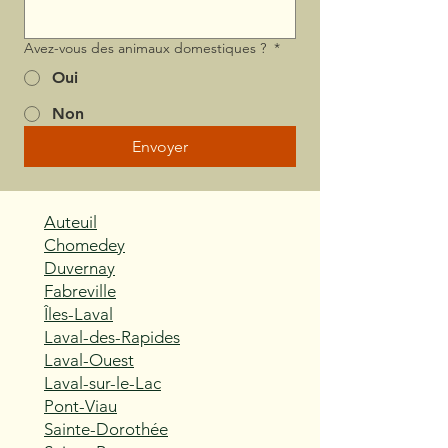
Avez-vous des animaux domestiques ?
*
Oui
Non
Envoyer
Auteuil
Chomedey
Duvernay
Fabreville
Îles-Laval
Laval-des-Rapides
Laval-Ouest
Laval-sur-le-Lac
Pont-Viau
Sainte-Dorothée