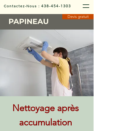
Contactez-Nous
:
438-454-1303
Devis gratuit
PAPINEAU
Nettoyage après
accumulation