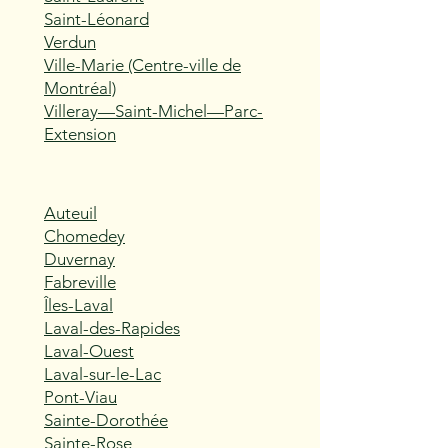
Saint-Léonard
Verdun
Ville-Marie (Centre-ville de
Montréal)
Villeray—Saint-Michel—Parc-
Extension
Auteuil
Chomedey
Duvernay
Fabreville
Îles-Laval
Laval-des-Rapides
Laval-Ouest
Laval-sur-le-Lac
Pont-Viau
Sainte-Dorothée
Sainte-Rose