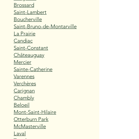
Brossard
Saint-Lambert
Boucherville
Saint-Bruno-de-Montarville
La Prairie
Candiac
Saint-Constant
Châteauguay
Mercier
Sainte-Catherine
Varennes
Verchères
Carignan
Chambly
Beloeil
Mont-Saint-Hilaire
Otterburn Park
McMasterville
Laval