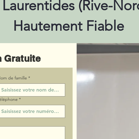
 Laurentides (Rive-Nor
Hautement Fiable
 Gratuite
om de famille
*
éléphone
*