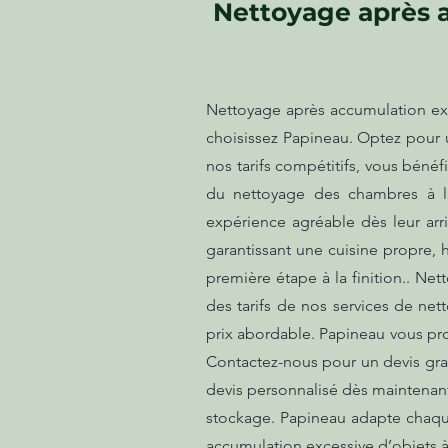
Nettoyage après a
Nettoyage après accumulation exce
choisissez Papineau. Optez pour u
nos tarifs compétitifs, vous bénéf
du nettoyage des chambres à la
expérience agréable dès leur arr
garantissant une cuisine propre, 
première étape à la finition.. Ne
des tarifs de nos services de net
prix abordable. Papineau vous pr
Contactez-nous pour un devis grat
devis personnalisé dès maintenant 
stockage. Papineau adapte chaque
accumulation excessive d’objets à