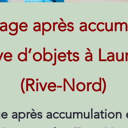
age après accum
ve d’objets à Lau
(Rive-Nord)
e après accumulation 