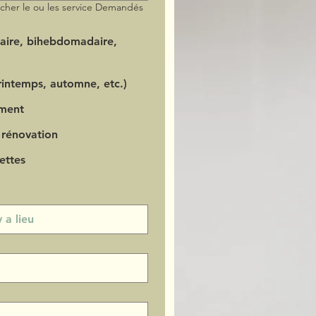
ocher le ou les service Demandés
aire, bihebdomadaire,
intemps, automne, etc.)
ment
 rénovation
ettes