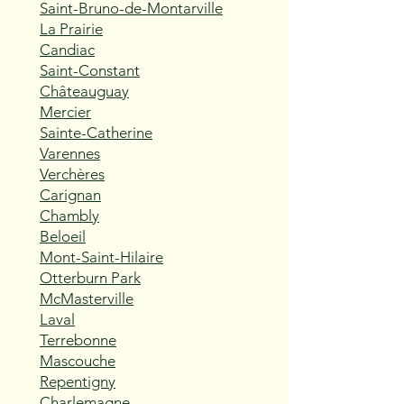
Saint-Bruno-de-Montarville
La Prairie
Candiac
Saint-Constant
Châteauguay
Mercier
Sainte-Catherine
Varennes
Verchères
Carignan
Chambly
Beloeil
Mont-Saint-Hilaire
Otterburn Park
McMasterville
Laval
Terrebonne
Mascouche
Repentigny
Charlemagne