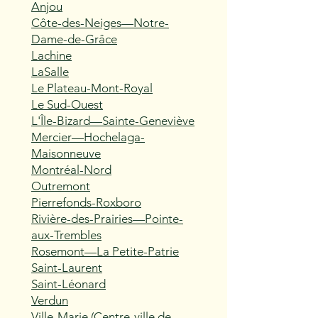
Anjou
Côte-des-Neiges—Notre-
Dame-de-Grâce
Lachine
LaSalle
Le Plateau-Mont-Royal
Le Sud-Ouest
L'Île-Bizard—Sainte-Geneviève
Mercier—Hochelaga-
Maisonneuve
Montréal-Nord
Outremont
Pierrefonds-Roxboro
Rivière-des-Prairies—Pointe-
aux-Trembles
Rosemont—La Petite-Patrie
Saint-Laurent
Saint-Léonard
Verdun
Ville-Marie (Centre-ville de