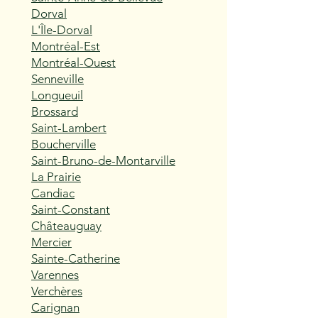
Dorval
L'Île-Dorval
Montréal-Est
Montréal-Ouest
Senneville
Longueuil
Brossard
Saint-Lambert
Boucherville
Saint-Bruno-de-Montarville
La Prairie
Candiac
Saint-Constant
Châteauguay
Mercier
Sainte-Catherine
Varennes
Verchères
Carignan