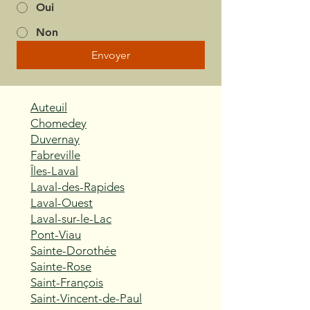
Oui
Non
Envoyer
Auteuil
Chomedey
Duvernay
Fabreville
Îles-Laval
Laval-des-Rapides
Laval-Ouest
Laval-sur-le-Lac
Pont-Viau
Sainte-Dorothée
Sainte-Rose
Saint-François
Saint-Vincent-de-Paul