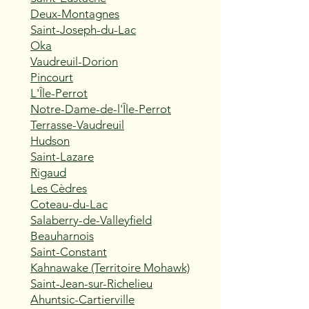
Deux-Montagnes
Saint-Joseph-du-Lac
Oka
Vaudreuil-Dorion
Pincourt
L'Île-Perrot
Notre-Dame-de-l'Île-Perrot
Terrasse-Vaudreuil
Hudson
Saint-Lazare
Rigaud
Les Cèdres
Coteau-du-Lac
Salaberry-de-Valleyfield
Beauharnois
Saint-Constant
Kahnawake (Territoire Mohawk)
Saint-Jean-sur-Richelieu
Ahuntsic-Cartierville