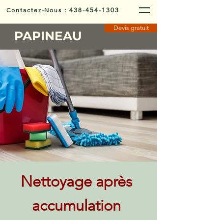
Contactez-Nous
:
438-454-1303
Devis gratuit
PAPINEAU
Nettoyage après
accumulation