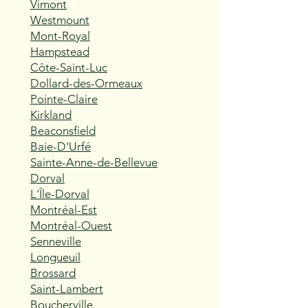
Vimont
Westmount
Mont-Royal
Hampstead
Côte-Saint-Luc
Dollard-des-Ormeaux
Pointe-Claire
Kirkland
Beaconsfield
Baie-D'Urfé
Sainte-Anne-de-Bellevue
Dorval
L'Île-Dorval
Montréal-Est
Montréal-Ouest
Senneville
Longueuil
Brossard
Saint-Lambert
Boucherville