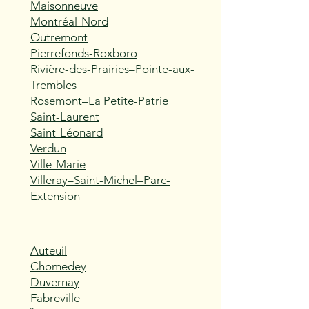
Maisonneuve
Montréal-Nord
Outremont
Pierrefonds-Roxboro
Rivière-des-Prairies–Pointe-aux-
Trembles
Rosemont–La Petite-Patrie
Saint-Laurent
Saint-Léonard
Verdun
Ville-Marie
Villeray–Saint-Michel–Parc-
Extension
Auteuil
Chomedey
Duvernay
Fabreville