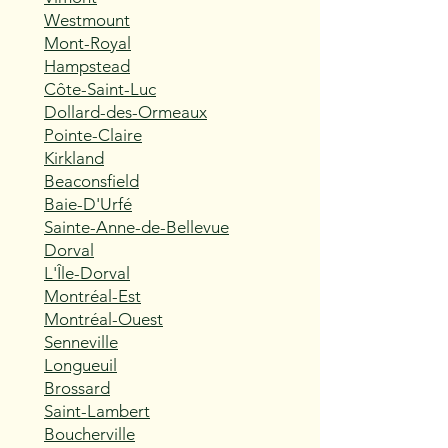
Westmount
Mont-Royal
Hampstead
Côte-Saint-Luc
Dollard-des-Ormeaux
Pointe-Claire
Kirkland
Beaconsfield
Baie-D'Urfé
Sainte-Anne-de-Bellevue
Dorval
L'Île-Dorval
Montréal-Est
Montréal-Ouest
Senneville
Longueuil
Brossard
Saint-Lambert
Boucherville