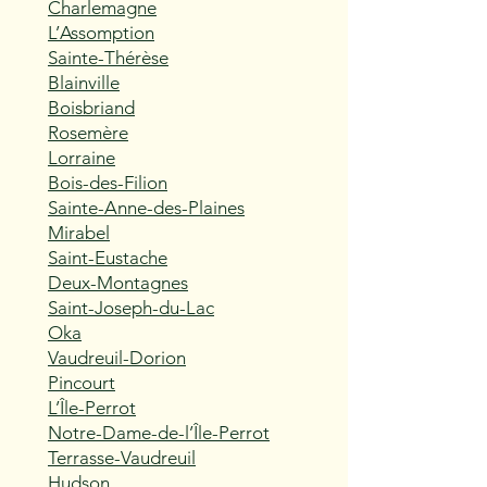
Charlemagne
L’Assomption
Sainte-Thérèse
Blainville
Boisbriand
Rosemère
Lorraine
Bois-des-Filion
Sainte-Anne-des-Plaines
Mirabel
Saint-Eustache
Deux-Montagnes
Saint-Joseph-du-Lac
Oka
Vaudreuil-Dorion
Pincourt
L’Île-Perrot
Notre-Dame-de-l’Île-Perrot
Terrasse-Vaudreuil
Hudson