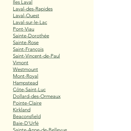
Îles Laval
Laval-des-Rapides
Laval-Ouest
Laval-sur-le-Lac
Pont-Viau
Sainte-Dorothée
Sainte-Rose
Saint-François
Saint-Vincent-de-Paul
Vimont
Westmount
Mont-Royal
Hampstead
Côte-Saint-Luc
Dollard-des-Ormeaux
Pointe-Claire
Kirkland
Beaconsfield
Baie-D'Urfé
Sainte-Anne-de-Bellevue