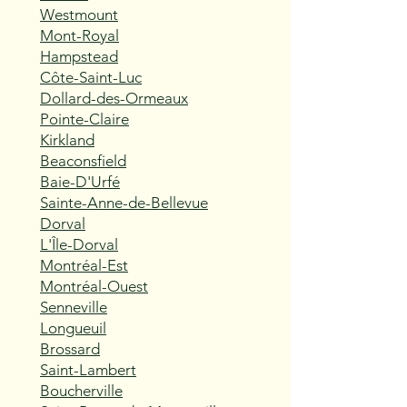
Westmount
Mont-Royal
Hampstead
Côte-Saint-Luc
Dollard-des-Ormeaux
Pointe-Claire
Kirkland
Beaconsfield
Baie-D'Urfé
Sainte-Anne-de-Bellevue
Dorval
L'Île-Dorval
Montréal-Est
Montréal-Ouest
Senneville
Longueuil
Brossard
Saint-Lambert
Boucherville