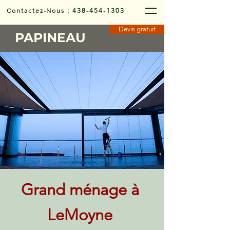
Contactez-Nous
:
438-454-1303
Devis gratuit
PAPINEAU
Grand ménage à
LeMoyne