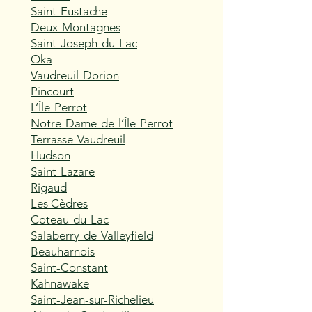
Saint-Eustache
Deux-Montagnes
Saint-Joseph-du-Lac
Oka
Vaudreuil-Dorion
Pincourt
L’Île-Perrot
Notre-Dame-de-l’Île-Perrot
Terrasse-Vaudreuil
Hudson
Saint-Lazare
Rigaud
Les Cèdres
Coteau-du-Lac
Salaberry-de-Valleyfield
Beauharnois
Saint-Constant
Kahnawake
Saint-Jean-sur-Richelieu