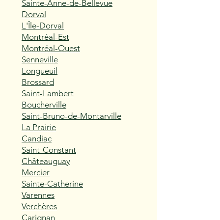
Sainte-Anne-de-Bellevue
Dorval
L'Île-Dorval
Montréal-Est
Montréal-Ouest
Senneville
Longueuil
Brossard
Saint-Lambert
Boucherville
Saint-Bruno-de-Montarville
La Prairie
Candiac
Saint-Constant
Châteauguay
Mercier
Sainte-Catherine
Varennes
Verchères
Carignan