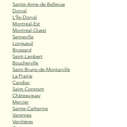
Sainte-Anne-de-Bellevue
Dorval
L'Île-Dorval
Montréal-Est
Montréal-Ouest
Senneville
Longueuil
Brossard
Saint-Lambert
Boucherville
Saint-Bruno-de-Montarville
La Prairie
Candiac
Saint-Constant
Châteauguay
Mercier
Sainte-Catherine
Varennes
Verchères