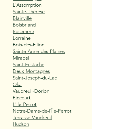
L'Assomption
Sainte-Thérèse
Blainville
Boisbriand
Rosemère
Lorraine
Bois-des-Filion
Sainte-Anne-des-Plaines
Mirabel
Saint-Eustache
Deux-Montagnes
Saint-Joseph-du-Lac
Oka
Vaudreuil-Dorion
Pincourt
L'Île-Perrot
Notre-Dame-de-l'Île-Perrot
Terrasse-Vaudreuil
Hudson