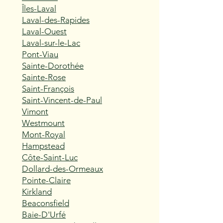
Îles-Laval
Laval-des-Rapides
Laval-Ouest
Laval-sur-le-Lac
Pont-Viau
Sainte-Dorothée
Sainte-Rose
Saint-François
Saint-Vincent-de-Paul
Vimont
Westmount
Mont-Royal
Hampstead
Côte-Saint-Luc
Dollard-des-Ormeaux
Pointe-Claire
Kirkland
Beaconsfield
Baie-D'Urfé