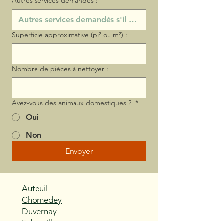
Autres services demandés :
Superficie approximative (pi² ou m²) :
Nombre de pièces à nettoyer :
Avez-vous des animaux domestiques ?
*
Oui
Non
Envoyer
Auteuil
Chomedey
Duvernay