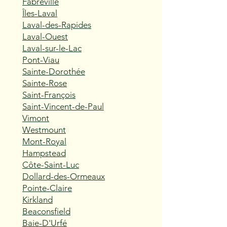
Fabreville
Îles-Laval
Laval-des-Rapides
Laval-Ouest
Laval-sur-le-Lac
Pont-Viau
Sainte-Dorothée
Sainte-Rose
Saint-François
Saint-Vincent-de-Paul
Vimont
Westmount
Mont-Royal
Hampstead
Côte-Saint-Luc
Dollard-des-Ormeaux
Pointe-Claire
Kirkland
Beaconsfield
Baie-D'Urfé