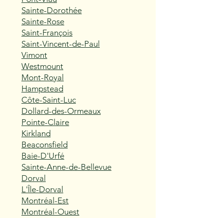
Sainte-Dorothée
Sainte-Rose
Saint-François
Saint-Vincent-de-Paul
Vimont
Westmount
Mont-Royal
Hampstead
Côte-Saint-Luc
Dollard-des-Ormeaux
Pointe-Claire
Kirkland
Beaconsfield
Baie-D'Urfé
Sainte-Anne-de-Bellevue
Dorval
L'Île-Dorval
Montréal-Est
Montréal-Ouest