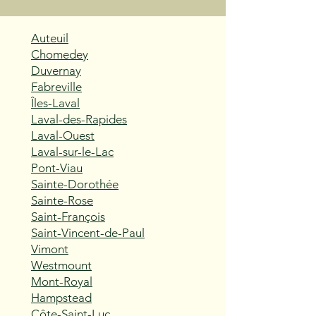
Auteuil
Chomedey
Duvernay
Fabreville
Îles-Laval
Laval-des-Rapides
Laval-Ouest
Laval-sur-le-Lac
Pont-Viau
Sainte-Dorothée
Sainte-Rose
Saint-François
Saint-Vincent-de-Paul
Vimont
Westmount
Mont-Royal
Hampstead
Côte-Saint-Luc