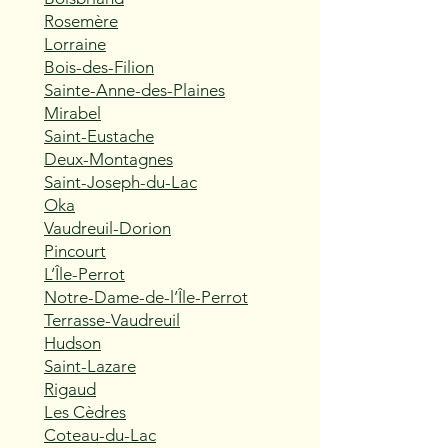
Rosemère
Lorraine
Bois-des-Filion
Sainte-Anne-des-Plaines
Mirabel
Saint-Eustache
Deux-Montagnes
Saint-Joseph-du-Lac
Oka
Vaudreuil-Dorion
Pincourt
L’Île-Perrot
Notre-Dame-de-l’Île-Perrot
Terrasse-Vaudreuil
Hudson
Saint-Lazare
Rigaud
Les Cèdres
Coteau-du-Lac