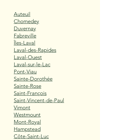
Auteuil
Chomedey
Duvernay
Fabreville
Îles-Laval
Laval-des-Rapides
Laval-Ouest
Laval-sur-le-Lac
Pont-Viau
Sainte-Dorothée
Sainte-Rose
Saint-François
Saint-Vincent-de-Paul
Vimont
Westmount
Mont-Royal
Hampstead
Côte-Saint-Luc