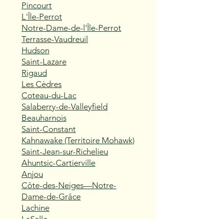
Pincourt
L'Île-Perrot
Notre-Dame-de-l'Île-Perrot
Terrasse-Vaudreuil
Hudson
Saint-Lazare
Rigaud
Les Cèdres
Coteau-du-Lac
Salaberry-de-Valleyfield
Beauharnois
Saint-Constant
Kahnawake (Territoire Mohawk)
Saint-Jean-sur-Richelieu
Ahuntsic-Cartierville
Anjou
Côte-des-Neiges—Notre-
Dame-de-Grâce
Lachine