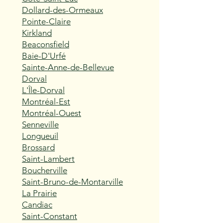
Dollard-des-Ormeaux
Pointe-Claire
Kirkland
Beaconsfield
Baie-D'Urfé
Sainte-Anne-de-Bellevue
Dorval
L'Île-Dorval
Montréal-Est
Montréal-Ouest
Senneville
Longueuil
Brossard
Saint-Lambert
Boucherville
Saint-Bruno-de-Montarville
La Prairie
Candiac
Saint-Constant