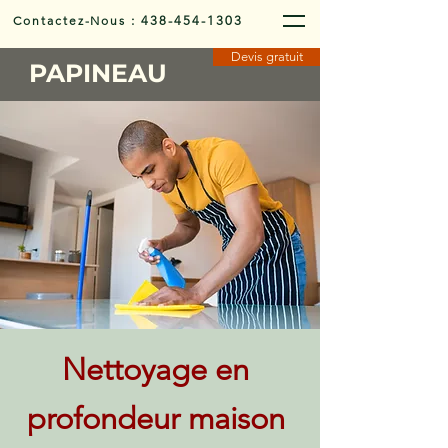
Contactez-Nous
:
438-454-1303
Devis gratuit
PAPINEAU
Nettoyage en
profondeur maison