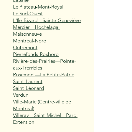
LaSalle
Le Plateau-Mont-Royal
Le Sud-Ouest
L'Île-Bizard—Sainte-Geneviève
Mercier—Hochelaga-
Maisonneuve
Montréal-Nord
Outremont
Pierrefonds-Roxboro
Rivière-des-Prairies—Pointe-
aux-Trembles
Rosemont—La Petite-Patrie
Saint-Laurent
Saint-Léonard
Verdun
Ville-Marie (Centre-ville de
Montréal)
Villeray—Saint-Michel—Parc-
Extension