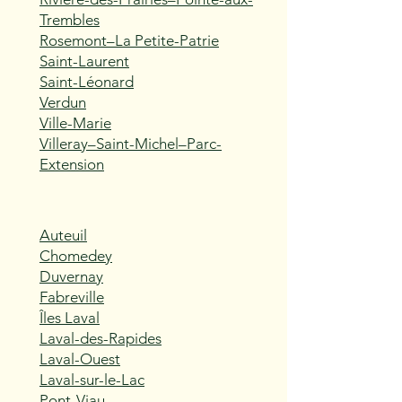
Trembles
Rosemont–La Petite-Patrie
Saint-Laurent
Saint-Léonard
Verdun
Ville-Marie
Villeray–Saint-Michel–Parc-
Extension
Auteuil
Chomedey
Duvernay
Fabreville
Îles Laval
Laval-des-Rapides
Laval-Ouest
Laval-sur-le-Lac
Pont-Viau