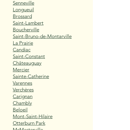
Senneville
Longueuil
Brossard
Saint-Lambert
Boucherville
Saint-Bruno-de-Montarville
La Prairie
Candiac
Saint-Constant
Châteauguay
Mercier
Sainte-Catherine
Varennes
Verchères
Carignan
Chambly
Beloeil
Mont-Saint-Hilaire
Otterburn Park
McMasterville