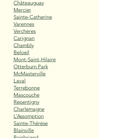
Châteauguay
Mercier
Sainte-Catherine
Varennes
Verchères
Carignan
Chambly
Beloeil
Mont-Saint-Hilaire
Otterburn Park
McMasterville
Laval
Terrebonne
Mascouche
Repentigny
Charlemagne
L’Assomption
Sainte-Thérèse
Blainville
Boisbriand