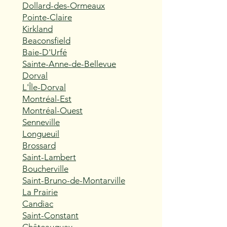
Dollard-des-Ormeaux
Pointe-Claire
Kirkland
Beaconsfield
Baie-D'Urfé
Sainte-Anne-de-Bellevue
Dorval
L'Île-Dorval
Montréal-Est
Montréal-Ouest
Senneville
Longueuil
Brossard
Saint-Lambert
Boucherville
Saint-Bruno-de-Montarville
La Prairie
Candiac
Saint-Constant