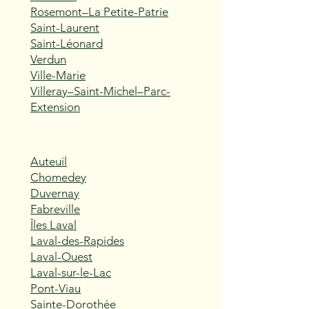
Rosemont–La Petite-Patrie
Saint-Laurent
Saint-Léonard
Verdun
Ville-Marie
Villeray–Saint-Michel–Parc-
Extension
Auteuil
Chomedey
Duvernay
Fabreville
Îles Laval
Laval-des-Rapides
Laval-Ouest
Laval-sur-le-Lac
Pont-Viau
Sainte-Dorothée