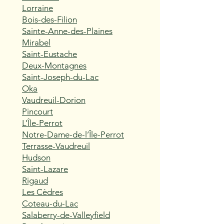
Lorraine
Bois-des-Filion
Sainte-Anne-des-Plaines
Mirabel
Saint-Eustache
Deux-Montagnes
Saint-Joseph-du-Lac
Oka
Vaudreuil-Dorion
Pincourt
L’Île-Perrot
Notre-Dame-de-l’Île-Perrot
Terrasse-Vaudreuil
Hudson
Saint-Lazare
Rigaud
Les Cèdres
Coteau-du-Lac
Salaberry-de-Valleyfield