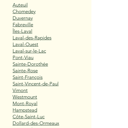
Auteuil
Chomedey
Duvernay
Fabreville
Îles-Laval
Laval-des-Rapides
Laval-Ouest
Laval-sur-le-Lac
Pont-Viau
Sainte-Dorothée
Sainte-Rose
Saint-François
Saint-Vincent-de-Paul
Vimont
Westmount
Mont-Royal
Hampstead
Côte-Saint-Luc
Dollard-des-Ormeaux