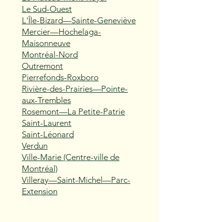
Le Sud-Ouest
L'Île-Bizard—Sainte-Geneviève
Mercier—Hochelaga-
Maisonneuve
Montréal-Nord
Outremont
Pierrefonds-Roxboro
Rivière-des-Prairies—Pointe-
aux-Trembles
Rosemont—La Petite-Patrie
Saint-Laurent
Saint-Léonard
Verdun
Ville-Marie (Centre-ville de
Montréal)
Villeray—Saint-Michel—Parc-
Extension