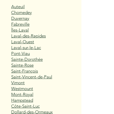
Auteuil
Chomedey
Duvernay
Fabreville
Îles-Laval
Laval-des-Rapides
Laval-Ouest
Laval-sur-le-Lac
Pont-Viau
Sainte-Dorothée
Sainte-Rose
Saint-François
Saint-Vincent-de-Paul
Vimont
Westmount
Mont-Royal
Hampstead
Côte-Saint-Luc
Dollard-des-Ormeaux