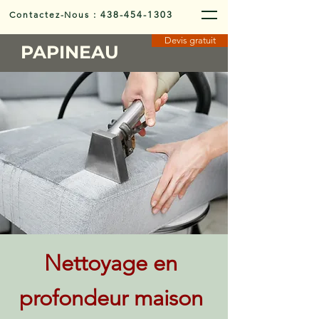
Contactez-Nous
:
438-454-1303
Devis gratuit
PAPINEAU
Nettoyage en
profondeur maison