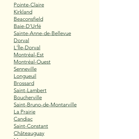
Pointe-Claire
Kirkland
Beaconsfield
Baie-D'Urfé
Sainte-Anne-de-Bellevue
Dorval
L'Île-Dorval
Montréal-Est
Montréal-Ouest
Senneville
Longueuil
Brossard
Saint-Lambert
Boucherville
Saint-Bruno-de-Montarville
La Prairie
Candiac
Saint-Constant
Châteauguay