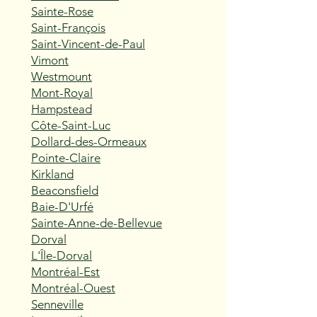
Sainte-Rose
Saint-François
Saint-Vincent-de-Paul
Vimont
Westmount
Mont-Royal
Hampstead
Côte-Saint-Luc
Dollard-des-Ormeaux
Pointe-Claire
Kirkland
Beaconsfield
Baie-D'Urfé
Sainte-Anne-de-Bellevue
Dorval
L'Île-Dorval
Montréal-Est
Montréal-Ouest
Senneville