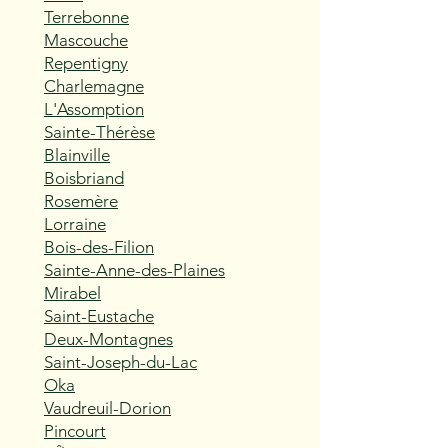
Terrebonne
Mascouche
Repentigny
Charlemagne
L'Assomption
Sainte-Thérèse
Blainville
Boisbriand
Rosemère
Lorraine
Bois-des-Filion
Sainte-Anne-des-Plaines
Mirabel
Saint-Eustache
Deux-Montagnes
Saint-Joseph-du-Lac
Oka
Vaudreuil-Dorion
Pincourt