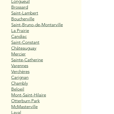
Longueuil
Brossard
Saint-Lambert
Boucherville
Saint-Bruno-de-Montarville
La Prairie
Candiac
Saint-Constant
Châteauguay
Mercier
Sainte-Catherine
Varennes
Verchères
Carignan
Chambly
Beloeil
Mont-Saint-Hilaire
Otterburn Park
McMasterville
Laval