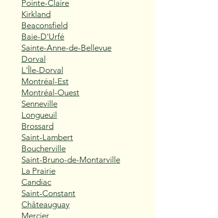
Pointe-Claire
Kirkland
Beaconsfield
Baie-D'Urfé
Sainte-Anne-de-Bellevue
Dorval
L'Île-Dorval
Montréal-Est
Montréal-Ouest
Senneville
Longueuil
Brossard
Saint-Lambert
Boucherville
Saint-Bruno-de-Montarville
La Prairie
Candiac
Saint-Constant
Châteauguay
Mercier