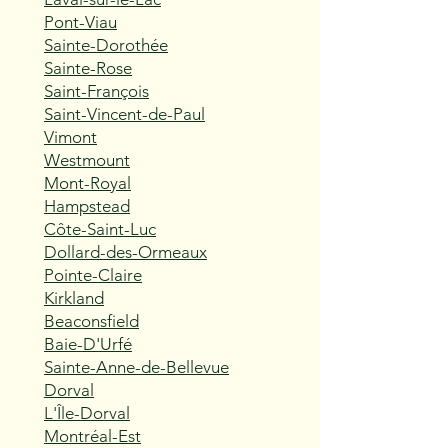
Pont-Viau
Sainte-Dorothée
Sainte-Rose
Saint-François
Saint-Vincent-de-Paul
Vimont
Westmount
Mont-Royal
Hampstead
Côte-Saint-Luc
Dollard-des-Ormeaux
Pointe-Claire
Kirkland
Beaconsfield
Baie-D'Urfé
Sainte-Anne-de-Bellevue
Dorval
L'Île-Dorval
Montréal-Est