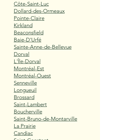
Côte-Saint-Luc
Dollard-des-Ormeaux
Pointe-Claire
Kirkland
Beaconsfield
Baie-D'Urfé
Sainte-Anne-de-Bellevue
Dorval
L'Île-Dorval
Montréal-Est
Montréal-Ouest
Senneville
Longueuil
Brossard
Saint-Lambert
Boucherville
Saint-Bruno-de-Montarville
La Prairie
Candiac