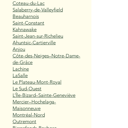
Coteau-du-Lac
Salaberry-de-Valleyfield
Beauharnois
Saint-Constant
Kahnawake
Saint-Jean-sur-Richelieu
Ahuntsic-Cartierville
Anjou
Côte-des-Neiges–Notre-Dame-
de-Grâce
Lachine
LaSalle
Le Plateau-Mont-Royal
Le Sud-Ouest
L’Île-Bizard–Sainte-Geneviève
Mercier–Hochelaga-
Maisonneuve
Montréal-Nord
Outremont