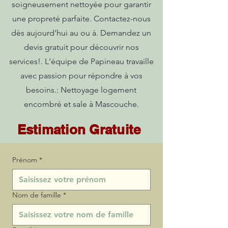
soigneusement nettoyée pour garantir
une propreté parfaite. Contactez-nous
dès aujourd'hui au ou à. Demandez un
devis gratuit pour découvrir nos
services!. L'équipe de Papineau travaille
avec passion pour répondre à vos
besoins.: Nettoyage logement
encombré et sale à Mascouche.
Estimation Gratuite
Prénom
*
Nom de famille
*