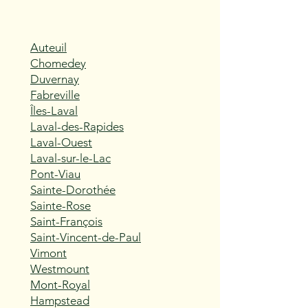
Auteuil
Chomedey
Duvernay
Fabreville
Îles-Laval
Laval-des-Rapides
Laval-Ouest
Laval-sur-le-Lac
Pont-Viau
Sainte-Dorothée
Sainte-Rose
Saint-François
Saint-Vincent-de-Paul
Vimont
Westmount
Mont-Royal
Hampstead