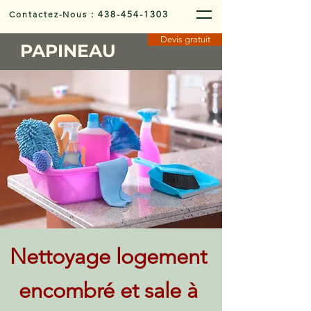
Contactez-Nous
:
438-454-1303
Devis gratuit
PAPINEAU
Nettoyage logement
encombré et sale à