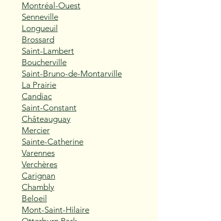
Montréal-Ouest
Senneville
Longueuil
Brossard
Saint-Lambert
Boucherville
Saint-Bruno-de-Montarville
La Prairie
Candiac
Saint-Constant
Châteauguay
Mercier
Sainte-Catherine
Varennes
Verchères
Carignan
Chambly
Beloeil
Mont-Saint-Hilaire