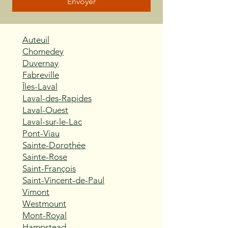
Envoyer
Auteuil
Chomedey
Duvernay
Fabreville
Îles-Laval
Laval-des-Rapides
Laval-Ouest
Laval-sur-le-Lac
Pont-Viau
Sainte-Dorothée
Sainte-Rose
Saint-François
Saint-Vincent-de-Paul
Vimont
Westmount
Mont-Royal
Hampstead