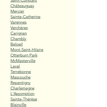
Saint-Constant
Châteauguay
Mercier
Sainte-Catherine
Varennes
Verchères
Carignan
Chambly
Beloeil
Mont-Saint-Hilaire
Otterburn Park
McMasterville
Laval
Terrebonne
Mascouche
Repentigny
Charlemagne
L'Assomption
Sainte-Thérèse
Blainville