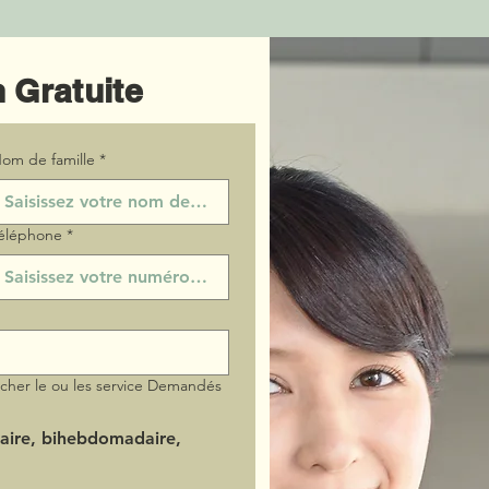
 Gratuite
om de famille
*
éléphone
*
ocher le ou les service Demandés
aire, bihebdomadaire,