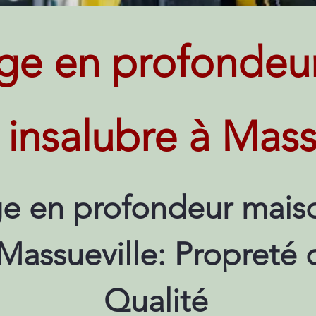
ge en profondeu
t insalubre à Mass
e en profondeur maiso
 Massueville: Propreté
Qualité