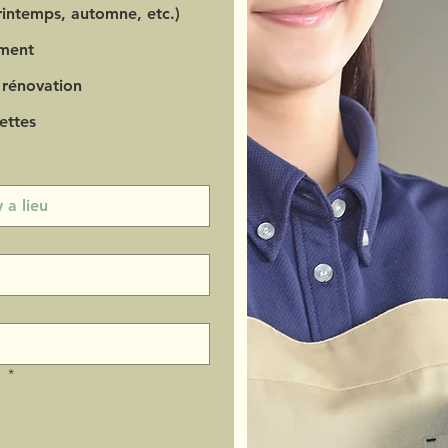
intemps, automne, etc.)
ment
 rénovation
ettes
?
*