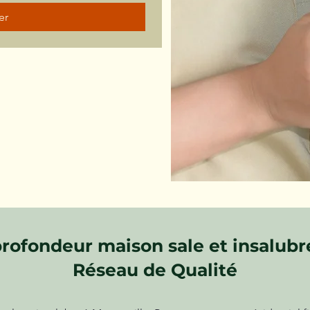
er
rofondeur maison sale et insalubre
Réseau de Qualité