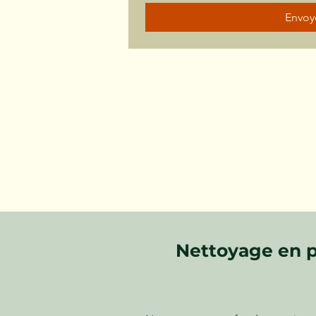
Envoy
Nettoyage en p