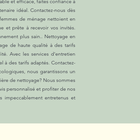
ble et efficace, faites confiance à
tenaire idéal. Contactez-nous dès
os femmes de ménage nettoient en
e et prête à recevoir vos invités.
nnement plus sain.. Nettoyage en
ge de haute qualité à des tarifs
é. Avec les services d'entretien
 à des tarifs adaptés. Contactez-
écologiques, nous garantissons un
matière de nettoyage? Nous sommes
is personnalisé et profiter de nos
urs impeccablement entretenus et