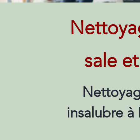
Nettoya
sale e
Nettoyag
insalubre à