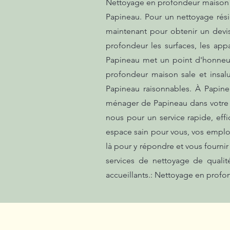
Nettoyage en profondeur maison sal
Papineau. Pour un nettoyage rési
maintenant pour obtenir un devi
profondeur les surfaces, les appar
Papineau met un point d'honneur
profondeur maison sale et insal
Papineau raisonnables. À Papine
ménager de Papineau dans votre v
nous pour un service rapide, effi
espace sain pour vous, vos emplo
là pour y répondre et vous fourni
services de nettoyage de qualit
accueillants.: Nettoyage en profon