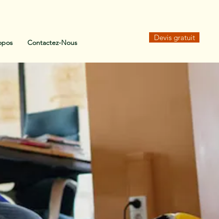
Devis gratuit
opos
Contactez-Nous