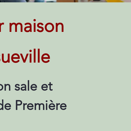
r maison
ueville
n sale et
 de Première