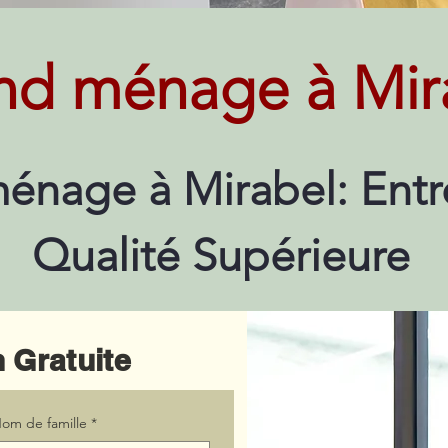
nd ménage à Mir
énage à Mirabel: Entr
Qualité Supérieure
 Gratuite
om de famille
*