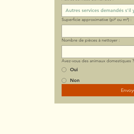
Superficie approximative (pi² ou m²) :
Nombre de pièces à nettoyer :
Avez-vous des animaux domestiques 
Oui
Non
Envoy