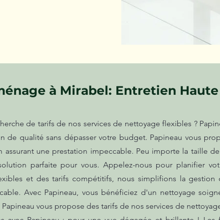
énage à Mirabel: Entretien Haute
erche de tarifs de nos services de nettoyage flexibles ? Papin
ion de qualité sans dépasser votre budget. Papineau vous prop
n assurant une prestation impeccable. Peu importe la taille d
solution parfaite pour vous. Appelez-nous pour planifier v
lexibles et des tarifs compétitifs, nous simplifions la gesti
eccable. Avec Papineau, vous bénéficiez d'un nettoyage soig
 Papineau vous propose des tarifs de nos services de nettoyag
es avec Papineau : pour une vue dégagée et brillante ! Les f