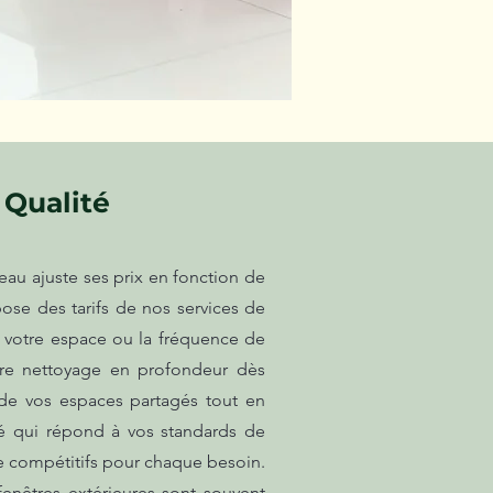
 Qualité
eau ajuste ses prix en fonction de
ose des tarifs de nos services de
e votre espace ou la fréquence de
otre nettoyage en profondeur dès
on de vos espaces partagés tout en
né qui répond à vos standards de
e compétitifs pour chaque besoin.
enêtres extérieures sont souvent