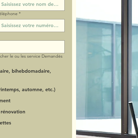
éléphone
*
ocher le ou les service Demandés
aire, bihebdomadaire,
intemps, automne, etc.)
ment
 rénovation
ettes