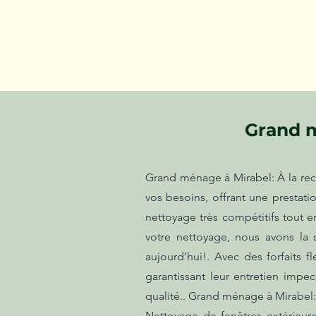
Grand m
Grand ménage à Mirabel: À la rech
vos besoins, offrant une prestat
nettoyage très compétitifs tout e
votre nettoyage, nous avons la 
aujourd'hui!. Avec des forfaits f
garantissant leur entretien imp
qualité.. Grand ménage à Mirabel:
Nettoyage de fenêtres extérieur