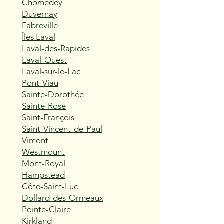
Chomedey
Duvernay
Fabreville
Îles Laval
Laval-des-Rapides
Laval-Ouest
Laval-sur-le-Lac
Pont-Viau
Sainte-Dorothée
Sainte-Rose
Saint-François
Saint-Vincent-de-Paul
Vimont
Westmount
Mont-Royal
Hampstead
Côte-Saint-Luc
Dollard-des-Ormeaux
Pointe-Claire
Kirkland