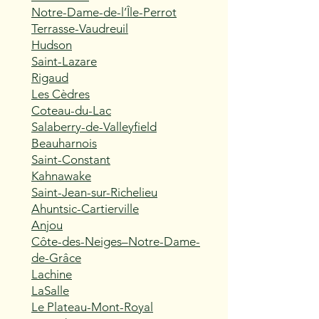
Notre-Dame-de-l’Île-Perrot
Terrasse-Vaudreuil
Hudson
Saint-Lazare
Rigaud
Les Cèdres
Coteau-du-Lac
Salaberry-de-Valleyfield
Beauharnois
Saint-Constant
Kahnawake
Saint-Jean-sur-Richelieu
Ahuntsic-Cartierville
Anjou
Côte-des-Neiges–Notre-Dame-
de-Grâce
Lachine
LaSalle
Le Plateau-Mont-Royal