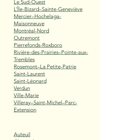
Le Sud-Ouest
L’Île-Bizard–Sainte-Geneviève
Mercier–Hochelaga-
Maisonneuve
Montréal-Nord
Outremont
Pierrefonds-Roxboro
Rivière-des-Prairies–Pointe-aux-
Trembles
Rosemont–La Petite-Patrie
Saint-Laurent
Saint-Léonard
Verdun
Ville-Marie
Villeray–Saint-Michel–Parc-
Extension
Auteuil