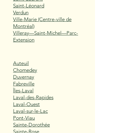
Saint-Léonard
Verdun
Ville-Marie (Centre-ville de
Montréal)
Villeray—Saint-Michel—Parc-
Extension
Auteuil
Chomedey
Duvernay
Fabreville
Îles-Laval
Laval-des-Rapides
Laval-Ouest
Laval-sur-le-Lac
Pont-Viau
Sainte-Dorothée
Sainte-Rose