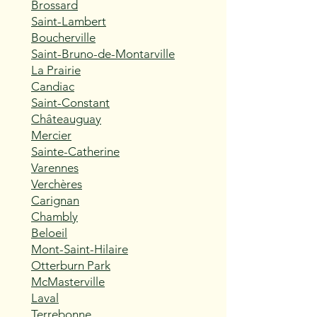
Brossard
Saint-Lambert
Boucherville
Saint-Bruno-de-Montarville
La Prairie
Candiac
Saint-Constant
Châteauguay
Mercier
Sainte-Catherine
Varennes
Verchères
Carignan
Chambly
Beloeil
Mont-Saint-Hilaire
Otterburn Park
McMasterville
Laval
Terrebonne