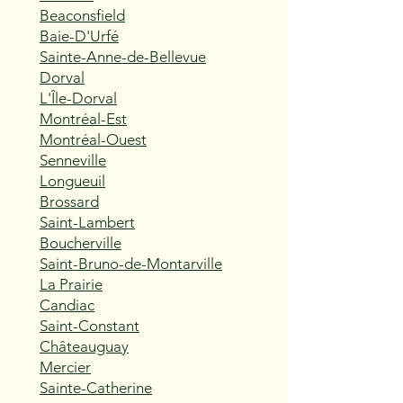
Beaconsfield
Baie-D'Urfé
Sainte-Anne-de-Bellevue
Dorval
L'Île-Dorval
Montréal-Est
Montréal-Ouest
Senneville
Longueuil
Brossard
Saint-Lambert
Boucherville
Saint-Bruno-de-Montarville
La Prairie
Candiac
Saint-Constant
Châteauguay
Mercier
Sainte-Catherine