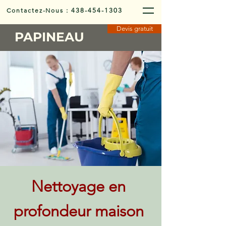
Contactez-Nous
:
438-454-1303
Devis gratuit
PAPINEAU
Nettoyage en
profondeur maison