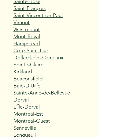
Sainte-Rose
Saint-François
Saint-Vincent-de-Paul
Vimont
Westmount
Mont-Royal
Hampstead
Côte-Saint-Luc
Dollard-des-Ormeaux
Pointe-Claire
Kirkland
Beaconsfield
Baie-D'Urfé
Sainte-Anne-de-Bellevue
Dorval
L'Île-Dorval
Montréal-Est
Montréal-Ouest
Senneville
Longueuil