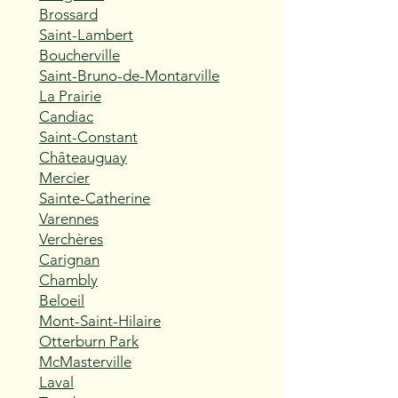
Brossard
Saint-Lambert
Boucherville
Saint-Bruno-de-Montarville
La Prairie
Candiac
Saint-Constant
Châteauguay
Mercier
Sainte-Catherine
Varennes
Verchères
Carignan
Chambly
Beloeil
Mont-Saint-Hilaire
Otterburn Park
McMasterville
Laval