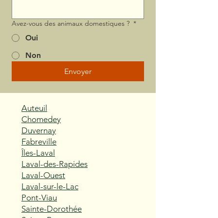
Avez-vous des animaux domestiques ?
*
Oui
Non
Envoyer
Auteuil
Chomedey
Duvernay
Fabreville
Îles-Laval
Laval-des-Rapides
Laval-Ouest
Laval-sur-le-Lac
Pont-Viau
Sainte-Dorothée