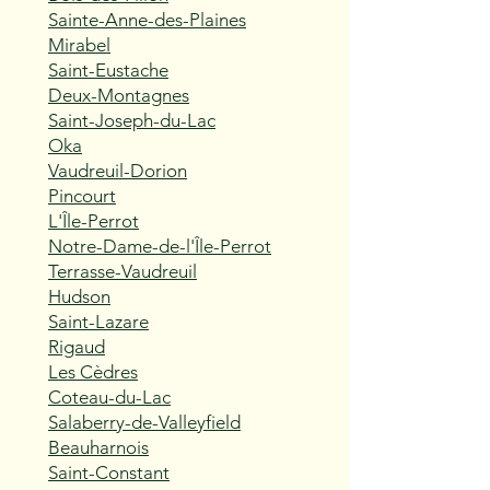
Sainte-Anne-des-Plaines
Mirabel
Saint-Eustache
Deux-Montagnes
Saint-Joseph-du-Lac
Oka
Vaudreuil-Dorion
Pincourt
L'Île-Perrot
Notre-Dame-de-l'Île-Perrot
Terrasse-Vaudreuil
Hudson
Saint-Lazare
Rigaud
Les Cèdres
Coteau-du-Lac
Salaberry-de-Valleyfield
Beauharnois
Saint-Constant