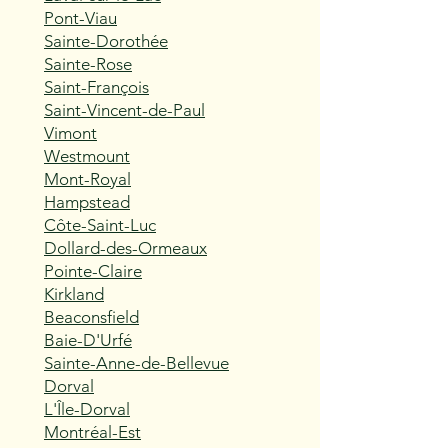
Pont-Viau
Sainte-Dorothée
Sainte-Rose
Saint-François
Saint-Vincent-de-Paul
Vimont
Westmount
Mont-Royal
Hampstead
Côte-Saint-Luc
Dollard-des-Ormeaux
Pointe-Claire
Kirkland
Beaconsfield
Baie-D'Urfé
Sainte-Anne-de-Bellevue
Dorval
L'Île-Dorval
Montréal-Est