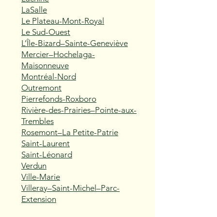
LaSalle
Le Plateau-Mont-Royal
Le Sud-Ouest
L’Île-Bizard–Sainte-Geneviève
Mercier–Hochelaga-
Maisonneuve
Montréal-Nord
Outremont
Pierrefonds-Roxboro
Rivière-des-Prairies–Pointe-aux-
Trembles
Rosemont–La Petite-Patrie
Saint-Laurent
Saint-Léonard
Verdun
Ville-Marie
Villeray–Saint-Michel–Parc-
Extension