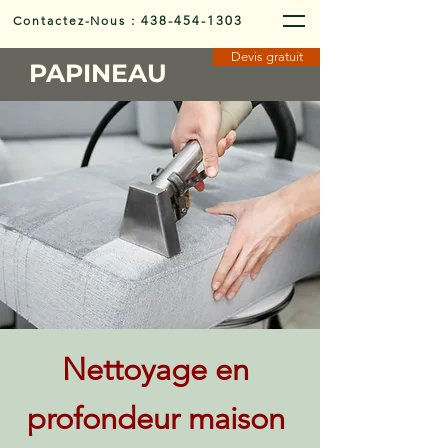
Contactez-Nous
:
438-454-1303
Devis gratuit
PAPINEAU
Nettoyage en
profondeur maison