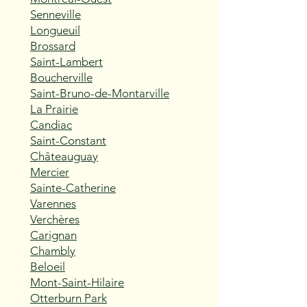
Senneville
Longueuil
Brossard
Saint-Lambert
Boucherville
Saint-Bruno-de-Montarville
La Prairie
Candiac
Saint-Constant
Châteauguay
Mercier
Sainte-Catherine
Varennes
Verchères
Carignan
Chambly
Beloeil
Mont-Saint-Hilaire
Otterburn Park