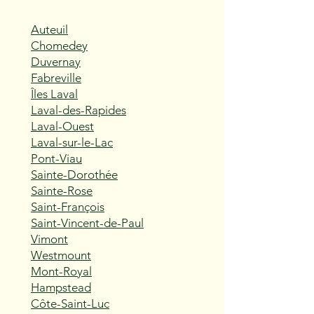
Auteuil
Chomedey
Duvernay
Fabreville
Îles Laval
Laval-des-Rapides
Laval-Ouest
Laval-sur-le-Lac
Pont-Viau
Sainte-Dorothée
Sainte-Rose
Saint-François
Saint-Vincent-de-Paul
Vimont
Westmount
Mont-Royal
Hampstead
Côte-Saint-Luc