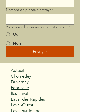
Nombre de pièces à nettoyer :
Avez-vous des animaux domestiques ?
*
Oui
Non
Envoyer
Auteuil
Chomedey
Duvernay
Fabreville
Îles-Laval
Laval-des-Rapides
Laval-Ouest
Laval-sur-le-Lac