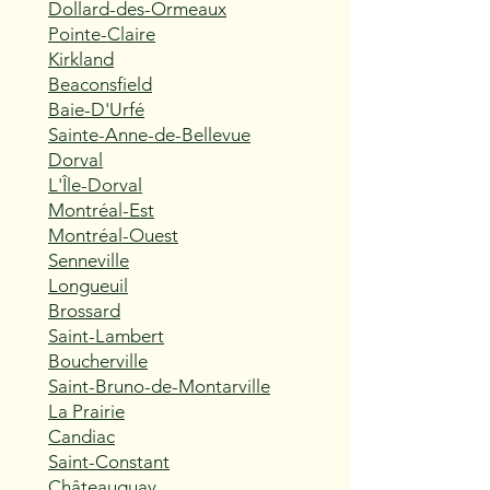
Dollard-des-Ormeaux
Pointe-Claire
Kirkland
Beaconsfield
Baie-D'Urfé
Sainte-Anne-de-Bellevue
Dorval
L'Île-Dorval
Montréal-Est
Montréal-Ouest
Senneville
Longueuil
Brossard
Saint-Lambert
Boucherville
Saint-Bruno-de-Montarville
La Prairie
Candiac
Saint-Constant
Châteauguay