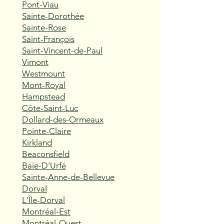
Pont-Viau
Sainte-Dorothée
Sainte-Rose
Saint-François
Saint-Vincent-de-Paul
Vimont
Westmount
Mont-Royal
Hampstead
Côte-Saint-Luc
Dollard-des-Ormeaux
Pointe-Claire
Kirkland
Beaconsfield
Baie-D'Urfé
Sainte-Anne-de-Bellevue
Dorval
L'Île-Dorval
Montréal-Est
Montréal-Ouest