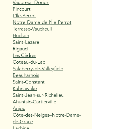
Vaudreuil-Dorion
Pincourt
L’Île-Perrot
Notre-Dame-de-l’Île-Perrot
Terrasse-Vaudreuil
Hudson
Saint-Lazare
Rigaud
Les Cèdres
Coteau-du-Lac
Salaberry-de-Valleyfield
Beauharnois
Saint-Constant
Kahnawake
Saint-Jean-sur-Richelieu
Ahuntsic-Cartierville
Anjou
Côte-des-Neiges–Notre-Dame-
de-Grâce
Lachine