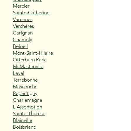
Mercier
Sainte-Catherine
Varennes
Verchères
Carignan
Chambly
Beloeil
Mont-Saint-Hilaire
Otterburn Park
McMasterville
Laval
Terrebonne
Mascouche
Repentigny
Charlemagne
L'Assomption
Sainte-Thérèse
Blainville
Boisbriand