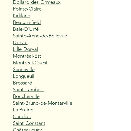
Dollard-des-Ormeaux
Pointe-Claire
Kirkland
Beaconsfield
Baie-D'Urfé
Sainte-Anne-de-Bellevue
Dorval
L'Île-Dorval
Montréal-Est
Montréal-Ouest
Senneville
Longueuil
Brossard
Saint-Lambert
Boucherville
Saint-Bruno-de-Montarville
La Prairie
Candiac
Saint-Constant
Châteauguay