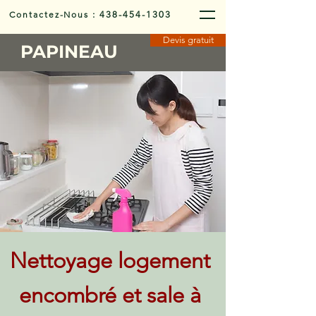
Contactez-Nous
:
438-454-1303
Devis gratuit
PAPINEAU
Nettoyage logement
encombré et sale à