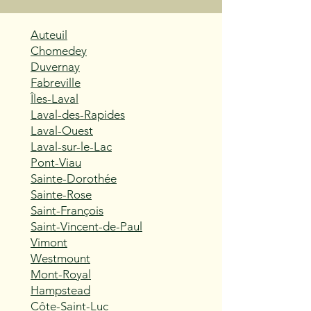
Auteuil
Chomedey
Duvernay
Fabreville
Îles-Laval
Laval-des-Rapides
Laval-Ouest
Laval-sur-le-Lac
Pont-Viau
Sainte-Dorothée
Sainte-Rose
Saint-François
Saint-Vincent-de-Paul
Vimont
Westmount
Mont-Royal
Hampstead
Côte-Saint-Luc