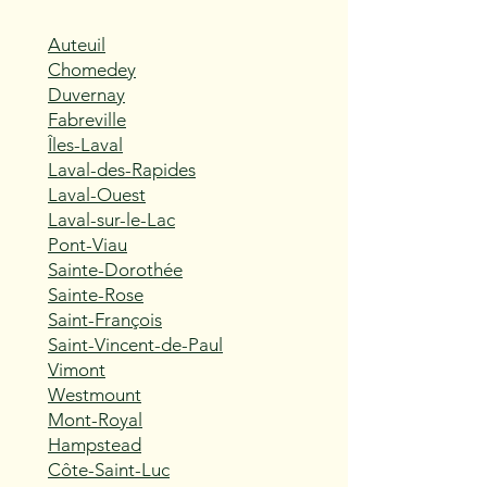
Auteuil
Chomedey
Duvernay
Fabreville
Îles-Laval
Laval-des-Rapides
Laval-Ouest
Laval-sur-le-Lac
Pont-Viau
Sainte-Dorothée
Sainte-Rose
Saint-François
Saint-Vincent-de-Paul
Vimont
Westmount
Mont-Royal
Hampstead
Côte-Saint-Luc