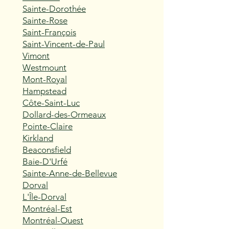
Sainte-Dorothée
Sainte-Rose
Saint-François
Saint-Vincent-de-Paul
Vimont
Westmount
Mont-Royal
Hampstead
Côte-Saint-Luc
Dollard-des-Ormeaux
Pointe-Claire
Kirkland
Beaconsfield
Baie-D'Urfé
Sainte-Anne-de-Bellevue
Dorval
L'Île-Dorval
Montréal-Est
Montréal-Ouest