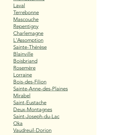
Laval
Terrebonne
Mascouche
Repentigny
Charlemagne
L'Assomption
Sainte-Thérèse
Blainville
Boisbriand
Rosemère
Lorraine
Bois-des-Filion
Sainte-Anne-des-Plaines
Mirabel
Saint-Eustache
Deux-Montagnes
Saint-Joseph-du-Lac
Oka
Vaudreuil-Dorion