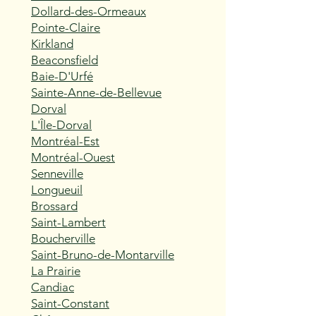
Dollard-des-Ormeaux
Pointe-Claire
Kirkland
Beaconsfield
Baie-D'Urfé
Sainte-Anne-de-Bellevue
Dorval
L'Île-Dorval
Montréal-Est
Montréal-Ouest
Senneville
Longueuil
Brossard
Saint-Lambert
Boucherville
Saint-Bruno-de-Montarville
La Prairie
Candiac
Saint-Constant