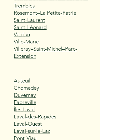
Trembles
Rosemont–La Petite-Patrie
Saint-Laurent
Saint-Léonard
Verdun
Ville-Marie
Villeray–Saint-Michel–Parc-
Extension
Auteuil
Chomedey
Duvernay
Fabreville
Îles Laval
Laval-des-Rapides
Laval-Ouest
Laval-sur-le-Lac
Pont-Viau