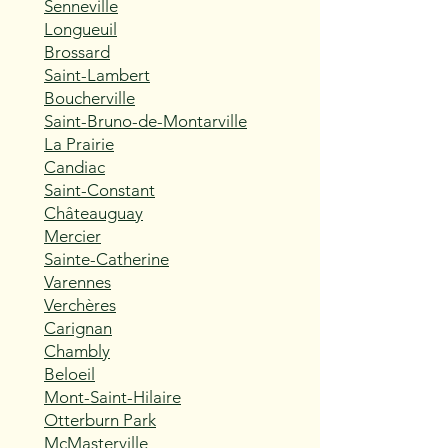
Senneville
Longueuil
Brossard
Saint-Lambert
Boucherville
Saint-Bruno-de-Montarville
La Prairie
Candiac
Saint-Constant
Châteauguay
Mercier
Sainte-Catherine
Varennes
Verchères
Carignan
Chambly
Beloeil
Mont-Saint-Hilaire
Otterburn Park
McMasterville