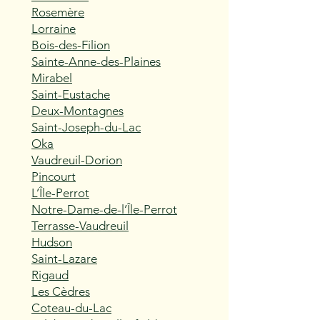
Rosemère
Lorraine
Bois-des-Filion
Sainte-Anne-des-Plaines
Mirabel
Saint-Eustache
Deux-Montagnes
Saint-Joseph-du-Lac
Oka
Vaudreuil-Dorion
Pincourt
L’Île-Perrot
Notre-Dame-de-l’Île-Perrot
Terrasse-Vaudreuil
Hudson
Saint-Lazare
Rigaud
Les Cèdres
Coteau-du-Lac