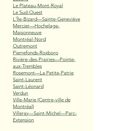
Le Plateau-Mont-Royal
Le Sud-Ouest
L'Île-Bizard—Sainte-Geneviève
Mercier—Hochelaga-
Maisonneuve
Montréal-Nord
Outremont
Pierrefonds-Roxboro
Rivière-des-Prairies—Pointe-
aux-Trembles
Rosemont—La Petite-Patrie
Saint-Laurent
Saint-Léonard
Verdun
Ville-Marie (Centre-ville de
Montréal)
Villeray—Saint-Michel—Parc-
Extension