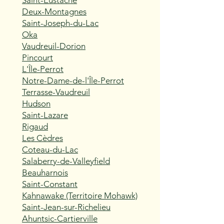
Saint-Eustache
Deux-Montagnes
Saint-Joseph-du-Lac
Oka
Vaudreuil-Dorion
Pincourt
L'Île-Perrot
Notre-Dame-de-l'Île-Perrot
Terrasse-Vaudreuil
Hudson
Saint-Lazare
Rigaud
Les Cèdres
Coteau-du-Lac
Salaberry-de-Valleyfield
Beauharnois
Saint-Constant
Kahnawake (Territoire Mohawk)
Saint-Jean-sur-Richelieu
Ahuntsic-Cartierville