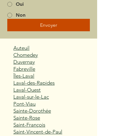
Oui
Non
Envoyer
Auteuil
Chomedey
Duvernay
Fabreville
Îles-Laval
Laval-des-Rapides
Laval-Ouest
Laval-sur-le-Lac
Pont-Viau
Sainte-Dorothée
Sainte-Rose
Saint-François
Saint-Vincent-de-Paul