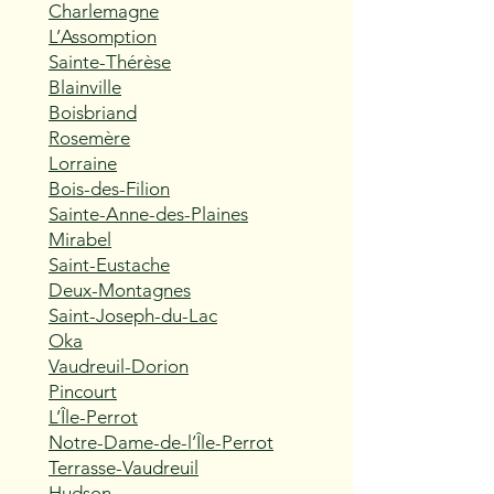
Charlemagne
L’Assomption
Sainte-Thérèse
Blainville
Boisbriand
Rosemère
Lorraine
Bois-des-Filion
Sainte-Anne-des-Plaines
Mirabel
Saint-Eustache
Deux-Montagnes
Saint-Joseph-du-Lac
Oka
Vaudreuil-Dorion
Pincourt
L’Île-Perrot
Notre-Dame-de-l’Île-Perrot
Terrasse-Vaudreuil
Hudson