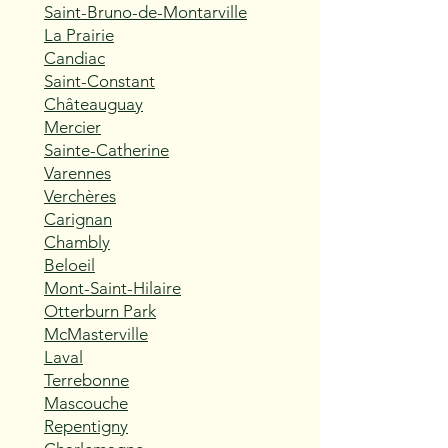
Saint-Bruno-de-Montarville
La Prairie
Candiac
Saint-Constant
Châteauguay
Mercier
Sainte-Catherine
Varennes
Verchères
Carignan
Chambly
Beloeil
Mont-Saint-Hilaire
Otterburn Park
McMasterville
Laval
Terrebonne
Mascouche
Repentigny