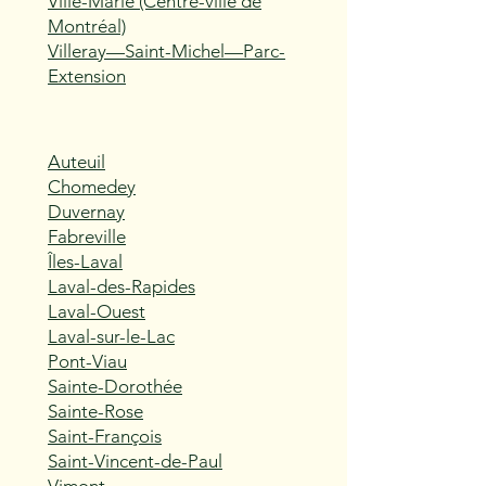
Ville-Marie (Centre-ville de
Montréal)
Villeray—Saint-Michel—Parc-
Extension
Auteuil
Chomedey
Duvernay
Fabreville
Îles-Laval
Laval-des-Rapides
Laval-Ouest
Laval-sur-le-Lac
Pont-Viau
Sainte-Dorothée
Sainte-Rose
Saint-François
Saint-Vincent-de-Paul