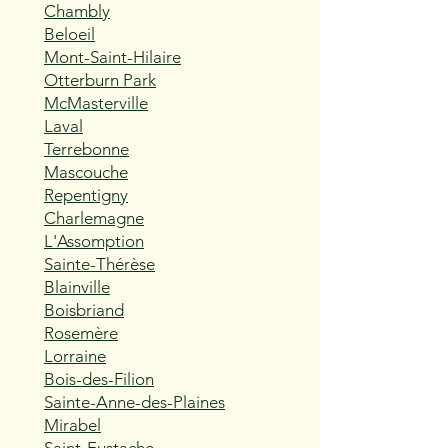
Chambly
Beloeil
Mont-Saint-Hilaire
Otterburn Park
McMasterville
Laval
Terrebonne
Mascouche
Repentigny
Charlemagne
L'Assomption
Sainte-Thérèse
Blainville
Boisbriand
Rosemère
Lorraine
Bois-des-Filion
Sainte-Anne-des-Plaines
Mirabel