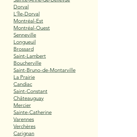
Dorval
L'Île-Dorval
Montréal-Est
Montréal-Ouest
Senneville
Longueuil
Brossard
Saint-Lambert
Boucherville
Saint-Bruno-de-Montarville
La Prairie
Candiac
Saint-Constant
Châteauguay
Mercier
Sainte-Catherine
Varennes
Verchères
Carignan