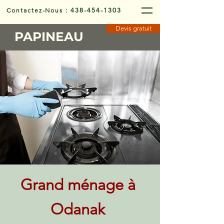
Contactez-Nous
:
438-454-1303
Devis gratuit
PAPINEAU
Grand ménage à
Odanak