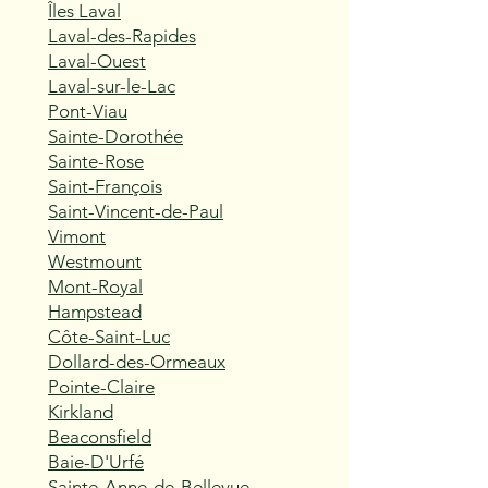
Îles Laval
Laval-des-Rapides
Laval-Ouest
Laval-sur-le-Lac
Pont-Viau
Sainte-Dorothée
Sainte-Rose
Saint-François
Saint-Vincent-de-Paul
Vimont
Westmount
Mont-Royal
Hampstead
Côte-Saint-Luc
Dollard-des-Ormeaux
Pointe-Claire
Kirkland
Beaconsfield
Baie-D'Urfé
Sainte-Anne-de-Bellevue