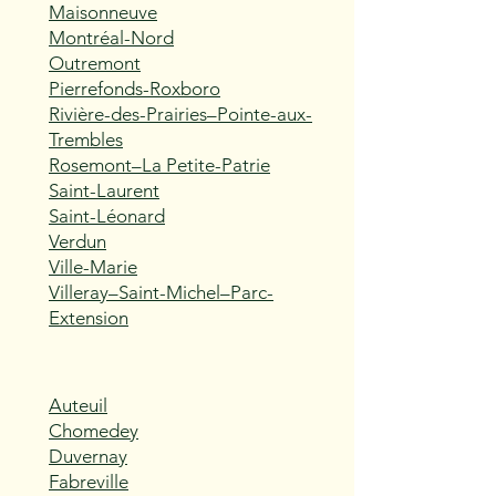
Maisonneuve
Montréal-Nord
Outremont
Pierrefonds-Roxboro
Rivière-des-Prairies–Pointe-aux-
Trembles
Rosemont–La Petite-Patrie
Saint-Laurent
Saint-Léonard
Verdun
Ville-Marie
Villeray–Saint-Michel–Parc-
Extension
Auteuil
Chomedey
Duvernay
Fabreville