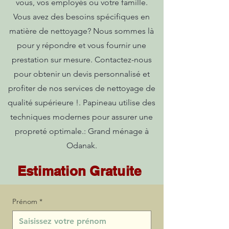
vous, vos employés ou votre famille.
Vous avez des besoins spécifiques en
matière de nettoyage? Nous sommes là
pour y répondre et vous fournir une
prestation sur mesure. Contactez-nous
pour obtenir un devis personnalisé et
profiter de nos services de nettoyage de
qualité supérieure !. Papineau utilise des
techniques modernes pour assurer une
propreté optimale.: Grand ménage à
Odanak.
Estimation Gratuite
Prénom
*