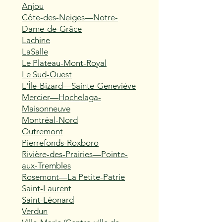
Anjou
Côte-des-Neiges—Notre-
Dame-de-Grâce
Lachine
LaSalle
Le Plateau-Mont-Royal
Le Sud-Ouest
L'Île-Bizard—Sainte-Geneviève
Mercier—Hochelaga-
Maisonneuve
Montréal-Nord
Outremont
Pierrefonds-Roxboro
Rivière-des-Prairies—Pointe-
aux-Trembles
Rosemont—La Petite-Patrie
Saint-Laurent
Saint-Léonard
Verdun