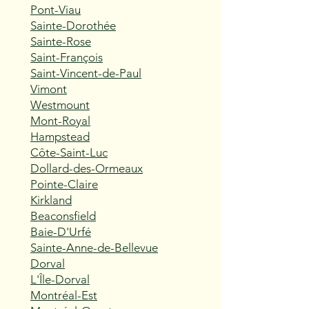
Pont-Viau
Sainte-Dorothée
Sainte-Rose
Saint-François
Saint-Vincent-de-Paul
Vimont
Westmount
Mont-Royal
Hampstead
Côte-Saint-Luc
Dollard-des-Ormeaux
Pointe-Claire
Kirkland
Beaconsfield
Baie-D'Urfé
Sainte-Anne-de-Bellevue
Dorval
L'Île-Dorval
Montréal-Est