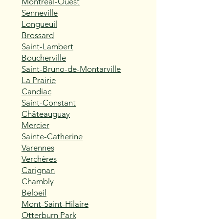
Montréal-Ouest
Senneville
Longueuil
Brossard
Saint-Lambert
Boucherville
Saint-Bruno-de-Montarville
La Prairie
Candiac
Saint-Constant
Châteauguay
Mercier
Sainte-Catherine
Varennes
Verchères
Carignan
Chambly
Beloeil
Mont-Saint-Hilaire
Otterburn Park