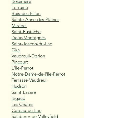
Rosemère
Lorraine
Bois-des-Filion
Sainte-Anne-des-Plaines
Mirabel
Saint-Eustache
Deux-Montagnes
Saint-Joseph-du-Lac
Oka
Vaudreuil-Dorion
Pincourt
L'Île-Perrot
Notre-Dame-de-l'Île-Perrot
Terrasse-Vaudreuil
Hudson
Saint-Lazare
Rigaud
Les Cèdres
Coteau-du-Lac
Salaberry-de-Valleyfield