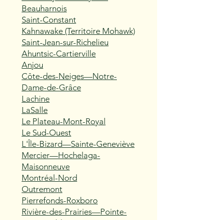
Beauharnois
Saint-Constant
Kahnawake (Territoire Mohawk)
Saint-Jean-sur-Richelieu
Ahuntsic-Cartierville
Anjou
Côte-des-Neiges—Notre-
Dame-de-Grâce
Lachine
LaSalle
Le Plateau-Mont-Royal
Le Sud-Ouest
L'Île-Bizard—Sainte-Geneviève
Mercier—Hochelaga-
Maisonneuve
Montréal-Nord
Outremont
Pierrefonds-Roxboro
Rivière-des-Prairies—Pointe-