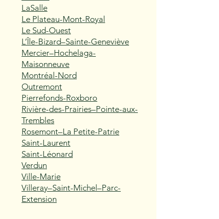
LaSalle
Le Plateau-Mont-Royal
Le Sud-Ouest
L’Île-Bizard–Sainte-Geneviève
Mercier–Hochelaga-
Maisonneuve
Montréal-Nord
Outremont
Pierrefonds-Roxboro
Rivière-des-Prairies–Pointe-aux-
Trembles
Rosemont–La Petite-Patrie
Saint-Laurent
Saint-Léonard
Verdun
Ville-Marie
Villeray–Saint-Michel–Parc-
Extension