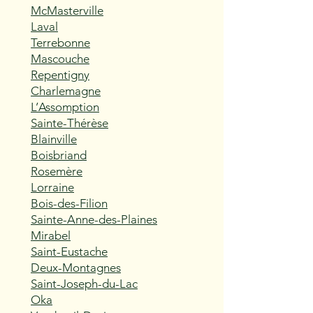
McMasterville
Laval
Terrebonne
Mascouche
Repentigny
Charlemagne
L’Assomption
Sainte-Thérèse
Blainville
Boisbriand
Rosemère
Lorraine
Bois-des-Filion
Sainte-Anne-des-Plaines
Mirabel
Saint-Eustache
Deux-Montagnes
Saint-Joseph-du-Lac
Oka