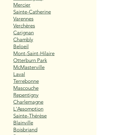
Mercier
Sainte-Catherine
Varennes
Verchères
Carignan
Chambly
Beloeil
Mont-Saint-Hilaire
Otterburn Park
McMasterville
Laval
Terrebonne
Mascouche
Repentigny
Charlemagne
L'Assomption
Sainte-Thérèse
Blainville
Boisbriand