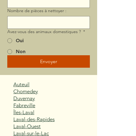
Nombre de pièces à nettoyer :
Avez-vous des animaux domestiques ?
*
Oui
Non
Envoyer
Auteuil
Chomedey
Duvernay
Fabreville
Îles-Laval
Laval-des-Rapides
Laval-Ouest
Laval-sur-le-Lac