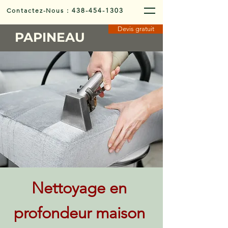
Contactez-Nous
:
438-454-1303
Devis gratuit
PAPINEAU
Nettoyage en
profondeur maison