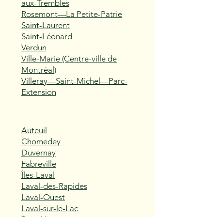
aux-Trembles
Rosemont—La Petite-Patrie
Saint-Laurent
Saint-Léonard
Verdun
Ville-Marie (Centre-ville de
Montréal)
Villeray—Saint-Michel—Parc-
Extension
Auteuil
Chomedey
Duvernay
Fabreville
Îles-Laval
Laval-des-Rapides
Laval-Ouest
Laval-sur-le-Lac