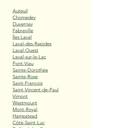
Auteuil
Chomedey
Duvernay
Fabreville
Îles Laval
Laval-des-Rapides
Laval-Ouest
Laval-sur-le-Lac
Pont-Viau
Sainte-Dorothée
Sainte-Rose
Saint-François
Saint-Vincent-de-Paul
Vimont
Westmount
Mont-Royal
Hampstead
Côte-Saint-Luc