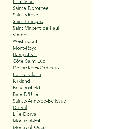
Pont-Viau
Sainte-Dorothée
Sainte-Rose
Saint-François
Saint-Vincent-de-Paul
Vimont
Westmount
Mont-Royal
Hampstead
Côte-Saint-Luc
Dollard-des-Ormeaux
Pointe-Claire
Kirkland
Beaconsfield
Baie-D'Urfé
Sainte-Anne-de-Bellevue
Dorval
L'Île-Dorval
Montréal-Est
Montréal-Ouest