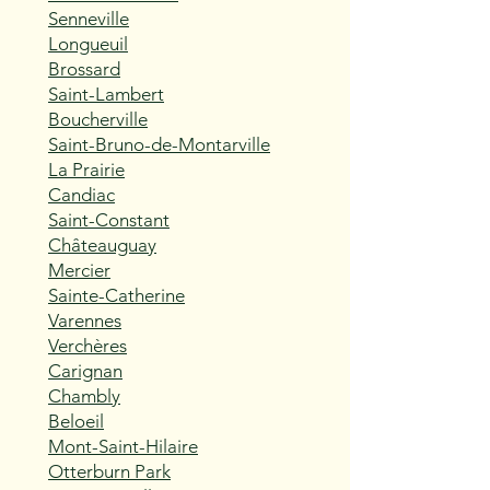
Senneville
Longueuil
Brossard
Saint-Lambert
Boucherville
Saint-Bruno-de-Montarville
La Prairie
Candiac
Saint-Constant
Châteauguay
Mercier
Sainte-Catherine
Varennes
Verchères
Carignan
Chambly
Beloeil
Mont-Saint-Hilaire
Otterburn Park