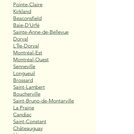
Pointe-Claire
Kirkland
Beaconsfield
Baie-D'Urfé
Sainte-Anne-de-Bellevue
Dorval
L'Île-Dorval
Montréal-Est
Montréal-Ouest
Senneville
Longueuil
Brossard
Saint-Lambert
Boucherville
Saint-Bruno-de-Montarville
La Prairie
Candiac
Saint-Constant
Châteauguay