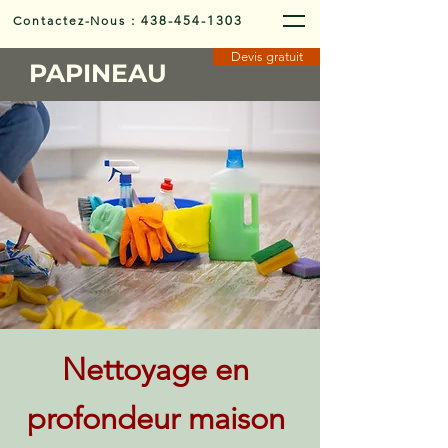
Contactez-Nous
:
438-454-1303
Devis gratuit
PAPINEAU
Nettoyage en
profondeur maison