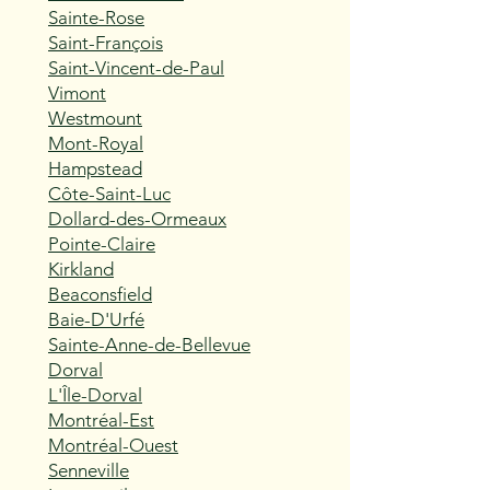
Sainte-Rose
Saint-François
Saint-Vincent-de-Paul
Vimont
Westmount
Mont-Royal
Hampstead
Côte-Saint-Luc
Dollard-des-Ormeaux
Pointe-Claire
Kirkland
Beaconsfield
Baie-D'Urfé
Sainte-Anne-de-Bellevue
Dorval
L'Île-Dorval
Montréal-Est
Montréal-Ouest
Senneville