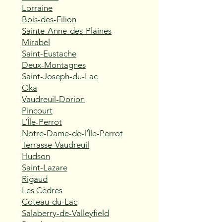
Lorraine
Bois-des-Filion
Sainte-Anne-des-Plaines
Mirabel
Saint-Eustache
Deux-Montagnes
Saint-Joseph-du-Lac
Oka
Vaudreuil-Dorion
Pincourt
L’Île-Perrot
Notre-Dame-de-l’Île-Perrot
Terrasse-Vaudreuil
Hudson
Saint-Lazare
Rigaud
Les Cèdres
Coteau-du-Lac
Salaberry-de-Valleyfield