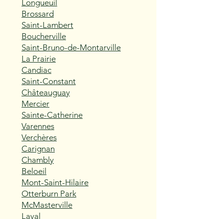
Longueuil
Brossard
Saint-Lambert
Boucherville
Saint-Bruno-de-Montarville
La Prairie
Candiac
Saint-Constant
Châteauguay
Mercier
Sainte-Catherine
Varennes
Verchères
Carignan
Chambly
Beloeil
Mont-Saint-Hilaire
Otterburn Park
McMasterville
Laval