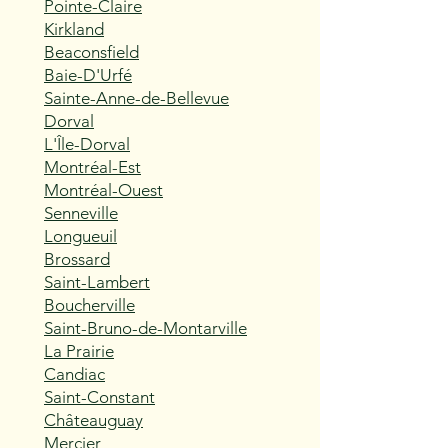
Pointe-Claire
Kirkland
Beaconsfield
Baie-D'Urfé
Sainte-Anne-de-Bellevue
Dorval
L'Île-Dorval
Montréal-Est
Montréal-Ouest
Senneville
Longueuil
Brossard
Saint-Lambert
Boucherville
Saint-Bruno-de-Montarville
La Prairie
Candiac
Saint-Constant
Châteauguay
Mercier