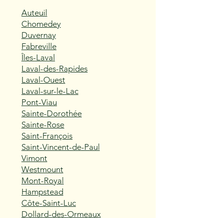
Auteuil
Chomedey
Duvernay
Fabreville
Îles-Laval
Laval-des-Rapides
Laval-Ouest
Laval-sur-le-Lac
Pont-Viau
Sainte-Dorothée
Sainte-Rose
Saint-François
Saint-Vincent-de-Paul
Vimont
Westmount
Mont-Royal
Hampstead
Côte-Saint-Luc
Dollard-des-Ormeaux