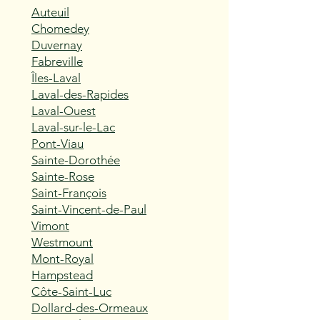
Auteuil
Chomedey
Duvernay
Fabreville
Îles-Laval
Laval-des-Rapides
Laval-Ouest
Laval-sur-le-Lac
Pont-Viau
Sainte-Dorothée
Sainte-Rose
Saint-François
Saint-Vincent-de-Paul
Vimont
Westmount
Mont-Royal
Hampstead
Côte-Saint-Luc
Dollard-des-Ormeaux