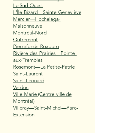
Le Sud-Ouest
L'Île-Bizard—Sainte-Geneviève
Mercier—Hochelaga-
Maisonneuve
Montréal-Nord
Outremont
Pierrefonds-Roxboro
Rivière-des-Prairies—Pointe-
aux-Trembles
Rosemont—La Petite-Patrie
Saint-Laurent
Saint-Léonard
Verdun
Ville-Marie (Centre-ville de
Montréal)
Villeray—Saint-Michel—Parc-
Extension