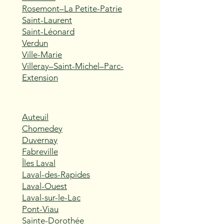
Rosemont–La Petite-Patrie
Saint-Laurent
Saint-Léonard
Verdun
Ville-Marie
Villeray–Saint-Michel–Parc-
Extension
Auteuil
Chomedey
Duvernay
Fabreville
Îles Laval
Laval-des-Rapides
Laval-Ouest
Laval-sur-le-Lac
Pont-Viau
Sainte-Dorothée