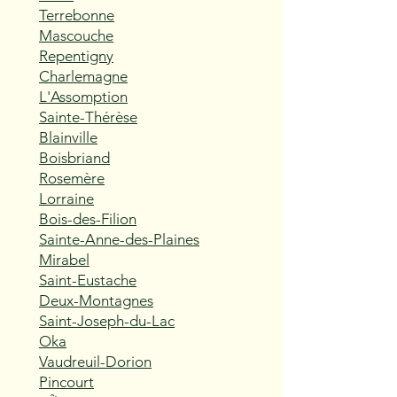
Terrebonne
Mascouche
Repentigny
Charlemagne
L'Assomption
Sainte-Thérèse
Blainville
Boisbriand
Rosemère
Lorraine
Bois-des-Filion
Sainte-Anne-des-Plaines
Mirabel
Saint-Eustache
Deux-Montagnes
Saint-Joseph-du-Lac
Oka
Vaudreuil-Dorion
Pincourt