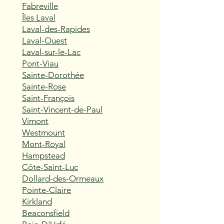
Fabreville
Îles Laval
Laval-des-Rapides
Laval-Ouest
Laval-sur-le-Lac
Pont-Viau
Sainte-Dorothée
Sainte-Rose
Saint-François
Saint-Vincent-de-Paul
Vimont
Westmount
Mont-Royal
Hampstead
Côte-Saint-Luc
Dollard-des-Ormeaux
Pointe-Claire
Kirkland
Beaconsfield