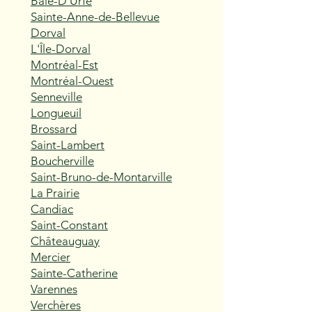
Baie-D'Urfé
Sainte-Anne-de-Bellevue
Dorval
L'Île-Dorval
Montréal-Est
Montréal-Ouest
Senneville
Longueuil
Brossard
Saint-Lambert
Boucherville
Saint-Bruno-de-Montarville
La Prairie
Candiac
Saint-Constant
Châteauguay
Mercier
Sainte-Catherine
Varennes
Verchères