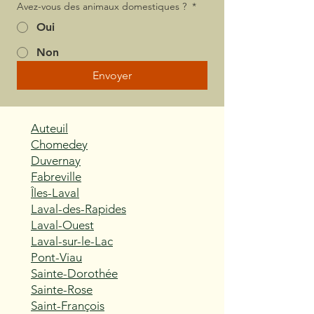
Avez-vous des animaux domestiques ?
*
Oui
Non
Envoyer
Auteuil
Chomedey
Duvernay
Fabreville
Îles-Laval
Laval-des-Rapides
Laval-Ouest
Laval-sur-le-Lac
Pont-Viau
Sainte-Dorothée
Sainte-Rose
Saint-François