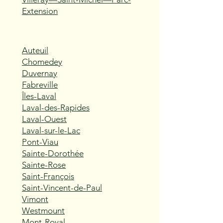
Extension
Auteuil
Chomedey
Duvernay
Fabreville
Îles-Laval
Laval-des-Rapides
Laval-Ouest
Laval-sur-le-Lac
Pont-Viau
Sainte-Dorothée
Sainte-Rose
Saint-François
Saint-Vincent-de-Paul
Vimont
Westmount
Mont-Royal