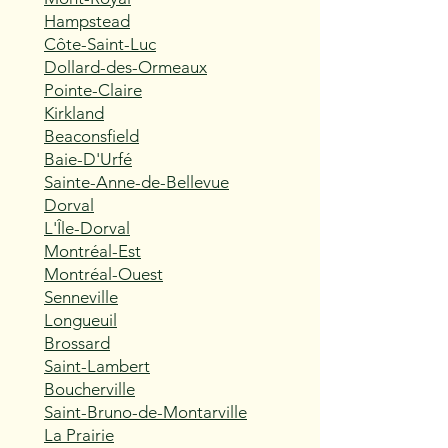
Hampstead
Côte-Saint-Luc
Dollard-des-Ormeaux
Pointe-Claire
Kirkland
Beaconsfield
Baie-D'Urfé
Sainte-Anne-de-Bellevue
Dorval
L'Île-Dorval
Montréal-Est
Montréal-Ouest
Senneville
Longueuil
Brossard
Saint-Lambert
Boucherville
Saint-Bruno-de-Montarville
La Prairie