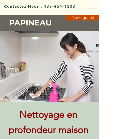
Contactez-Nous
:
438-454-1303
Devis gratuit
PAPINEAU
Nettoyage en
profondeur maison