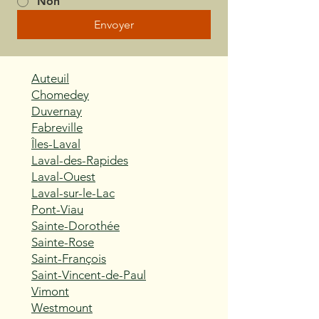
Non
Envoyer
Auteuil
Chomedey
Duvernay
Fabreville
Îles-Laval
Laval-des-Rapides
Laval-Ouest
Laval-sur-le-Lac
Pont-Viau
Sainte-Dorothée
Sainte-Rose
Saint-François
Saint-Vincent-de-Paul
Vimont
Westmount