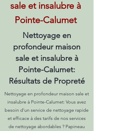
sale et insalubre à
Pointe-Calumet
Nettoyage en
profondeur maison
sale et insalubre à
Pointe-Calumet:
Résultats de Propreté
Nettoyage en profondeur maison sale et
insalubre à Pointe-Calumet: Vous avez
besoin d'un service de nettoyage rapide
et efficace à des tarifs de nos services
de nettoyage abordables ? Papineau