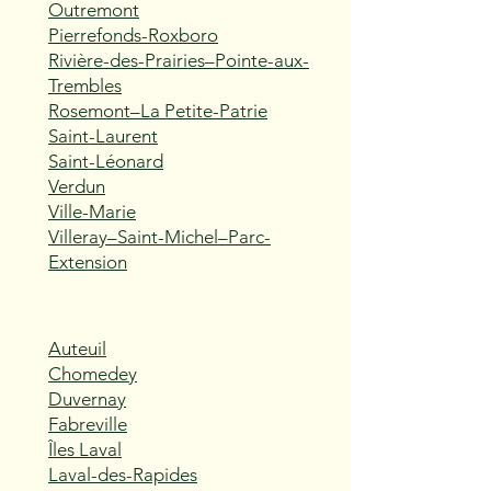
Outremont
Pierrefonds-Roxboro
Rivière-des-Prairies–Pointe-aux-
Trembles
Rosemont–La Petite-Patrie
Saint-Laurent
Saint-Léonard
Verdun
Ville-Marie
Villeray–Saint-Michel–Parc-
Extension
Auteuil
Chomedey
Duvernay
Fabreville
Îles Laval
Laval-des-Rapides