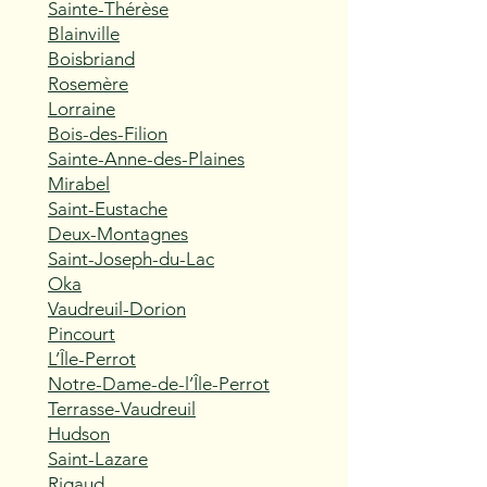
Sainte-Thérèse
Blainville
Boisbriand
Rosemère
Lorraine
Bois-des-Filion
Sainte-Anne-des-Plaines
Mirabel
Saint-Eustache
Deux-Montagnes
Saint-Joseph-du-Lac
Oka
Vaudreuil-Dorion
Pincourt
L’Île-Perrot
Notre-Dame-de-l’Île-Perrot
Terrasse-Vaudreuil
Hudson
Saint-Lazare
Rigaud