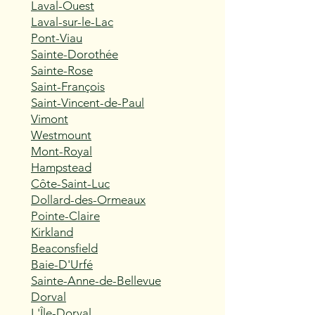
Laval-Ouest
Laval-sur-le-Lac
Pont-Viau
Sainte-Dorothée
Sainte-Rose
Saint-François
Saint-Vincent-de-Paul
Vimont
Westmount
Mont-Royal
Hampstead
Côte-Saint-Luc
Dollard-des-Ormeaux
Pointe-Claire
Kirkland
Beaconsfield
Baie-D'Urfé
Sainte-Anne-de-Bellevue
Dorval
L'Île-Dorval