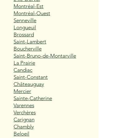
Montréal-Est
Montréal-Ouest
Senneville
Longueuil
Brossard
Saint-Lambert
Boucherville
Saint-Bruno-de-Montarville
La Prairie
Candiac
Saint-Constant
Châteauguay
Mercier
Sainte-Catherine
Varennes
Verchères
Carignan
Chambly
Beloeil