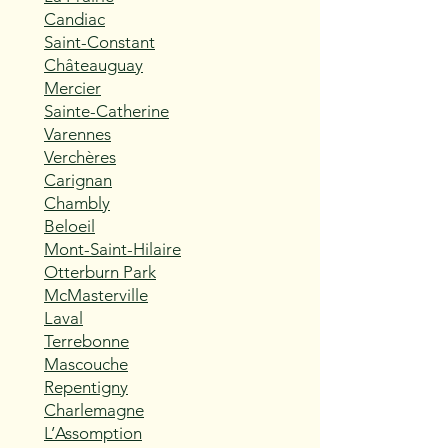
Candiac
Saint-Constant
Châteauguay
Mercier
Sainte-Catherine
Varennes
Verchères
Carignan
Chambly
Beloeil
Mont-Saint-Hilaire
Otterburn Park
McMasterville
Laval
Terrebonne
Mascouche
Repentigny
Charlemagne
L’Assomption