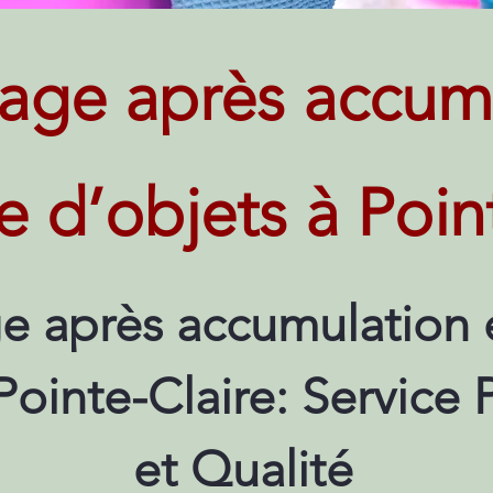
age après accum
e d’objets à Poin
e après accumulation 
Pointe-Claire: Service 
et Qualité