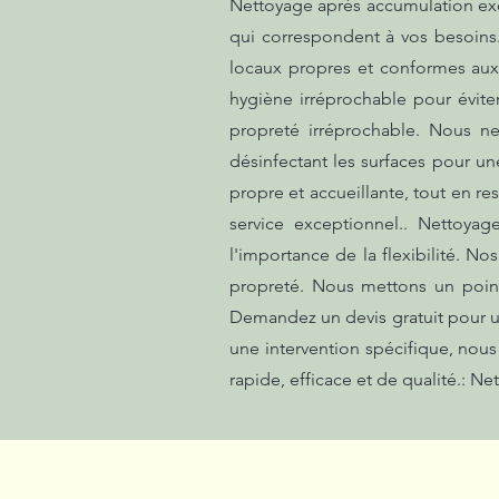
Nettoyage après accumulation exce
qui correspondent à vos besoins
locaux propres et conformes aux 
hygiène irréprochable pour évite
propreté irréprochable. Nous ne
désinfectant les surfaces pour un
propre et accueillante, tout en r
service exceptionnel.. Nettoya
l'importance de la flexibilité. N
propreté. Nous mettons un point
Demandez un devis gratuit pour u
une intervention spécifique, nous
rapide, efficace et de qualité.: N