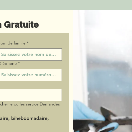
 Gratuite
om de famille
*
éléphone
*
ocher le ou les service Demandés
aire, bihebdomadaire,