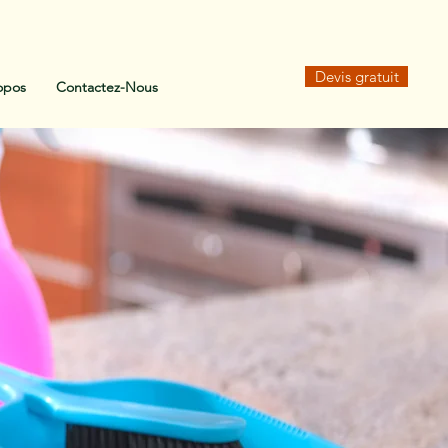
Devis gratuit
opos
Contactez-Nous