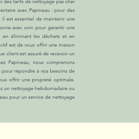
r des tarifs de nettoyage pas cher
entaire avec Papineau : pour des
il est essentiel de maintenir une
 zone avec soin pour garantir une
, en éliminant les déchets et en
ctif est de vous offrir une maison
e client est assuré de recevoir un
 Chez Papineau, nous comprenons
çus pour répondre à vos besoins de
us offrir une propreté optimale.
tiez un nettoyage hebdomadaire ou
neau pour un service de nettoyage