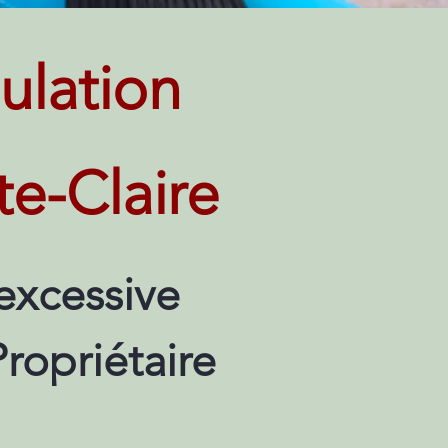
ulation
te-Claire
excessive
Propriétaire