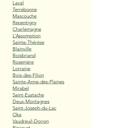
Laval
Terrebonne
Mascouche
Repentigny
Charlemagne
L’Assomption
Sainte-Thérèse
Blainville
Boisbriand
Rosemère
Lorraine
Bois-des-Filion
Sainte-Anne-des-Plaines
Mirabel
Saint-Eustache
Deux-Montagnes
Saint-Joseph-du-Lac
Oka
Vaudreuil-Dorion
Pincourt