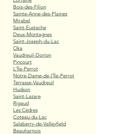
Lorraine
Bois-des-Filion
Sainte-Anne-des-Plaines
Mirabel
Saint-Eustache
Deux-Montagnes
Saint-Joseph-du-Lac
Oka
Vaudreuil-Dorion
Pincourt
L'Île-Perrot
Notre-Dame-de-l'Île-Perrot
Terrasse-Vaudreuil
Hudson
Saint-Lazare
Rigaud
Les Cèdres
Coteau-du-Lac
Salaberry-de-Valleyfield
Beauharnois