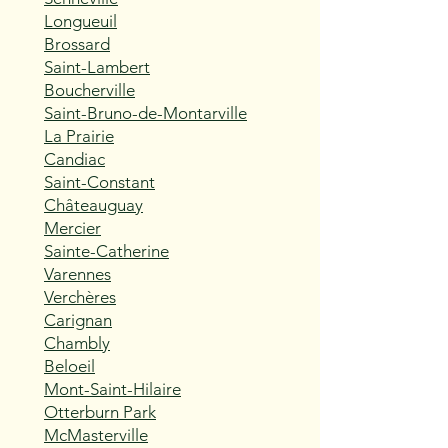
Longueuil
Brossard
Saint-Lambert
Boucherville
Saint-Bruno-de-Montarville
La Prairie
Candiac
Saint-Constant
Châteauguay
Mercier
Sainte-Catherine
Varennes
Verchères
Carignan
Chambly
Beloeil
Mont-Saint-Hilaire
Otterburn Park
McMasterville