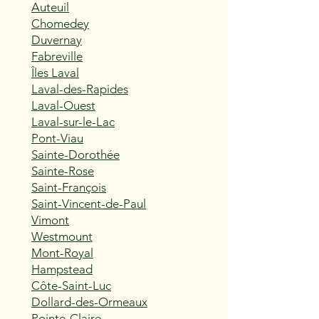
Auteuil
Chomedey
Duvernay
Fabreville
Îles Laval
Laval-des-Rapides
Laval-Ouest
Laval-sur-le-Lac
Pont-Viau
Sainte-Dorothée
Sainte-Rose
Saint-François
Saint-Vincent-de-Paul
Vimont
Westmount
Mont-Royal
Hampstead
Côte-Saint-Luc
Dollard-des-Ormeaux
Pointe-Claire