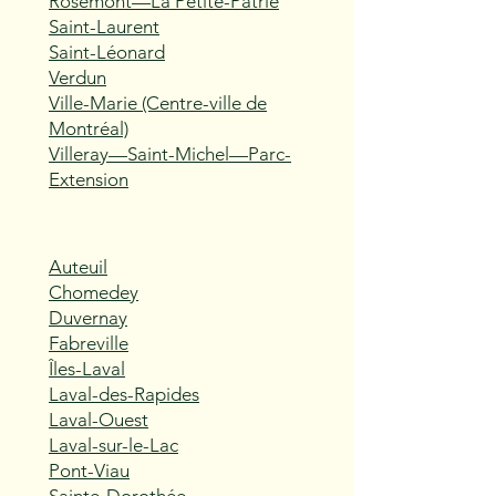
Rosemont—La Petite-Patrie
Saint-Laurent
Saint-Léonard
Verdun
Ville-Marie (Centre-ville de
Montréal)
Villeray—Saint-Michel—Parc-
Extension
Auteuil
Chomedey
Duvernay
Fabreville
Îles-Laval
Laval-des-Rapides
Laval-Ouest
Laval-sur-le-Lac
Pont-Viau