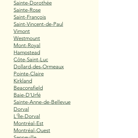
Sainte-Dorothée
Sainte-Rose
Saint-François
Saint-Vincent-de-Paul
Vimont
Westmount
Mont-Royal
Hampstead
Côte-Saint-Luc
Dollard-des-Ormeaux
Pointe-Claire
Kirkland
Beaconsfield
Baie-D'Urfé
Sainte-Anne-de-Bellevue
Dorval
L'Île-Dorval
Montréal-Est
Montréal-Ouest
Senneville