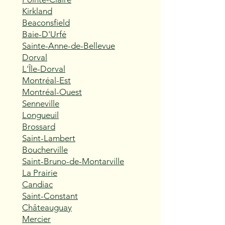
Kirkland
Beaconsfield
Baie-D'Urfé
Sainte-Anne-de-Bellevue
Dorval
L'Île-Dorval
Montréal-Est
Montréal-Ouest
Senneville
Longueuil
Brossard
Saint-Lambert
Boucherville
Saint-Bruno-de-Montarville
La Prairie
Candiac
Saint-Constant
Châteauguay
Mercier