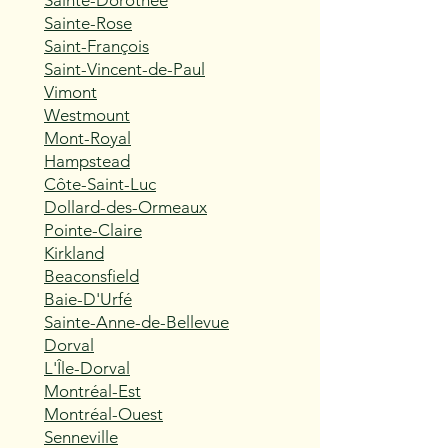
Sainte-Dorothée
Sainte-Rose
Saint-François
Saint-Vincent-de-Paul
Vimont
Westmount
Mont-Royal
Hampstead
Côte-Saint-Luc
Dollard-des-Ormeaux
Pointe-Claire
Kirkland
Beaconsfield
Baie-D'Urfé
Sainte-Anne-de-Bellevue
Dorval
L'Île-Dorval
Montréal-Est
Montréal-Ouest
Senneville