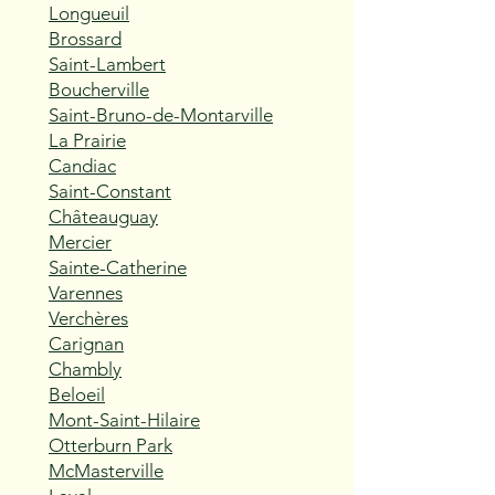
Longueuil
Brossard
Saint-Lambert
Boucherville
Saint-Bruno-de-Montarville
La Prairie
Candiac
Saint-Constant
Châteauguay
Mercier
Sainte-Catherine
Varennes
Verchères
Carignan
Chambly
Beloeil
Mont-Saint-Hilaire
Otterburn Park
McMasterville