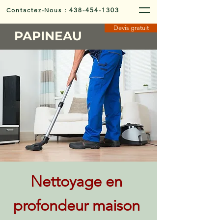
Contactez-Nous
:
438-454-1303
Devis gratuit
PAPINEAU
Nettoyage en
profondeur maison