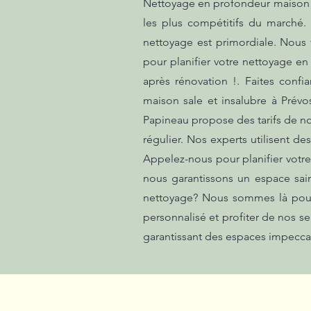
Nettoyage en profondeur maison sa
les plus compétitifs du marché.
nettoyage est primordiale. Nous 
pour planifier votre nettoyage en
après rénovation !. Faites conf
maison sale et insalubre à Prévo
Papineau propose des tarifs de no
régulier. Nos experts utilisent d
Appelez-nous pour planifier votre
nous garantissons un espace sai
nettoyage? Nous sommes là pour 
personnalisé et profiter de nos s
garantissant des espaces impecca