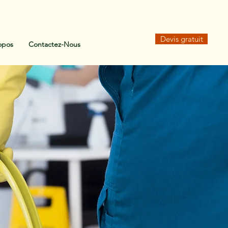
Devis gratuit
opos
Contactez-Nous