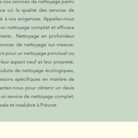
e nos services de nettoyage parmi
ce où la qualité des services de
pté à vos exigences. Appelez-nous
 un nettoyage complet et efficace
stants.. Nettoyage en profondeur
services de nettoyage sur mesure.
soit pour un nettoyage ponctuel ou
leur aspect neuf et leur propreté.
roduits de nettoyage écologiques,
esoins spécifiques en matière de
actez-nous pour obtenir un devis
e un service de nettoyage complet,
le et insalubre à Prévost.