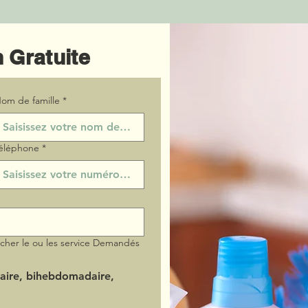
 Gratuite
om de famille
*
éléphone
*
ocher le ou les service Demandés
aire, bihebdomadaire,