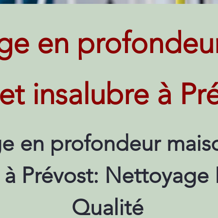
ge en profondeu
 et insalubre à Pr
e en profondeur maiso
 à Prévost: Nettoyage 
Qualité