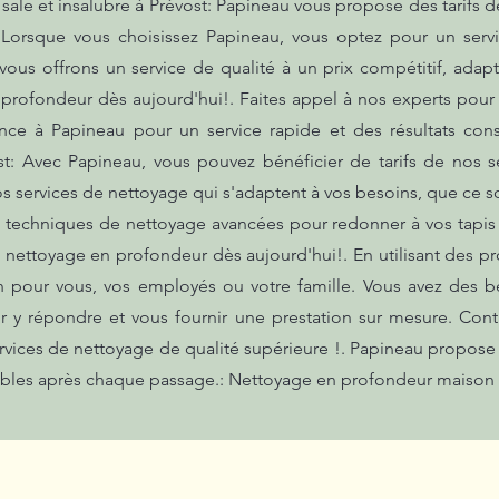
le et insalubre à Prévost: Papineau vous propose des tarifs d
 Lorsque vous choisissez Papineau, vous optez pour un servi
vous offrons un service de qualité à un prix compétitif, ada
 profondeur dès aujourd'hui!. Faites appel à nos experts pour
iance à Papineau pour un service rapide et des résultats con
st: Avec Papineau, vous pouvez bénéficier de tarifs de nos 
s services de nettoyage qui s'adaptent à vos besoins, que ce 
es techniques de nettoyage avancées pour redonner à vos tapis 
 nettoyage en profondeur dès aujourd'hui!. En utilisant des p
n pour vous, vos employés ou votre famille. Vous avez des b
y répondre et vous fournir une prestation sur mesure. Cont
ervices de nettoyage de qualité supérieure !. Papineau propos
bles après chaque passage.: Nettoyage en profondeur maison sa