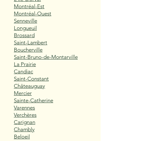
Montréal-Est
Montréal-Ouest
Senneville
Longueuil
Brossard
Saint-Lambert
Boucherville
Saint-Bruno-de-Montarville
La Prairie
Candiac
Saint-Constant
Châteauguay
Mercier
Sainte-Catherine
Varennes
Verchères
Carignan
Chambly
Beloeil