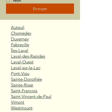
Non
Envoyer
Auteuil
Chomedey
Duvernay
Fabreville
Îles-Laval
Laval-des-Rapides
Laval-Ouest
Laval-sur-le-Lac
Pont-Viau
Sainte-Dorothée
Sainte-Rose
Saint-François
Saint-Vincent-de-Paul
Vimont
Westmount