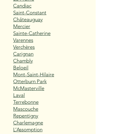
Candiac
Saint-Constant
Châteauguay
Mercier
Sainte-Catherine
Varennes
Verchères
Carignan
Chambly
Beloeil
Mont-Saint-Hilaire
Otterburn Park
McMasterville
Laval
Terrebonne
Mascouche
Repentigny
Charlemagne
L’Assomption