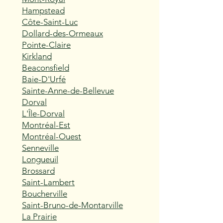
Hampstead
Côte-Saint-Luc
Dollard-des-Ormeaux
Pointe-Claire
Kirkland
Beaconsfield
Baie-D'Urfé
Sainte-Anne-de-Bellevue
Dorval
L'Île-Dorval
Montréal-Est
Montréal-Ouest
Senneville
Longueuil
Brossard
Saint-Lambert
Boucherville
Saint-Bruno-de-Montarville
La Prairie