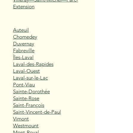
Extension
Auteuil
Chomedey
Duvernay
Fabreville
Îles-Laval
Laval-des-Rapides
Laval-Ouest
Laval-sur-le-Lac
Pont-Viau
Sainte-Dorothée
Sainte-Rose
Saint-François
Saint-Vincent-de-Paul
Vimont
Westmount
Mont-Royal