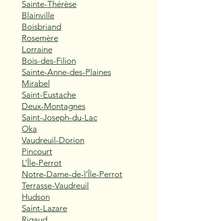
Sainte-Thérèse
Blainville
Boisbriand
Rosemère
Lorraine
Bois-des-Filion
Sainte-Anne-des-Plaines
Mirabel
Saint-Eustache
Deux-Montagnes
Saint-Joseph-du-Lac
Oka
Vaudreuil-Dorion
Pincourt
L’Île-Perrot
Notre-Dame-de-l’Île-Perrot
Terrasse-Vaudreuil
Hudson
Saint-Lazare
Rigaud