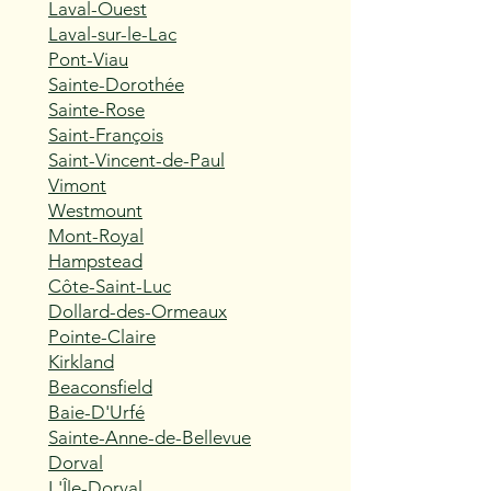
Laval-Ouest
Laval-sur-le-Lac
Pont-Viau
Sainte-Dorothée
Sainte-Rose
Saint-François
Saint-Vincent-de-Paul
Vimont
Westmount
Mont-Royal
Hampstead
Côte-Saint-Luc
Dollard-des-Ormeaux
Pointe-Claire
Kirkland
Beaconsfield
Baie-D'Urfé
Sainte-Anne-de-Bellevue
Dorval
L'Île-Dorval