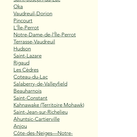
Oka
Vaudreuil-Dorion
Pincourt
L'Île-Perrot
Notre-Dame-de-l'Île-Perrot
Terrasse-Vaudreuil
Hudson
Saint-Lazare
Rigaud
Les Cèdres
Coteau-du-Lac
Salaberry-de-Valleyfield
Beauharnois
Saint-Constant
Kahnawake (Territoire Mohawk)
Saint-Jean-sur-Richelieu
Ahuntsic-Cartierville
Anjou
Côte-des-Neiges—Notre-