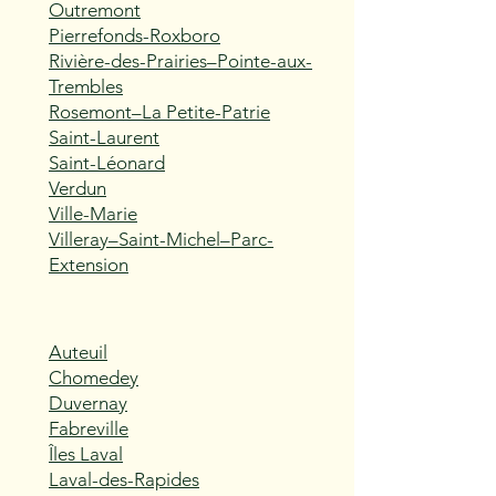
Outremont
Pierrefonds-Roxboro
Rivière-des-Prairies–Pointe-aux-
Trembles
Rosemont–La Petite-Patrie
Saint-Laurent
Saint-Léonard
Verdun
Ville-Marie
Villeray–Saint-Michel–Parc-
Extension
Auteuil
Chomedey
Duvernay
Fabreville
Îles Laval
Laval-des-Rapides