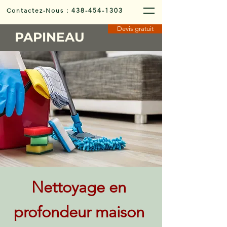
Contactez-Nous
:
438-454-1303
Devis gratuit
PAPINEAU
Nettoyage en
profondeur maison