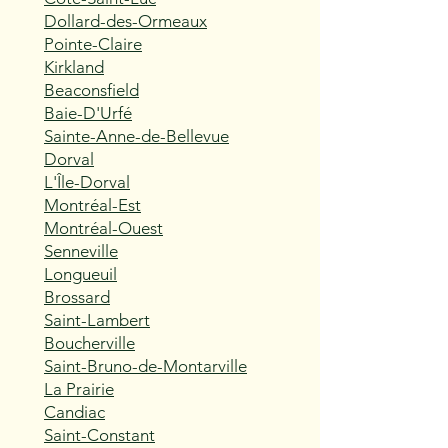
Dollard-des-Ormeaux
Pointe-Claire
Kirkland
Beaconsfield
Baie-D'Urfé
Sainte-Anne-de-Bellevue
Dorval
L'Île-Dorval
Montréal-Est
Montréal-Ouest
Senneville
Longueuil
Brossard
Saint-Lambert
Boucherville
Saint-Bruno-de-Montarville
La Prairie
Candiac
Saint-Constant