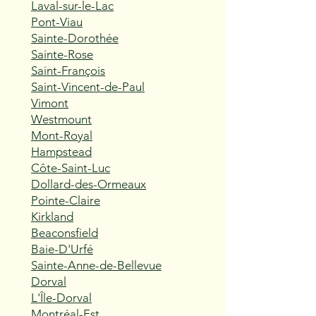
Laval-sur-le-Lac
Pont-Viau
Sainte-Dorothée
Sainte-Rose
Saint-François
Saint-Vincent-de-Paul
Vimont
Westmount
Mont-Royal
Hampstead
Côte-Saint-Luc
Dollard-des-Ormeaux
Pointe-Claire
Kirkland
Beaconsfield
Baie-D'Urfé
Sainte-Anne-de-Bellevue
Dorval
L'Île-Dorval
Montréal-Est