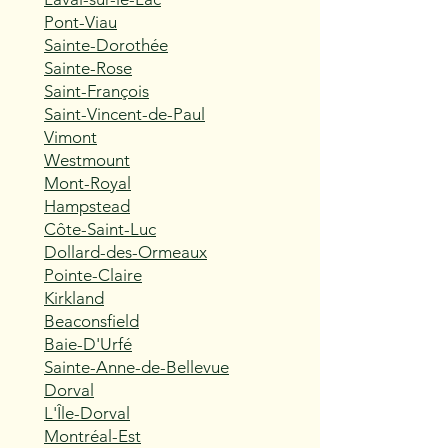
Pont-Viau
Sainte-Dorothée
Sainte-Rose
Saint-François
Saint-Vincent-de-Paul
Vimont
Westmount
Mont-Royal
Hampstead
Côte-Saint-Luc
Dollard-des-Ormeaux
Pointe-Claire
Kirkland
Beaconsfield
Baie-D'Urfé
Sainte-Anne-de-Bellevue
Dorval
L'Île-Dorval
Montréal-Est