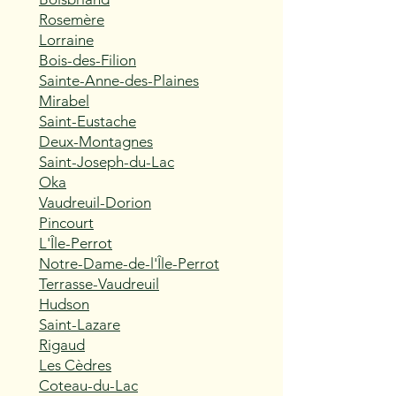
Rosemère
Lorraine
Bois-des-Filion
Sainte-Anne-des-Plaines
Mirabel
Saint-Eustache
Deux-Montagnes
Saint-Joseph-du-Lac
Oka
Vaudreuil-Dorion
Pincourt
L'Île-Perrot
Notre-Dame-de-l'Île-Perrot
Terrasse-Vaudreuil
Hudson
Saint-Lazare
Rigaud
Les Cèdres
Coteau-du-Lac