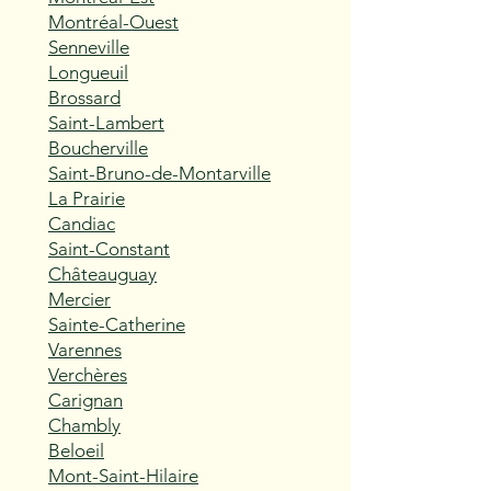
Montréal-Ouest
Senneville
Longueuil
Brossard
Saint-Lambert
Boucherville
Saint-Bruno-de-Montarville
La Prairie
Candiac
Saint-Constant
Châteauguay
Mercier
Sainte-Catherine
Varennes
Verchères
Carignan
Chambly
Beloeil
Mont-Saint-Hilaire