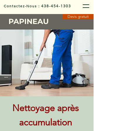
Contactez-Nous
:
438-454-1303
Devis gratuit
PAPINEAU
Nettoyage après
accumulation