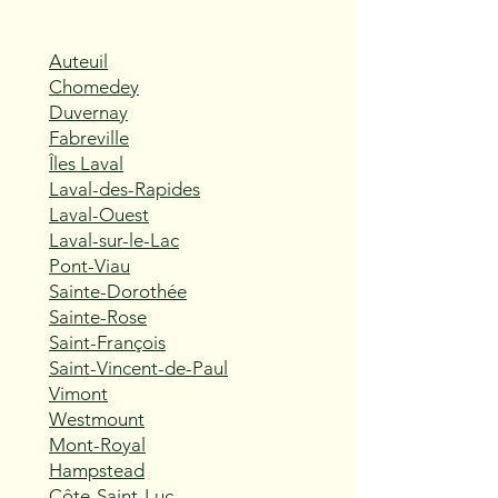
Auteuil
Chomedey
Duvernay
Fabreville
Îles Laval
Laval-des-Rapides
Laval-Ouest
Laval-sur-le-Lac
Pont-Viau
Sainte-Dorothée
Sainte-Rose
Saint-François
Saint-Vincent-de-Paul
Vimont
Westmount
Mont-Royal
Hampstead
Côte-Saint-Luc