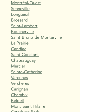
Montréal-Ouest
Senneville
Longueuil
Brossard
Saint-Lambert
Boucherville
Saint-Bruno-de-Montarville
La Prairie
Candiac
Saint-Constant
Châteauguay
Mercier
Sainte-Catherine
Varennes
Verchères
Carignan
Chambly
Beloeil
Mont-Saint-Hilaire