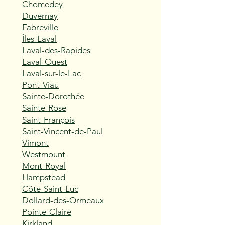
Chomedey
Duvernay
Fabreville
Îles-Laval
Laval-des-Rapides
Laval-Ouest
Laval-sur-le-Lac
Pont-Viau
Sainte-Dorothée
Sainte-Rose
Saint-François
Saint-Vincent-de-Paul
Vimont
Westmount
Mont-Royal
Hampstead
Côte-Saint-Luc
Dollard-des-Ormeaux
Pointe-Claire
Kirkland