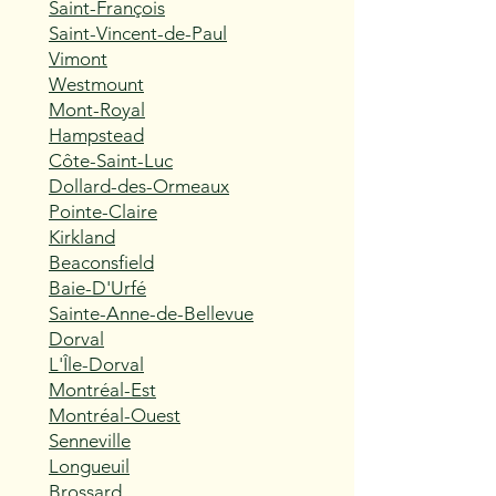
Saint-François
Saint-Vincent-de-Paul
Vimont
Westmount
Mont-Royal
Hampstead
Côte-Saint-Luc
Dollard-des-Ormeaux
Pointe-Claire
Kirkland
Beaconsfield
Baie-D'Urfé
Sainte-Anne-de-Bellevue
Dorval
L'Île-Dorval
Montréal-Est
Montréal-Ouest
Senneville
Longueuil
Brossard