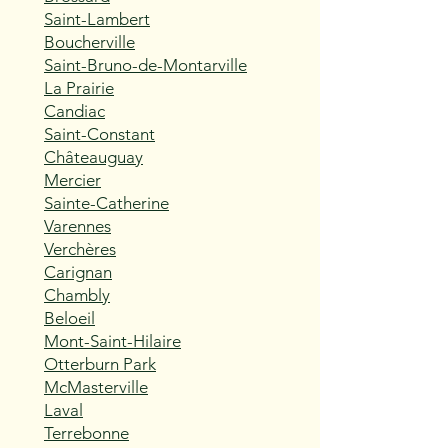
Saint-Lambert
Boucherville
Saint-Bruno-de-Montarville
La Prairie
Candiac
Saint-Constant
Châteauguay
Mercier
Sainte-Catherine
Varennes
Verchères
Carignan
Chambly
Beloeil
Mont-Saint-Hilaire
Otterburn Park
McMasterville
Laval
Terrebonne