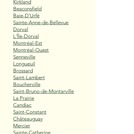
Kirkland
Beaconsfield
Baie-D'Urfé
Sainte-Anne-de-Bellevue
Dorval
L'Île-Dorval
Montréal-Est
Montréal-Ouest
Senneville
Longueuil
Brossard
Saint-Lambert
Boucherville
Saint-Bruno-de-Montarville
La Prairie
Candiac
Saint-Constant
Châteauguay
Mercier
Sainte-Catherine