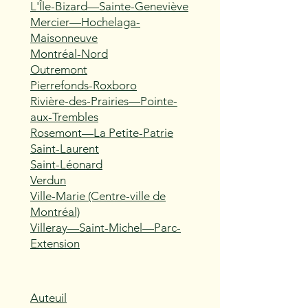
L'Île-Bizard—Sainte-Geneviève
Mercier—Hochelaga-
Maisonneuve
Montréal-Nord
Outremont
Pierrefonds-Roxboro
Rivière-des-Prairies—Pointe-
aux-Trembles
Rosemont—La Petite-Patrie
Saint-Laurent
Saint-Léonard
Verdun
Ville-Marie (Centre-ville de
Montréal)
Villeray—Saint-Michel—Parc-
Extension
Auteuil