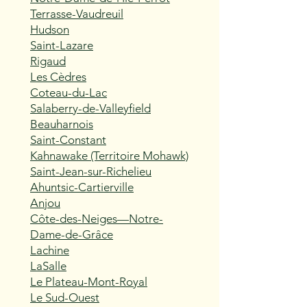
Terrasse-Vaudreuil
Hudson
Saint-Lazare
Rigaud
Les Cèdres
Coteau-du-Lac
Salaberry-de-Valleyfield
Beauharnois
Saint-Constant
Kahnawake (Territoire Mohawk)
Saint-Jean-sur-Richelieu
Ahuntsic-Cartierville
Anjou
Côte-des-Neiges—Notre-
Dame-de-Grâce
Lachine
LaSalle
Le Plateau-Mont-Royal
Le Sud-Ouest