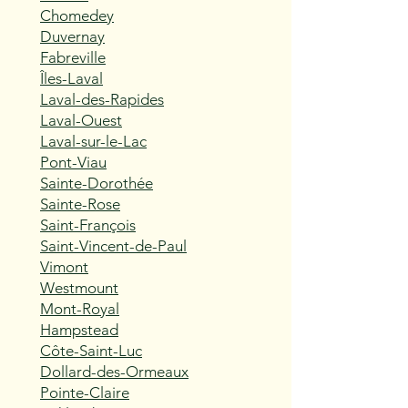
Chomedey
Duvernay
Fabreville
Îles-Laval
Laval-des-Rapides
Laval-Ouest
Laval-sur-le-Lac
Pont-Viau
Sainte-Dorothée
Sainte-Rose
Saint-François
Saint-Vincent-de-Paul
Vimont
Westmount
Mont-Royal
Hampstead
Côte-Saint-Luc
Dollard-des-Ormeaux
Pointe-Claire