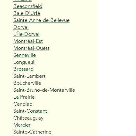
Beaconsfield
Baie-D'Urfé
Sainte-Anne-de-Bellevue
Dorval
L'Île-Dorval
Montréal-Est
Montréal-Ouest
Senneville
Longueuil
Brossard
Saint-Lambert
Boucherville
Saint-Bruno-de-Montarville
La Prairie
Candiac
Saint-Constant
Châteauguay
Mercier
Sainte-Catherine