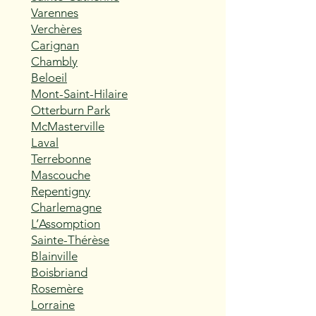
Varennes
Verchères
Carignan
Chambly
Beloeil
Mont-Saint-Hilaire
Otterburn Park
McMasterville
Laval
Terrebonne
Mascouche
Repentigny
Charlemagne
L’Assomption
Sainte-Thérèse
Blainville
Boisbriand
Rosemère
Lorraine