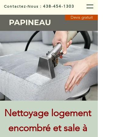
Contactez-Nous
:
438-454-1303
Devis gratuit
PAPINEAU
Nettoyage logement
encombré et sale à