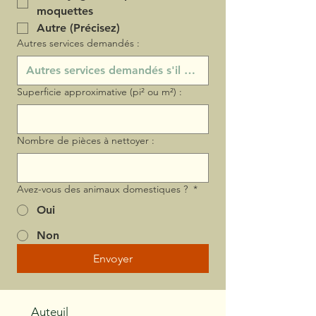
moquettes
Autre (Précisez)
Autres services demandés :
Superficie approximative (pi² ou m²) :
Nombre de pièces à nettoyer :
Avez-vous des animaux domestiques ?
*
Oui
Non
Envoyer
Auteuil