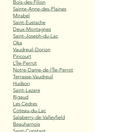
Bois-des-Filion
Sainte-Anne-des-Plaines
Mirabel
Saint-Eustache
Deux-Montagnes
Saint-Joseph-du-Lac
Oka
Vaudreuil-Dorion
Pincourt
L’Île-Perrot
Notre-Dame-de-l’Île-Perrot
Terrasse-Vaudreuil
Hudson
Saint-Lazare
Rigaud
Les Cèdres
Coteau-du-Lac
Salaberry-de-Valleyfield
Beauharnois
Saint-Constant