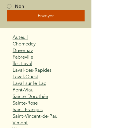
Non
Envoyer
Auteuil
Chomedey
Duvernay
Fabreville
Îles-Laval
Laval-des-Rapides
Laval-Ouest
Laval-sur-le-Lac
Pont-Viau
Sainte-Dorothée
Sainte-Rose
Saint-François
Saint-Vincent-de-Paul
Vimont