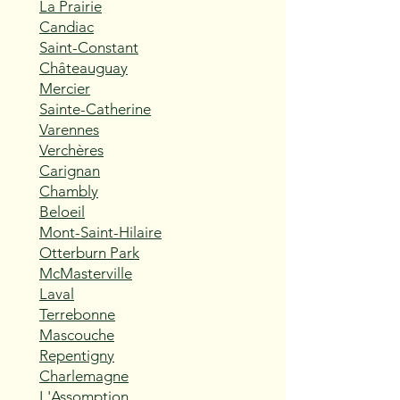
La Prairie
Candiac
Saint-Constant
Châteauguay
Mercier
Sainte-Catherine
Varennes
Verchères
Carignan
Chambly
Beloeil
Mont-Saint-Hilaire
Otterburn Park
McMasterville
Laval
Terrebonne
Mascouche
Repentigny
Charlemagne
L'Assomption