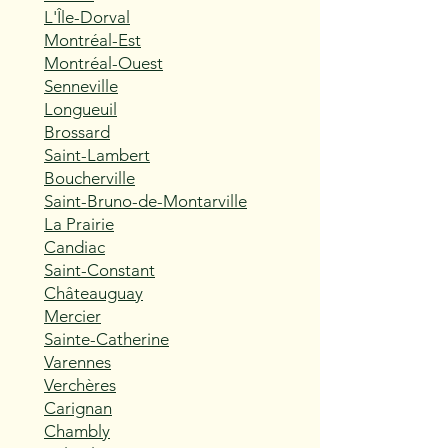
L'Île-Dorval
Montréal-Est
Montréal-Ouest
Senneville
Longueuil
Brossard
Saint-Lambert
Boucherville
Saint-Bruno-de-Montarville
La Prairie
Candiac
Saint-Constant
Châteauguay
Mercier
Sainte-Catherine
Varennes
Verchères
Carignan
Chambly