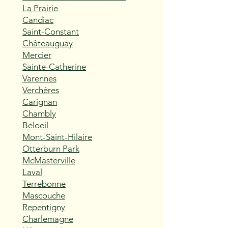
La Prairie
Candiac
Saint-Constant
Châteauguay
Mercier
Sainte-Catherine
Varennes
Verchères
Carignan
Chambly
Beloeil
Mont-Saint-Hilaire
Otterburn Park
McMasterville
Laval
Terrebonne
Mascouche
Repentigny
Charlemagne