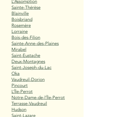
L’Assomption
Sainte-Thérèse
Blainville
Boisbriand
Rosemère
Lorraine
Bois-des-Filion
Sainte-Anne-des-Plaines
Mirabel
Saint-Eustache
Deux-Montagnes
Saint-Joseph-du-Lac
Oka
Vaudreuil-Dorion
Pincourt
L’Île-Perrot
Notre-Dame-de-l’Île-Perrot
Terrasse-Vaudreuil
Hudson
Saint-Lazare