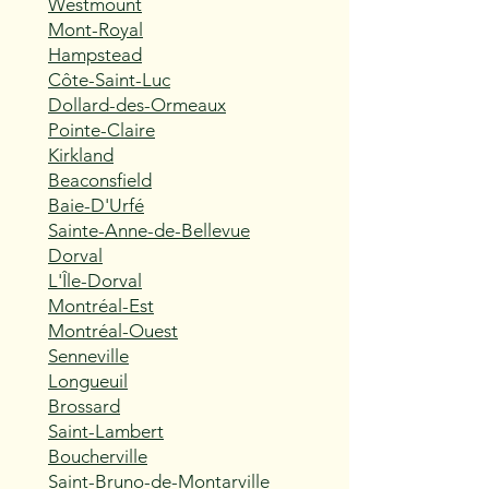
Westmount
Mont-Royal
Hampstead
Côte-Saint-Luc
Dollard-des-Ormeaux
Pointe-Claire
Kirkland
Beaconsfield
Baie-D'Urfé
Sainte-Anne-de-Bellevue
Dorval
L'Île-Dorval
Montréal-Est
Montréal-Ouest
Senneville
Longueuil
Brossard
Saint-Lambert
Boucherville
Saint-Bruno-de-Montarville