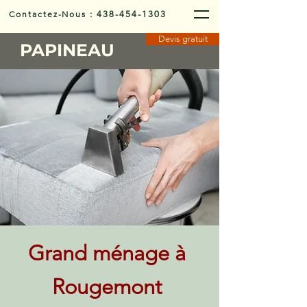
Contactez-Nous
:
438-454-1303
Devis gratuit
PAPINEAU
Grand ménage à
Rougemont