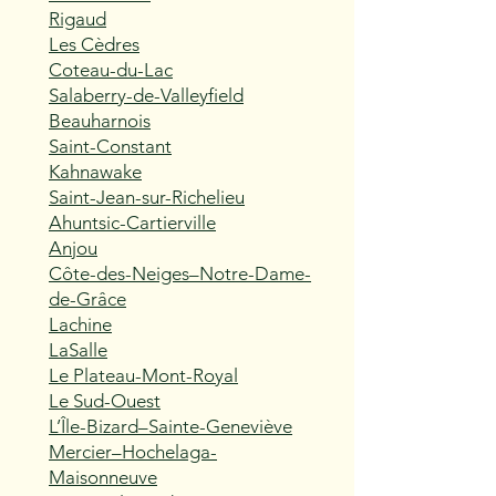
Rigaud
Les Cèdres
Coteau-du-Lac
Salaberry-de-Valleyfield
Beauharnois
Saint-Constant
Kahnawake
Saint-Jean-sur-Richelieu
Ahuntsic-Cartierville
Anjou
Côte-des-Neiges–Notre-Dame-
de-Grâce
Lachine
LaSalle
Le Plateau-Mont-Royal
Le Sud-Ouest
L’Île-Bizard–Sainte-Geneviève
Mercier–Hochelaga-
Maisonneuve