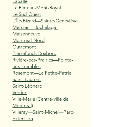
LaSalle
Le Plateau-Mont-Royal
Le Sud-Ouest
L'Île-Bizard—Sainte-Geneviève
Mercier—Hochelaga-
Maisonneuve
Montréal-Nord
Outremont
Pierrefonds-Roxboro
Rivière-des-Prairies—Pointe-
aux-Trembles
Rosemont—La Petite-Patrie
Saint-Laurent
Saint-Léonard
Verdun
Ville-Marie (Centre-ville de
Montréal)
Villeray—Saint-Michel—Parc-
Extension