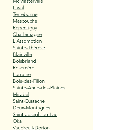
McMasterville
Laval
Terrebonne
Mascouche
Repentigny
Charlemagne
L'Assomption
Sainte-Thérèse
Blainville
Boisbriand
Rosemère
Lorraine
Bois-des-Filion
Sainte-Anne-des-Plaines
Mirabel
Saint-Eustache
Deux-Montagnes
Saint-Joseph-du-Lac
Oka
Vaudreuil-Dorion