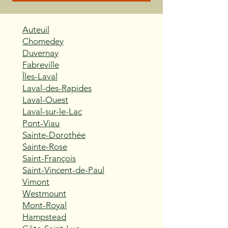
Auteuil
Chomedey
Duvernay
Fabreville
Îles-Laval
Laval-des-Rapides
Laval-Ouest
Laval-sur-le-Lac
Pont-Viau
Sainte-Dorothée
Sainte-Rose
Saint-François
Saint-Vincent-de-Paul
Vimont
Westmount
Mont-Royal
Hampstead