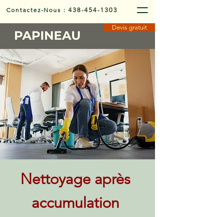
Contactez-Nous
:
438-454-1303
Devis gratuit
PAPINEAU
Nettoyage après
accumulation