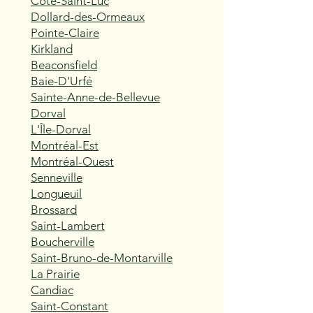
Côte-Saint-Luc
Dollard-des-Ormeaux
Pointe-Claire
Kirkland
Beaconsfield
Baie-D'Urfé
Sainte-Anne-de-Bellevue
Dorval
L'Île-Dorval
Montréal-Est
Montréal-Ouest
Senneville
Longueuil
Brossard
Saint-Lambert
Boucherville
Saint-Bruno-de-Montarville
La Prairie
Candiac
Saint-Constant