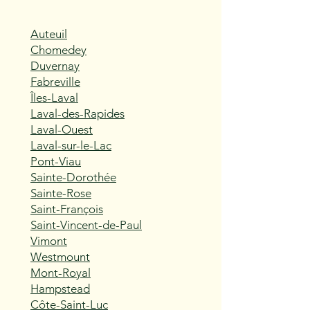
Auteuil
Chomedey
Duvernay
Fabreville
Îles-Laval
Laval-des-Rapides
Laval-Ouest
Laval-sur-le-Lac
Pont-Viau
Sainte-Dorothée
Sainte-Rose
Saint-François
Saint-Vincent-de-Paul
Vimont
Westmount
Mont-Royal
Hampstead
Côte-Saint-Luc