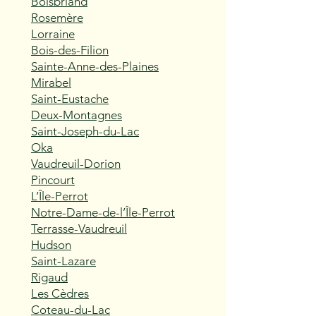
Boisbriand
Rosemère
Lorraine
Bois-des-Filion
Sainte-Anne-des-Plaines
Mirabel
Saint-Eustache
Deux-Montagnes
Saint-Joseph-du-Lac
Oka
Vaudreuil-Dorion
Pincourt
L’Île-Perrot
Notre-Dame-de-l’Île-Perrot
Terrasse-Vaudreuil
Hudson
Saint-Lazare
Rigaud
Les Cèdres
Coteau-du-Lac