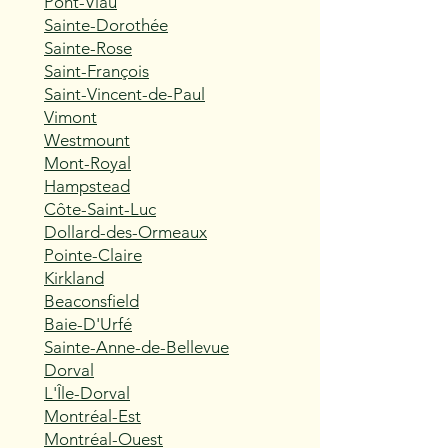
Pont-Viau
Sainte-Dorothée
Sainte-Rose
Saint-François
Saint-Vincent-de-Paul
Vimont
Westmount
Mont-Royal
Hampstead
Côte-Saint-Luc
Dollard-des-Ormeaux
Pointe-Claire
Kirkland
Beaconsfield
Baie-D'Urfé
Sainte-Anne-de-Bellevue
Dorval
L'Île-Dorval
Montréal-Est
Montréal-Ouest