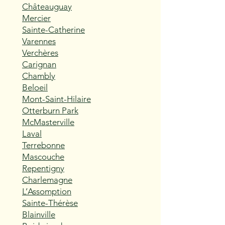
Châteauguay
Mercier
Sainte-Catherine
Varennes
Verchères
Carignan
Chambly
Beloeil
Mont-Saint-Hilaire
Otterburn Park
McMasterville
Laval
Terrebonne
Mascouche
Repentigny
Charlemagne
L’Assomption
Sainte-Thérèse
Blainville