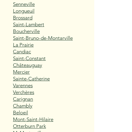
Senneville
Longueuil
Brossard
Saint-Lambert
Boucherville
Saint-Bruno-de-Montarville
La Prairie
Candiac
Saint-Constant
Châteauguay
Mercier
Sainte-Catherine
Varennes
Verchères
Carignan
Chambly
Beloeil
Mont-Saint-Hilaire
Otterburn Park