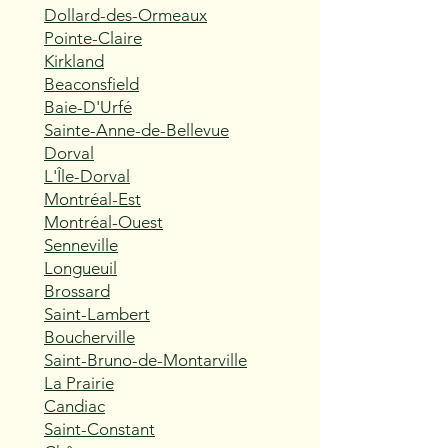
Dollard-des-Ormeaux
Pointe-Claire
Kirkland
Beaconsfield
Baie-D'Urfé
Sainte-Anne-de-Bellevue
Dorval
L'Île-Dorval
Montréal-Est
Montréal-Ouest
Senneville
Longueuil
Brossard
Saint-Lambert
Boucherville
Saint-Bruno-de-Montarville
La Prairie
Candiac
Saint-Constant