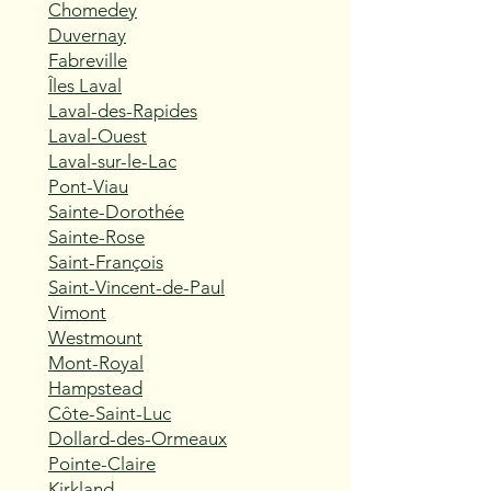
Chomedey
Duvernay
Fabreville
Îles Laval
Laval-des-Rapides
Laval-Ouest
Laval-sur-le-Lac
Pont-Viau
Sainte-Dorothée
Sainte-Rose
Saint-François
Saint-Vincent-de-Paul
Vimont
Westmount
Mont-Royal
Hampstead
Côte-Saint-Luc
Dollard-des-Ormeaux
Pointe-Claire
Kirkland