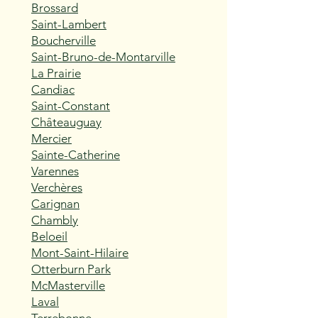
Brossard
Saint-Lambert
Boucherville
Saint-Bruno-de-Montarville
La Prairie
Candiac
Saint-Constant
Châteauguay
Mercier
Sainte-Catherine
Varennes
Verchères
Carignan
Chambly
Beloeil
Mont-Saint-Hilaire
Otterburn Park
McMasterville
Laval