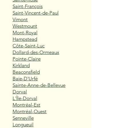
Saint-François
Saint-Vincent-de-Paul
Vimont
Westmount
Mont-Royal
Hampstead
Côte-Saint-Luc
Dollard-des-Ormeaux
Pointe-Claire
Kirkland
Beaconsfield
Baie-D'Urfé
Sainte-Anne-de-Bellevue
Dorval
L'Île-Dorval
Montréal-Est
Montréal-Ouest
Senneville
Longueuil