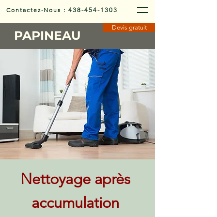
Contactez-Nous
:
438-454-1303
Devis gratuit
PAPINEAU
Nettoyage après
accumulation