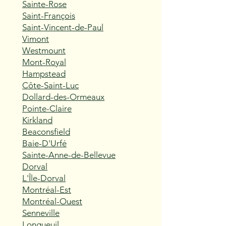
Sainte-Rose
Saint-François
Saint-Vincent-de-Paul
Vimont
Westmount
Mont-Royal
Hampstead
Côte-Saint-Luc
Dollard-des-Ormeaux
Pointe-Claire
Kirkland
Beaconsfield
Baie-D'Urfé
Sainte-Anne-de-Bellevue
Dorval
L'Île-Dorval
Montréal-Est
Montréal-Ouest
Senneville
Longueuil