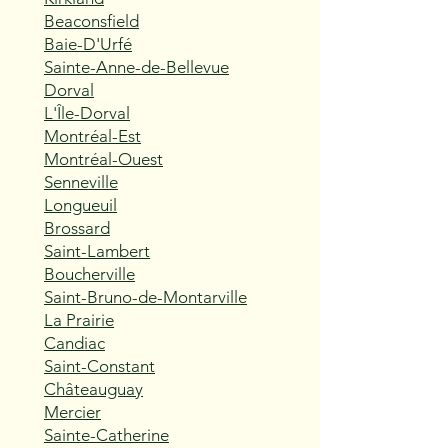
Beaconsfield
Baie-D'Urfé
Sainte-Anne-de-Bellevue
Dorval
L'Île-Dorval
Montréal-Est
Montréal-Ouest
Senneville
Longueuil
Brossard
Saint-Lambert
Boucherville
Saint-Bruno-de-Montarville
La Prairie
Candiac
Saint-Constant
Châteauguay
Mercier
Sainte-Catherine