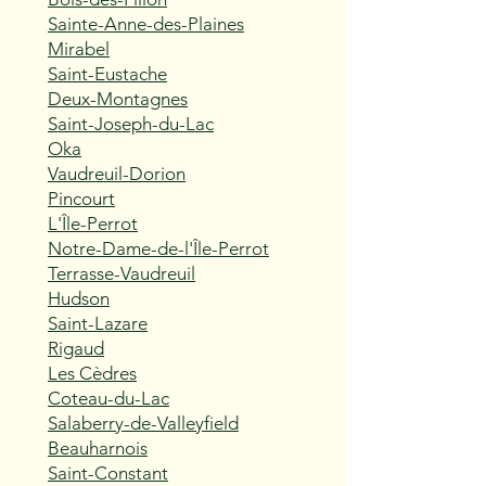
Sainte-Anne-des-Plaines
Mirabel
Saint-Eustache
Deux-Montagnes
Saint-Joseph-du-Lac
Oka
Vaudreuil-Dorion
Pincourt
L'Île-Perrot
Notre-Dame-de-l'Île-Perrot
Terrasse-Vaudreuil
Hudson
Saint-Lazare
Rigaud
Les Cèdres
Coteau-du-Lac
Salaberry-de-Valleyfield
Beauharnois
Saint-Constant