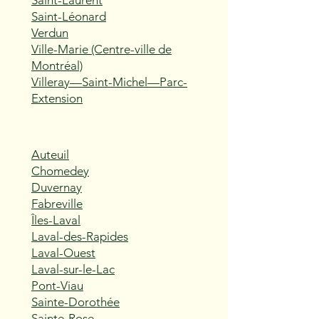
Saint-Laurent
Saint-Léonard
Verdun
Ville-Marie (Centre-ville de
Montréal)
Villeray—Saint-Michel—Parc-
Extension
Auteuil
Chomedey
Duvernay
Fabreville
Îles-Laval
Laval-des-Rapides
Laval-Ouest
Laval-sur-le-Lac
Pont-Viau
Sainte-Dorothée
Sainte-Rose