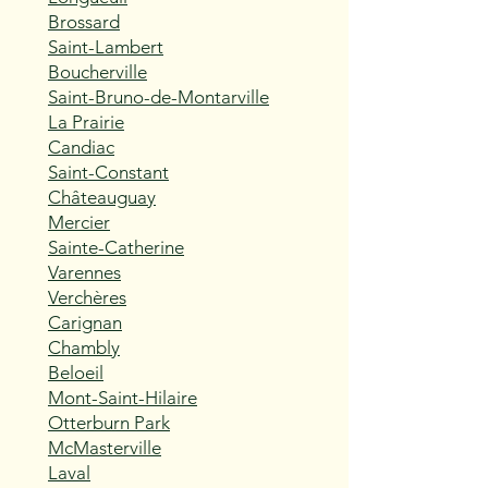
Brossard
Saint-Lambert
Boucherville
Saint-Bruno-de-Montarville
La Prairie
Candiac
Saint-Constant
Châteauguay
Mercier
Sainte-Catherine
Varennes
Verchères
Carignan
Chambly
Beloeil
Mont-Saint-Hilaire
Otterburn Park
McMasterville
Laval