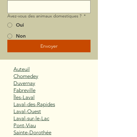
Avez-vous des animaux domestiques ?
*
Oui
Non
Envoyer
Auteuil
Chomedey
Duvernay
Fabreville
Îles-Laval
Laval-des-Rapides
Laval-Ouest
Laval-sur-le-Lac
Pont-Viau
Sainte-Dorothée