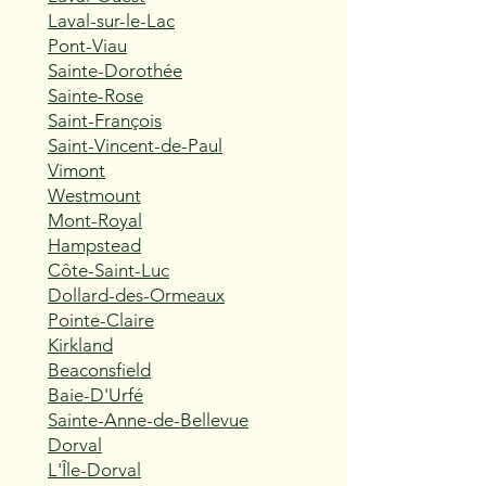
Laval-sur-le-Lac
Pont-Viau
Sainte-Dorothée
Sainte-Rose
Saint-François
Saint-Vincent-de-Paul
Vimont
Westmount
Mont-Royal
Hampstead
Côte-Saint-Luc
Dollard-des-Ormeaux
Pointe-Claire
Kirkland
Beaconsfield
Baie-D'Urfé
Sainte-Anne-de-Bellevue
Dorval
L'Île-Dorval