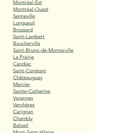
Montréal-Est
Montréal-Ouest
Senneville
Longueuil
Brossard
Saint-Lambert
Boucherville
Saint-Bruno-de-Montarville
La Prairie
Candiac
Saint-Constant
Châteauguay
Mercier
Sainte-Catherine
Varennes
Verchères
Carignan
Chambly
Beloeil
Mont-Saint-Hilaire