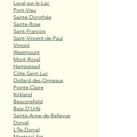
Laval-sur-le-Lac
Pont-Viau
Sainte-Dorothée
Sainte-Rose
Saint-François
Saint-Vincent-de-Paul
Vimont
Westmount
Mont-Royal
Hampstead
Côte-Saint-Luc
Dollard-des-Ormeaux
Pointe-Claire
Kirkland
Beaconsfield
Baie-D'Urfé
Sainte-Anne-de-Bellevue
Dorval
L'Île-Dorval
Montréal-Est