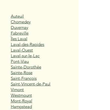
Auteuil
Chomedey
Duvernay
Fabreville
Îles Laval
Laval-des-Rapides
Laval-Ouest
Laval-sur-le-Lac
Pont-Viau
Sainte-Dorothée
Sainte-Rose
Saint-François
Saint-Vincent-de-Paul
Vimont
Westmount
Mont-Royal
Hampstead