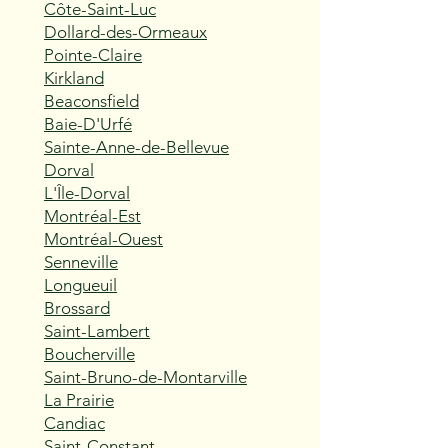
Côte-Saint-Luc
Dollard-des-Ormeaux
Pointe-Claire
Kirkland
Beaconsfield
Baie-D'Urfé
Sainte-Anne-de-Bellevue
Dorval
L'Île-Dorval
Montréal-Est
Montréal-Ouest
Senneville
Longueuil
Brossard
Saint-Lambert
Boucherville
Saint-Bruno-de-Montarville
La Prairie
Candiac
Saint-Constant