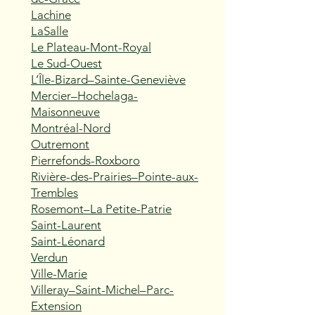
Lachine
LaSalle
Le Plateau-Mont-Royal
Le Sud-Ouest
L’Île-Bizard–Sainte-Geneviève
Mercier–Hochelaga-
Maisonneuve
Montréal-Nord
Outremont
Pierrefonds-Roxboro
Rivière-des-Prairies–Pointe-aux-
Trembles
Rosemont–La Petite-Patrie
Saint-Laurent
Saint-Léonard
Verdun
Ville-Marie
Villeray–Saint-Michel–Parc-
Extension