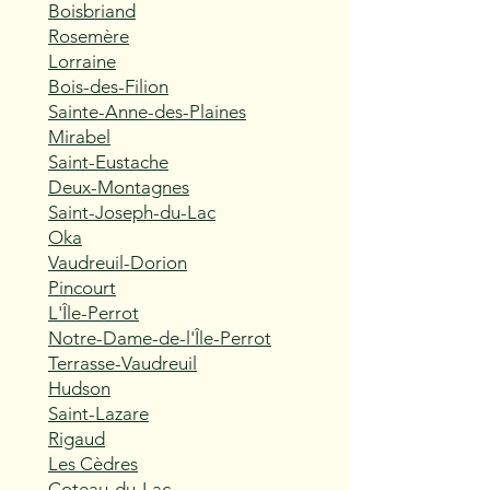
Boisbriand
Rosemère
Lorraine
Bois-des-Filion
Sainte-Anne-des-Plaines
Mirabel
Saint-Eustache
Deux-Montagnes
Saint-Joseph-du-Lac
Oka
Vaudreuil-Dorion
Pincourt
L'Île-Perrot
Notre-Dame-de-l'Île-Perrot
Terrasse-Vaudreuil
Hudson
Saint-Lazare
Rigaud
Les Cèdres
Coteau-du-Lac