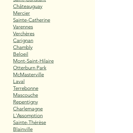
Châteauguay
Mercier
Sainte-Catherine
Varennes
Verchères
Carignan
Chambly
Beloeil
Mont-Saint-Hilaire
Otterburn Park
McMasterville
Laval
Terrebonne
Mascouche
Repentigny
Charlemagne
L'Assomption
Sainte-Thérèse
Blainville