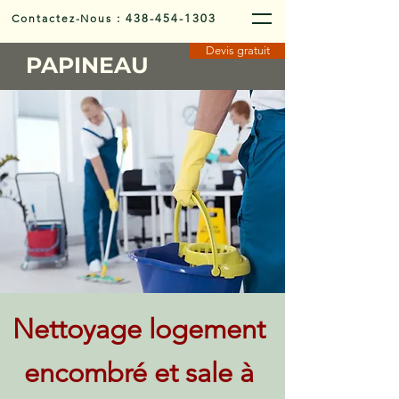
Contactez-Nous
:
438-454-1303
Devis gratuit
PAPINEAU
Nettoyage logement
encombré et sale à