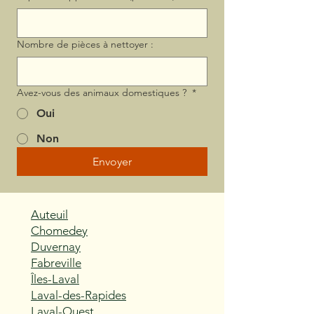
Nombre de pièces à nettoyer :
Avez-vous des animaux domestiques ?
*
Oui
Non
Envoyer
Auteuil
Chomedey
Duvernay
Fabreville
Îles-Laval
Laval-des-Rapides
Laval-Ouest