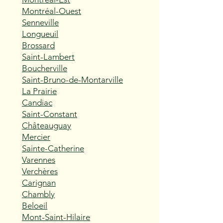
Montréal-Ouest
Senneville
Longueuil
Brossard
Saint-Lambert
Boucherville
Saint-Bruno-de-Montarville
La Prairie
Candiac
Saint-Constant
Châteauguay
Mercier
Sainte-Catherine
Varennes
Verchères
Carignan
Chambly
Beloeil
Mont-Saint-Hilaire