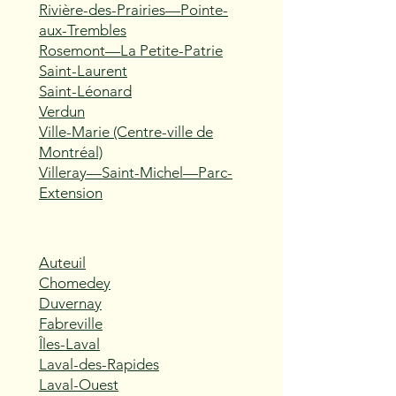
Rivière-des-Prairies—Pointe-
aux-Trembles
Rosemont—La Petite-Patrie
Saint-Laurent
Saint-Léonard
Verdun
Ville-Marie (Centre-ville de
Montréal)
Villeray—Saint-Michel—Parc-
Extension
Auteuil
Chomedey
Duvernay
Fabreville
Îles-Laval
Laval-des-Rapides
Laval-Ouest