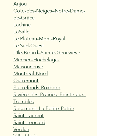
Anjou
Côte-des-Neiges–Notre-Dame-
de-Grâce
Lachine
LaSalle
Le Plateau-Mont-Royal
Le Sud-Ouest
L’Île-Bizard–Sainte-Geneviève
Mercier–Hochelaga-
Maisonneuve
Montréal-Nord
Outremont
Pierrefonds-Roxboro
Rivière-des-Prairies–Pointe-aux-
Trembles
Rosemont–La Petite-Patrie
Saint-Laurent
Saint-Léonard
Verdun