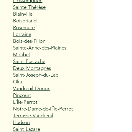
L'Assomption
Sainte-Thérèse
Blainville
Boisbriand
Rosemère
Lorraine
Bois-des-Filion
Sainte-Anne-des-Plaines
Mirabel
Saint-Eustache
Deux-Montagnes
Saint-Joseph-du-Lac
Oka
Vaudreuil-Dorion
Pincourt
L'Île-Perrot
Notre-Dame-de-l'Île-Perrot
Terrasse-Vaudreuil
Hudson
Saint-Lazare