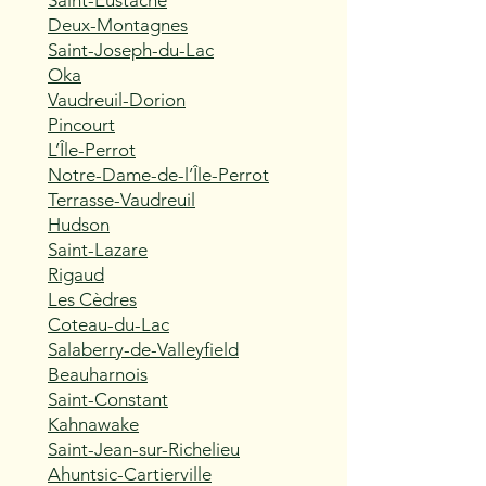
Saint-Eustache
Deux-Montagnes
Saint-Joseph-du-Lac
Oka
Vaudreuil-Dorion
Pincourt
L’Île-Perrot
Notre-Dame-de-l’Île-Perrot
Terrasse-Vaudreuil
Hudson
Saint-Lazare
Rigaud
Les Cèdres
Coteau-du-Lac
Salaberry-de-Valleyfield
Beauharnois
Saint-Constant
Kahnawake
Saint-Jean-sur-Richelieu
Ahuntsic-Cartierville