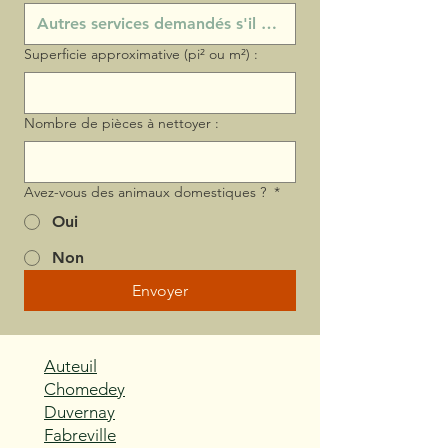
Superficie approximative (pi² ou m²) :
Nombre de pièces à nettoyer :
Avez-vous des animaux domestiques ?
*
Oui
Non
Envoyer
Auteuil
Chomedey
Duvernay
Fabreville