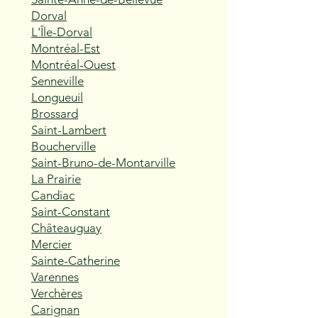
Dorval
L'Île-Dorval
Montréal-Est
Montréal-Ouest
Senneville
Longueuil
Brossard
Saint-Lambert
Boucherville
Saint-Bruno-de-Montarville
La Prairie
Candiac
Saint-Constant
Châteauguay
Mercier
Sainte-Catherine
Varennes
Verchères
Carignan