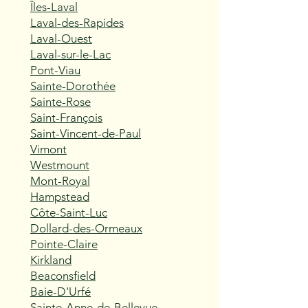
Îles-Laval
Laval-des-Rapides
Laval-Ouest
Laval-sur-le-Lac
Pont-Viau
Sainte-Dorothée
Sainte-Rose
Saint-François
Saint-Vincent-de-Paul
Vimont
Westmount
Mont-Royal
Hampstead
Côte-Saint-Luc
Dollard-des-Ormeaux
Pointe-Claire
Kirkland
Beaconsfield
Baie-D'Urfé
Sainte-Anne-de-Bellevue