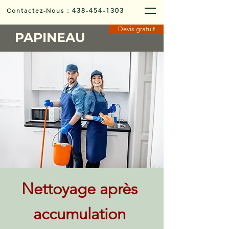
Contactez-Nous
:
438-454-1303
Devis gratuit
PAPINEAU
Nettoyage après
accumulation