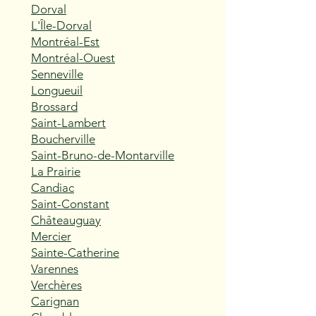
Dorval
L'Île-Dorval
Montréal-Est
Montréal-Ouest
Senneville
Longueuil
Brossard
Saint-Lambert
Boucherville
Saint-Bruno-de-Montarville
La Prairie
Candiac
Saint-Constant
Châteauguay
Mercier
Sainte-Catherine
Varennes
Verchères
Carignan