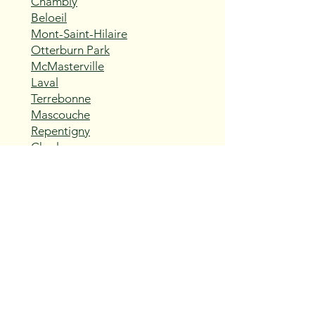
Chambly
Beloeil
Mont-Saint-Hilaire
Otterburn Park
McMasterville
Laval
Terrebonne
Mascouche
Repentigny
Charlemagne
L'Assomption
Sainte-Thérèse
Blainville
Boisbriand
Rosemère
Lorraine
Bois-des-Filion
Sainte-Anne-des-Plaines
Mirabel
Saint-Eustache