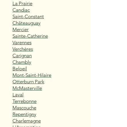
La Prairie
Candiac
Saint-Constant
Châteauguay
Mercier
Sainte-Catherine
Varennes
Verchères
Carignan
Chambly
Beloeil
Mont-Saint-Hilaire
Otterburn Park
McMasterville
Laval
Terrebonne
Mascouche
Repentigny
Charlemagne