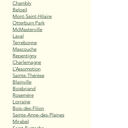
Chambly
Beloeil
Mont-Saint-Hilaire
Otterburn Park
McMasterville
Laval
Terrebonne
Mascouche
Repentigny
Charlemagne
L’Assomption
Sainte-Thérèse
Blainville
Boisbriand
Rosemère
Lorraine
Bois-des-Filion
Sainte-Anne-des-Plaines
Mirabel