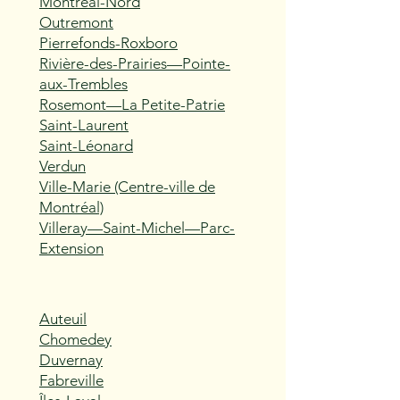
Montréal-Nord
Outremont
Pierrefonds-Roxboro
Rivière-des-Prairies—Pointe-
aux-Trembles
Rosemont—La Petite-Patrie
Saint-Laurent
Saint-Léonard
Verdun
Ville-Marie (Centre-ville de
Montréal)
Villeray—Saint-Michel—Parc-
Extension
Auteuil
Chomedey
Duvernay
Fabreville