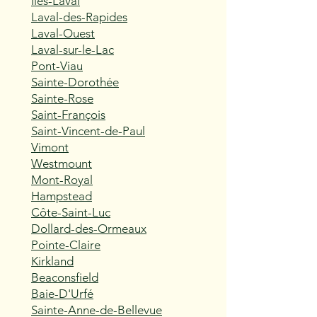
Îles-Laval
Laval-des-Rapides
Laval-Ouest
Laval-sur-le-Lac
Pont-Viau
Sainte-Dorothée
Sainte-Rose
Saint-François
Saint-Vincent-de-Paul
Vimont
Westmount
Mont-Royal
Hampstead
Côte-Saint-Luc
Dollard-des-Ormeaux
Pointe-Claire
Kirkland
Beaconsfield
Baie-D'Urfé
Sainte-Anne-de-Bellevue