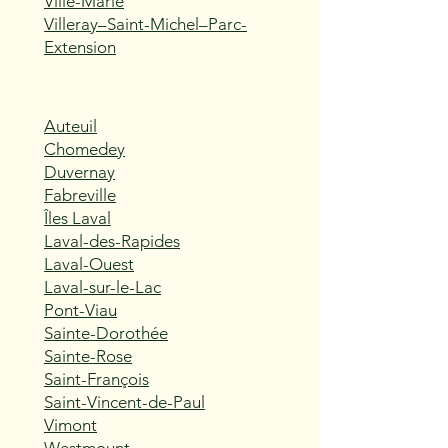
Ville-Marie
Villeray–Saint-Michel–Parc-
Extension
Auteuil
Chomedey
Duvernay
Fabreville
Îles Laval
Laval-des-Rapides
Laval-Ouest
Laval-sur-le-Lac
Pont-Viau
Sainte-Dorothée
Sainte-Rose
Saint-François
Saint-Vincent-de-Paul
Vimont